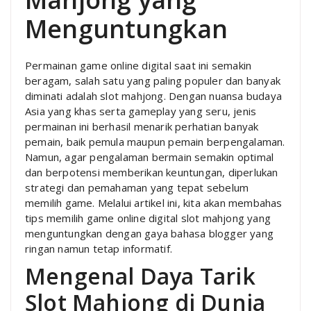
Menguntungkan
Permainan game online digital saat ini semakin
beragam, salah satu yang paling populer dan banyak
diminati adalah slot mahjong. Dengan nuansa budaya
Asia yang khas serta gameplay yang seru, jenis
permainan ini berhasil menarik perhatian banyak
pemain, baik pemula maupun pemain berpengalaman.
Namun, agar pengalaman bermain semakin optimal
dan berpotensi memberikan keuntungan, diperlukan
strategi dan pemahaman yang tepat sebelum
memilih game. Melalui artikel ini, kita akan membahas
tips memilih game online digital slot mahjong yang
menguntungkan dengan gaya bahasa blogger yang
ringan namun tetap informatif.
Mengenal Daya Tarik
Slot Mahjong di Dunia