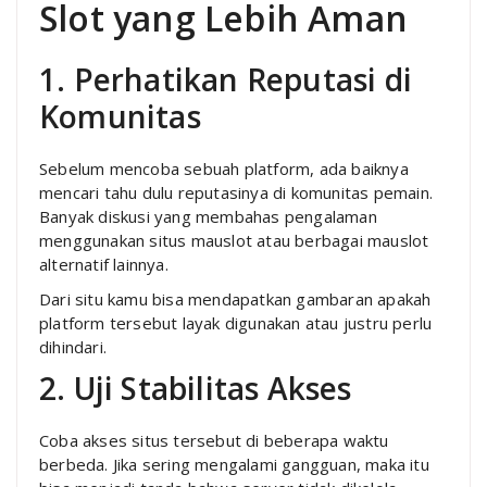
Slot yang Lebih Aman
1. Perhatikan Reputasi di
Komunitas
Sebelum mencoba sebuah platform, ada baiknya
mencari tahu dulu reputasinya di komunitas pemain.
Banyak diskusi yang membahas pengalaman
menggunakan situs mauslot atau berbagai mauslot
alternatif lainnya.
Dari situ kamu bisa mendapatkan gambaran apakah
platform tersebut layak digunakan atau justru perlu
dihindari.
2. Uji Stabilitas Akses
Coba akses situs tersebut di beberapa waktu
berbeda. Jika sering mengalami gangguan, maka itu