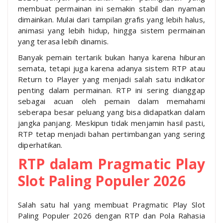
membuat permainan ini semakin stabil dan nyaman
dimainkan. Mulai dari tampilan grafis yang lebih halus,
animasi yang lebih hidup, hingga sistem permainan
yang terasa lebih dinamis.
Banyak pemain tertarik bukan hanya karena hiburan
semata, tetapi juga karena adanya sistem RTP atau
Return to Player yang menjadi salah satu indikator
penting dalam permainan. RTP ini sering dianggap
sebagai acuan oleh pemain dalam memahami
seberapa besar peluang yang bisa didapatkan dalam
jangka panjang. Meskipun tidak menjamin hasil pasti,
RTP tetap menjadi bahan pertimbangan yang sering
diperhatikan.
RTP dalam Pragmatic Play
Slot Paling Populer 2026
Salah satu hal yang membuat Pragmatic Play Slot
Paling Populer 2026 dengan RTP dan Pola Rahasia