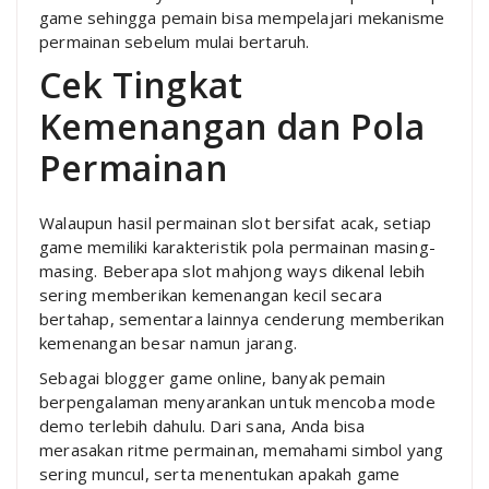
game sehingga pemain bisa mempelajari mekanisme
permainan sebelum mulai bertaruh.
Cek Tingkat
Kemenangan dan Pola
Permainan
Walaupun hasil permainan slot bersifat acak, setiap
game memiliki karakteristik pola permainan masing-
masing. Beberapa slot mahjong ways dikenal lebih
sering memberikan kemenangan kecil secara
bertahap, sementara lainnya cenderung memberikan
kemenangan besar namun jarang.
Sebagai blogger game online, banyak pemain
berpengalaman menyarankan untuk mencoba mode
demo terlebih dahulu. Dari sana, Anda bisa
merasakan ritme permainan, memahami simbol yang
sering muncul, serta menentukan apakah game