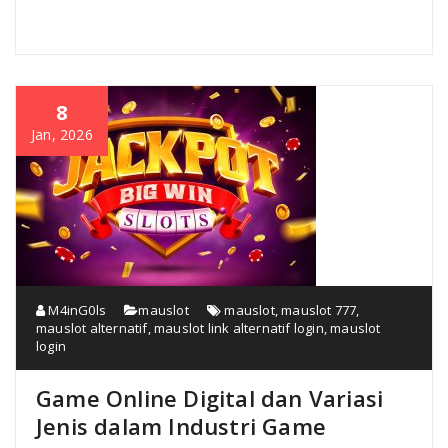
8
Jan, 2026
M4inG0ls
mauslot
mauslot
,
mauslot 777
,
mauslot alternatif
,
mauslot link alternatif login
,
mauslot
login
Game Online Digital dan Variasi
Jenis dalam Industri Game