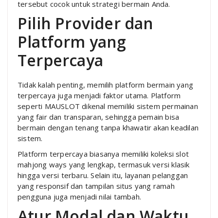
tersebut cocok untuk strategi bermain Anda.
Pilih Provider dan
Platform yang
Terpercaya
Tidak kalah penting, memilih platform bermain yang
terpercaya juga menjadi faktor utama. Platform
seperti MAUSLOT dikenal memiliki sistem permainan
yang fair dan transparan, sehingga pemain bisa
bermain dengan tenang tanpa khawatir akan keadilan
sistem.
Platform terpercaya biasanya memiliki koleksi slot
mahjong ways yang lengkap, termasuk versi klasik
hingga versi terbaru. Selain itu, layanan pelanggan
yang responsif dan tampilan situs yang ramah
pengguna juga menjadi nilai tambah.
Atur Modal dan Waktu