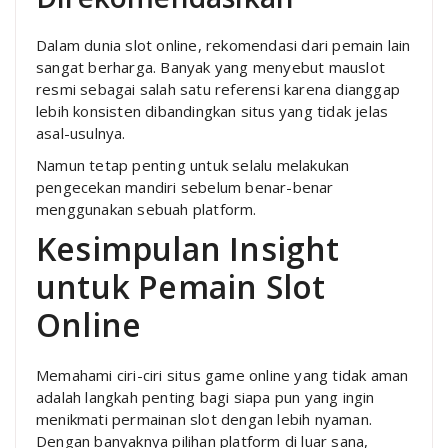
Dalam dunia slot online, rekomendasi dari pemain lain
sangat berharga. Banyak yang menyebut mauslot
resmi sebagai salah satu referensi karena dianggap
lebih konsisten dibandingkan situs yang tidak jelas
asal-usulnya.
Namun tetap penting untuk selalu melakukan
pengecekan mandiri sebelum benar-benar
menggunakan sebuah platform.
Kesimpulan Insight
untuk Pemain Slot
Online
Memahami ciri-ciri situs game online yang tidak aman
adalah langkah penting bagi siapa pun yang ingin
menikmati permainan slot dengan lebih nyaman.
Dengan banyaknya pilihan platform di luar sana,