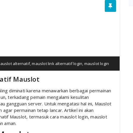
auslot alternatif
,
mauslot link alternatif login
,
mauslot login
atif Mauslot
paling diminati karena menawarkan berbagai permainan
un, terkadang pemain mengalami kesulitan
u gangguan server. Untuk mengatasi hal ini, Mauslot
 agar permainan tetap lancar. Artikel ini akan
atif Mauslot, termasuk cara mauslot login, mauslot
an aman.