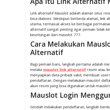
Apa Itu Link Alternatif
Link alternatif Mauslot adalah alamat situs re
bisa diakses. Meskipun berbeda alamat, link a
utama, termasuk akses ke berbagai permainan
alternatif sangat penting agar pemain tidak
keuntungan dari mauslot 777.
Cara Melakukan Mauslo
Alternatif
Bagi pemain baru, langkah pertama adalah mela
melalui
mauslot link alternatif
resmi atau li
menyiapkan data pribadi valid, membuat usern
pendaftaran. Dengan melakukan mauslot daftar
akun resmi yang bisa digunakan untuk mauslot
Mauslot Login Menggun
Setelah melakukan pendaftaran, langkah beriku