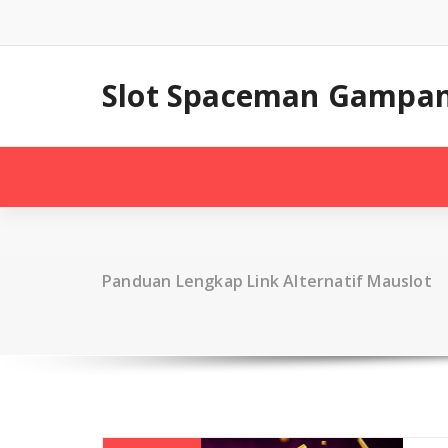
Skip
to
content
Slot Spaceman Gampan
Panduan Lengkap Link Alternatif Mauslot