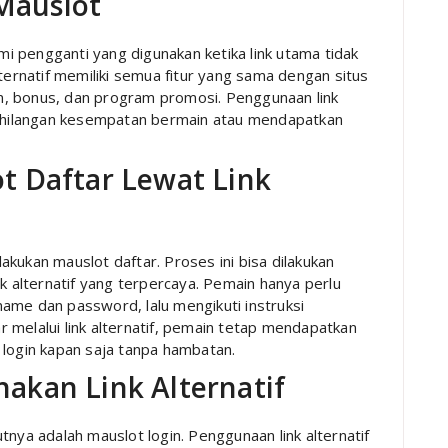
 Mauslot
smi pengganti yang digunakan ketika link utama tidak
lternatif memiliki semua fitur yang sama dengan situs
, bonus, dan program promosi. Penggunaan link
 kehilangan kesempatan bermain atau mendapatkan
t Daftar Lewat Link
kukan mauslot daftar. Proses ini bisa dilakukan
nk alternatif yang terpercaya. Pemain hanya perlu
ame dan password, lalu mengikuti instruksi
 melalui link alternatif, pemain tetap mendapatkan
 login kapan saja tanpa hambatan.
akan Link Alternatif
tnya adalah mauslot login. Penggunaan link alternatif