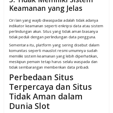
Keamanan yang Jelas
Ciri lain yang wajib diwaspadai adalah tidak adanya
indikator keamanan seperti enkripsi data atau sistem
perlindungan akun. Situs yang tidak aman biasanya
tidak peduli dengan perlindungan data pengguna.
Sementara itu, platform yang sering disebut dalam
komunitas seperti mauslot resmi umumnya sudah
memiliki sistem keamanan yang lebih diperhatikan,
meskipun pemain tetap harus selalu waspada dan
tidak sembarangan memberikan data pribadi.
Perbedaan Situs
Terpercaya dan Situs
Tidak Aman dalam
Dunia Slot