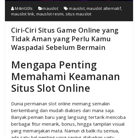
M4inG0ls
mauslot
mauslot
,
mauslot alternatif
,
mauslot link
,
mauslot resmi
,
situs mauslot
Ciri-Ciri Situs Game Online yang
Tidak Aman yang Perlu Kamu
Waspadai Sebelum Bermain
Mengapa Penting
Memahami Keamanan
Situs Slot Online
Dunia permainan slot online memang semakin
berkembang dan mudah diakses dari mana saja.
Banyak pemain baru yang langsung tertarik mencoba
berbagai fitur menarik, bonus, hingga tampilan visual
yang memanjakan mata. Namun di balik itu semua,
ada satu hal penting yang sering diabaikan yaitu