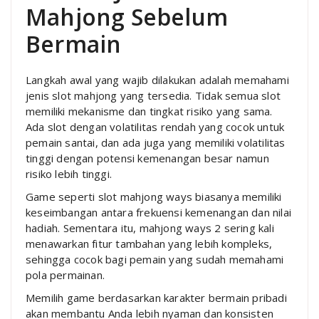
Mahjong Sebelum
Bermain
Langkah awal yang wajib dilakukan adalah memahami
jenis slot mahjong yang tersedia. Tidak semua slot
memiliki mekanisme dan tingkat risiko yang sama.
Ada slot dengan volatilitas rendah yang cocok untuk
pemain santai, dan ada juga yang memiliki volatilitas
tinggi dengan potensi kemenangan besar namun
risiko lebih tinggi.
Game seperti slot mahjong ways biasanya memiliki
keseimbangan antara frekuensi kemenangan dan nilai
hadiah. Sementara itu, mahjong ways 2 sering kali
menawarkan fitur tambahan yang lebih kompleks,
sehingga cocok bagi pemain yang sudah memahami
pola permainan.
Memilih game berdasarkan karakter bermain pribadi
akan membantu Anda lebih nyaman dan konsisten