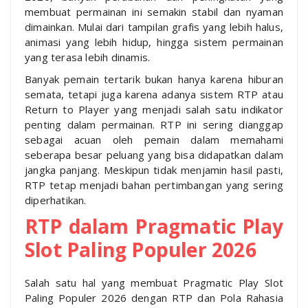
membuat permainan ini semakin stabil dan nyaman
dimainkan. Mulai dari tampilan grafis yang lebih halus,
animasi yang lebih hidup, hingga sistem permainan
yang terasa lebih dinamis.
Banyak pemain tertarik bukan hanya karena hiburan
semata, tetapi juga karena adanya sistem RTP atau
Return to Player yang menjadi salah satu indikator
penting dalam permainan. RTP ini sering dianggap
sebagai acuan oleh pemain dalam memahami
seberapa besar peluang yang bisa didapatkan dalam
jangka panjang. Meskipun tidak menjamin hasil pasti,
RTP tetap menjadi bahan pertimbangan yang sering
diperhatikan.
RTP dalam Pragmatic Play
Slot Paling Populer 2026
Salah satu hal yang membuat Pragmatic Play Slot
Paling Populer 2026 dengan RTP dan Pola Rahasia