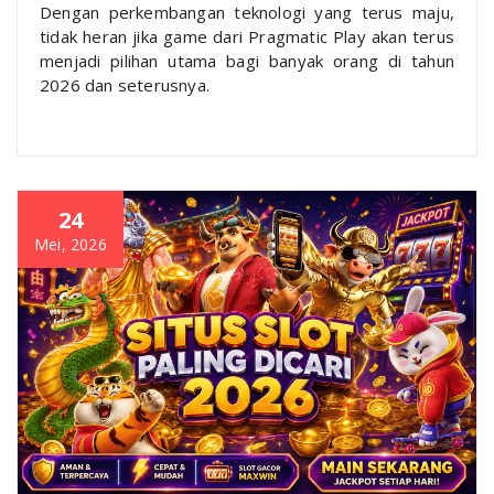
Dengan perkembangan teknologi yang terus maju,
tidak heran jika game dari Pragmatic Play akan terus
menjadi pilihan utama bagi banyak orang di tahun
2026 dan seterusnya.
24
Mei, 2026