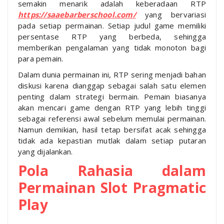
semakin menarik adalah keberadaan RTP
https://saaebarberschool.com/
yang bervariasi
pada setiap permainan. Setiap judul game memiliki
persentase RTP yang berbeda, sehingga
memberikan pengalaman yang tidak monoton bagi
para pemain.
Dalam dunia permainan ini, RTP sering menjadi bahan
diskusi karena dianggap sebagai salah satu elemen
penting dalam strategi bermain. Pemain biasanya
akan mencari game dengan RTP yang lebih tinggi
sebagai referensi awal sebelum memulai permainan.
Namun demikian, hasil tetap bersifat acak sehingga
tidak ada kepastian mutlak dalam setiap putaran
yang dijalankan.
Pola Rahasia dalam
Permainan Slot Pragmatic
Play