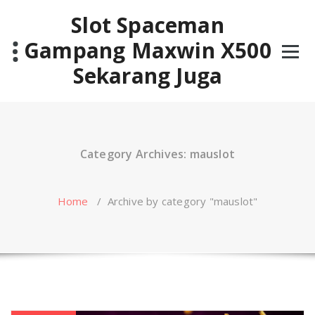
Skip
Slot Spaceman
to
content
Gampang Maxwin X500
Sekarang Juga
Category Archives: mauslot
Home
/
Archive by category "mauslot"