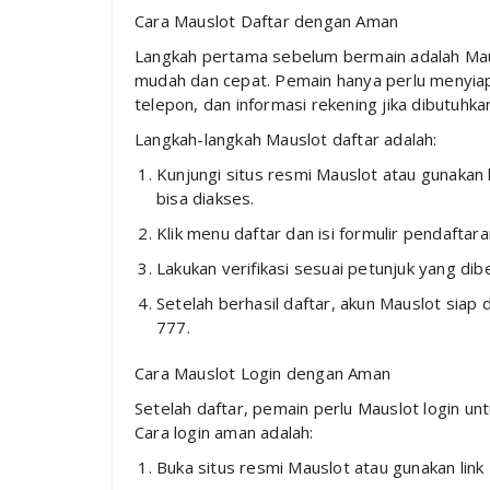
Cara Mauslot Daftar dengan Aman
Langkah pertama sebelum bermain adalah Mausl
mudah dan cepat. Pemain hanya perlu menyiapk
telepon, dan informasi rekening jika dibutuhka
Langkah-langkah Mauslot daftar adalah:
Kunjungi situs resmi Mauslot atau gunakan l
bisa diakses.
Klik menu daftar dan isi formulir pendaftar
Lakukan verifikasi sesuai petunjuk yang dibe
Setelah berhasil daftar, akun Mauslot siap 
777.
Cara Mauslot Login dengan Aman
Setelah daftar, pemain perlu Mauslot login u
Cara login aman adalah:
Buka situs resmi Mauslot atau gunakan link 