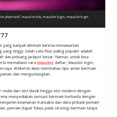
ot alternatif
,
mauslot link
,
mauslot login
,
mauslot login
777
ine yang banyak diminati karena menawarkan
ng tinggi. Salah satu fitur paling populer adalah
 dan peluang jackpot besar. Namun, untuk bisa
erlu memahami cara
mauslot
daftar, Mauslot login,
ercaya. Artikel ini akan membahas tips aman bermain
 nyaman dan menguntungkan.
mulai dari slot klasik hingga slot modern dengan
karena menyediakan sensasi bermain berbeda dengan
ni menjamin keamanan transaksi dan data pribadi pemain
kian, pemain dapat fokus pada strategi bermain tanpa