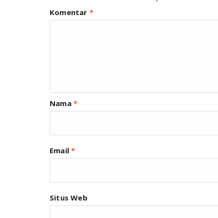
Komentar
*
Nama
*
Email
*
Situs Web