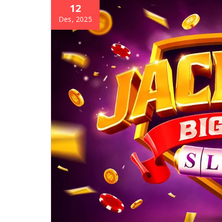
12
Des, 2025