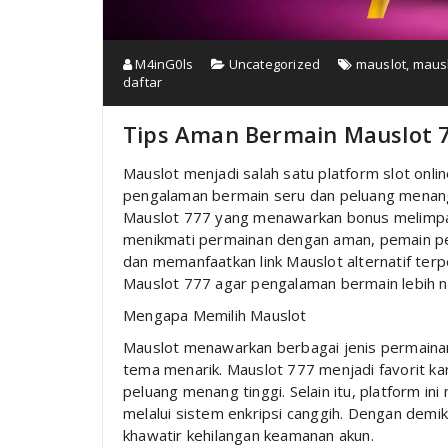
M4inG0ls
Uncategorized
mauslot
,
mausl
daftar
Tips Aman Bermain Mauslot 
Mauslot menjadi salah satu platform slot onl
pengalaman bermain seru dan peluang menang ya
Mauslot 777 yang menawarkan bonus melimpah
menikmati permainan dengan aman, pemain p
dan memanfaatkan link Mauslot alternatif terp
Mauslot 777 agar pengalaman bermain lebih
Mengapa Memilih Mauslot
Mauslot menawarkan berbagai jenis permainan 
tema menarik. Mauslot 777 menjadi favorit 
peluang menang tinggi. Selain itu, platform i
melalui sistem enkripsi canggih. Dengan demi
khawatir kehilangan keamanan akun.