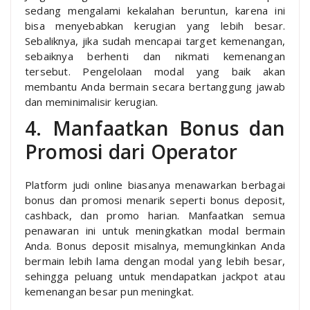
sedang mengalami kekalahan beruntun, karena ini
bisa menyebabkan kerugian yang lebih besar.
Sebaliknya, jika sudah mencapai target kemenangan,
sebaiknya berhenti dan nikmati kemenangan
tersebut. Pengelolaan modal yang baik akan
membantu Anda bermain secara bertanggung jawab
dan meminimalisir kerugian.
4. Manfaatkan Bonus dan
Promosi dari Operator
Platform judi online biasanya menawarkan berbagai
bonus dan promosi menarik seperti bonus deposit,
cashback, dan promo harian. Manfaatkan semua
penawaran ini untuk meningkatkan modal bermain
Anda. Bonus deposit misalnya, memungkinkan Anda
bermain lebih lama dengan modal yang lebih besar,
sehingga peluang untuk mendapatkan jackpot atau
kemenangan besar pun meningkat.