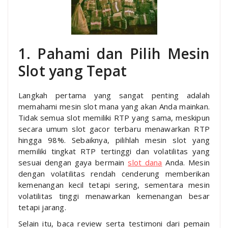
1. Pahami dan Pilih Mesin
Slot yang Tepat
Langkah pertama yang sangat penting adalah
memahami mesin slot mana yang akan Anda mainkan.
Tidak semua slot memiliki RTP yang sama, meskipun
secara umum slot gacor terbaru menawarkan RTP
hingga 98%. Sebaiknya, pilihlah mesin slot yang
memiliki tingkat RTP tertinggi dan volatilitas yang
sesuai dengan gaya bermain
slot dana
Anda. Mesin
dengan volatilitas rendah cenderung memberikan
kemenangan kecil tetapi sering, sementara mesin
volatilitas tinggi menawarkan kemenangan besar
tetapi jarang.
Selain itu, baca review serta testimoni dari pemain