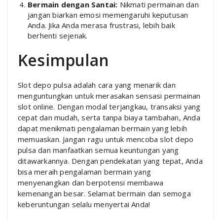
Bermain dengan Santai:
Nikmati permainan dan
jangan biarkan emosi memengaruhi keputusan
Anda. Jika Anda merasa frustrasi, lebih baik
berhenti sejenak.
Kesimpulan
Slot depo pulsa adalah cara yang menarik dan
menguntungkan untuk merasakan sensasi permainan
slot online. Dengan modal terjangkau, transaksi yang
cepat dan mudah, serta tanpa biaya tambahan, Anda
dapat menikmati pengalaman bermain yang lebih
memuaskan. Jangan ragu untuk mencoba slot depo
pulsa dan manfaatkan semua keuntungan yang
ditawarkannya. Dengan pendekatan yang tepat, Anda
bisa meraih pengalaman bermain yang
menyenangkan dan berpotensi membawa
kemenangan besar. Selamat bermain dan semoga
keberuntungan selalu menyertai Anda!