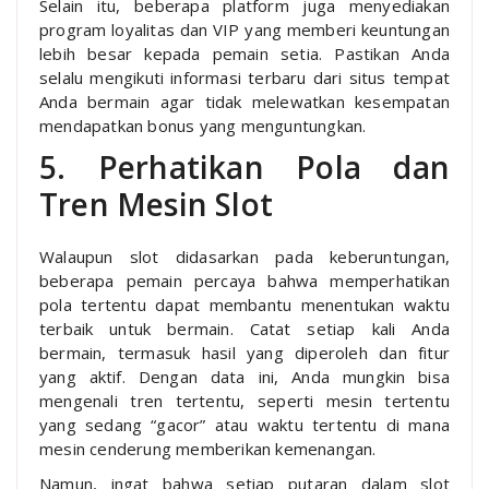
Selain itu, beberapa platform juga menyediakan
program loyalitas dan VIP yang memberi keuntungan
lebih besar kepada pemain setia. Pastikan Anda
selalu mengikuti informasi terbaru dari situs tempat
Anda bermain agar tidak melewatkan kesempatan
mendapatkan bonus yang menguntungkan.
5. Perhatikan Pola dan
Tren Mesin Slot
Walaupun slot didasarkan pada keberuntungan,
beberapa pemain percaya bahwa memperhatikan
pola tertentu dapat membantu menentukan waktu
terbaik untuk bermain. Catat setiap kali Anda
bermain, termasuk hasil yang diperoleh dan fitur
yang aktif. Dengan data ini, Anda mungkin bisa
mengenali tren tertentu, seperti mesin tertentu
yang sedang “gacor” atau waktu tertentu di mana
mesin cenderung memberikan kemenangan.
Namun, ingat bahwa setiap putaran dalam slot