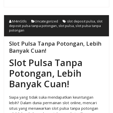
M4inG0ls
Uncategorized
slot deposit pulsa
,
slot
deposit pulsa tanpa potongan
,
slot pulsa
,
slot pulsa tanpa
potongan
Slot Pulsa Tanpa Potongan, Lebih
Banyak Cuan!
Slot Pulsa Tanpa
Potongan, Lebih
Banyak Cuan!
Siapa yang tidak suka mendapatkan keuntungan
lebih? Dalam dunia permainan slot online, mencari
situs yang menawarkan slot pulsa tanpa potongan