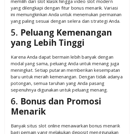
memilih dari slot klasik hingga video slot modern
yang dilengkapi dengan fitur bonus menarik. Variasi
ini memungkinkan Anda untuk menemukan permainan
yang paling sesuai dengan selera dan strategi Anda.
5.
Peluang Kemenangan
yang Lebih Tinggi
Karena Anda dapat bermain lebih banyak dengan
modal yang sama, peluang Anda untuk menang juga
meningkat. Setiap putaran memberikan kesempatan
baru untuk meraih kemenangan. Dengan tidak adanya
potongan, semua taruhan yang Anda pasang
sepenuhnya digunakan untuk peluang menang.
6.
Bonus dan Promosi
Menarik
Banyak situs slot online menawarkan bonus menarik
bagi pemain yang melakukan deposit menggunakan