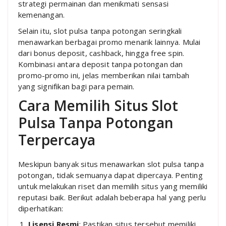
strategi permainan dan menikmati sensasi
kemenangan.
Selain itu, slot pulsa tanpa potongan seringkali
menawarkan berbagai promo menarik lainnya. Mulai
dari bonus deposit, cashback, hingga free spin.
Kombinasi antara deposit tanpa potongan dan
promo-promo ini, jelas memberikan nilai tambah
yang signifikan bagi para pemain.
Cara Memilih Situs Slot
Pulsa Tanpa Potongan
Terpercaya
Meskipun banyak situs menawarkan slot pulsa tanpa
potongan, tidak semuanya dapat dipercaya. Penting
untuk melakukan riset dan memilih situs yang memiliki
reputasi baik. Berikut adalah beberapa hal yang perlu
diperhatikan:
Lisensi Resmi
:
Pastikan situs tersebut memiliki