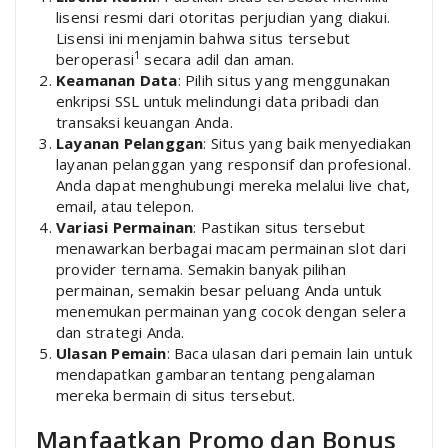
lisensi resmi dari otoritas perjudian yang diakui.
Lisensi ini menjamin bahwa situs tersebut
1
beroperasi
secara adil dan aman.
Keamanan Data
: Pilih situs yang menggunakan
enkripsi SSL untuk melindungi data pribadi dan
transaksi keuangan Anda.
Layanan Pelanggan
: Situs yang baik menyediakan
layanan pelanggan yang responsif dan profesional.
Anda dapat menghubungi mereka melalui live chat,
email, atau telepon.
Variasi Permainan
: Pastikan situs tersebut
menawarkan berbagai macam permainan slot dari
provider ternama. Semakin banyak pilihan
permainan, semakin besar peluang Anda untuk
menemukan permainan yang cocok dengan selera
dan strategi Anda.
Ulasan Pemain
: Baca ulasan dari pemain lain untuk
mendapatkan gambaran tentang pengalaman
mereka bermain di situs tersebut.
Manfaatkan Promo dan Bonus