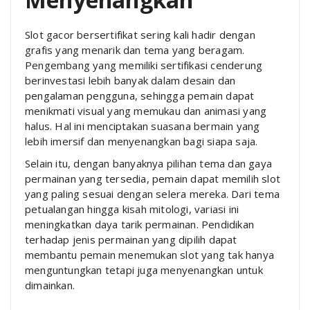
Slot gacor bersertifikat sering kali hadir dengan
grafis yang menarik dan tema yang beragam.
Pengembang yang memiliki sertifikasi cenderung
berinvestasi lebih banyak dalam desain dan
pengalaman pengguna, sehingga pemain dapat
menikmati visual yang memukau dan animasi yang
halus. Hal ini menciptakan suasana bermain yang
lebih imersif dan menyenangkan bagi siapa saja.
Selain itu, dengan banyaknya pilihan tema dan gaya
permainan yang tersedia, pemain dapat memilih slot
yang paling sesuai dengan selera mereka. Dari tema
petualangan hingga kisah mitologi, variasi ini
meningkatkan daya tarik permainan. Pendidikan
terhadap jenis permainan yang dipilih dapat
membantu pemain menemukan slot yang tak hanya
menguntungkan tetapi juga menyenangkan untuk
dimainkan.