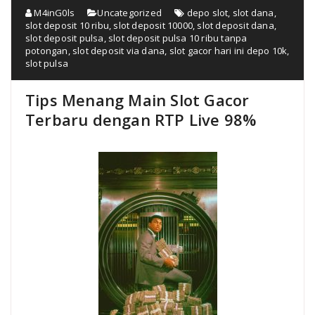
M4inG0ls
Uncategorized
depo slot
,
slot dana
,
slot deposit 10 ribu
,
slot deposit 10000
,
slot deposit dana
,
slot deposit pulsa
,
slot deposit pulsa 10 ribu tanpa
potongan
,
slot deposit via dana
,
slot gacor hari ini depo 10k
,
slot pulsa
Tips Menang Main Slot Gacor
Terbaru dengan RTP Live 98%