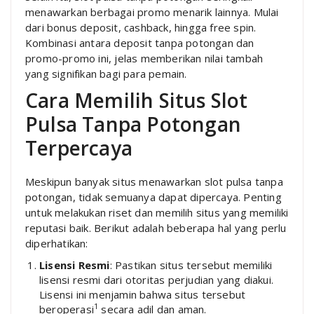
menawarkan berbagai promo menarik lainnya. Mulai
dari bonus deposit, cashback, hingga free spin.
Kombinasi antara deposit tanpa potongan dan
promo-promo ini, jelas memberikan nilai tambah
yang signifikan bagi para pemain.
Cara Memilih Situs Slot
Pulsa Tanpa Potongan
Terpercaya
Meskipun banyak situs menawarkan slot pulsa tanpa
potongan, tidak semuanya dapat dipercaya. Penting
untuk melakukan riset dan memilih situs yang memiliki
reputasi baik. Berikut adalah beberapa hal yang perlu
diperhatikan:
Lisensi Resmi
:
Pastikan situs tersebut memiliki
lisensi resmi dari otoritas perjudian yang diakui.
Lisensi ini menjamin bahwa situs tersebut
1
beroperasi
secara adil dan aman.