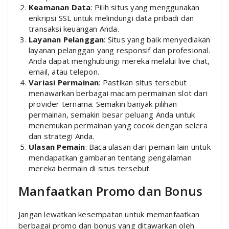
Keamanan Data
: Pilih situs yang menggunakan
enkripsi SSL untuk melindungi data pribadi dan
transaksi keuangan Anda.
Layanan Pelanggan
: Situs yang baik menyediakan
layanan pelanggan yang responsif dan profesional.
Anda dapat menghubungi mereka melalui live chat,
email, atau telepon.
Variasi Permainan
: Pastikan situs tersebut
menawarkan berbagai macam permainan slot dari
provider ternama. Semakin banyak pilihan
permainan, semakin besar peluang Anda untuk
menemukan permainan yang cocok dengan selera
dan strategi Anda.
Ulasan Pemain
: Baca ulasan dari pemain lain untuk
mendapatkan gambaran tentang pengalaman
mereka bermain di situs tersebut.
Manfaatkan Promo dan Bonus
Jangan lewatkan kesempatan untuk memanfaatkan
berbagai promo dan bonus yang ditawarkan oleh