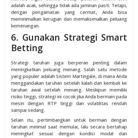
adalah acak, sehingga tidak ada jaminan pasti. Tetapi,
dengan pengamatan yang cermat, Anda bisa
meminimalkan kerugian dan memaksimalkan peluang
kemenangan.
6. Gunakan Strategi Smart
Betting
Strategi taruhan juga berperan penting dalam
meningkatkan peluang menang. Salah satu metode
yang populer adalah Sistem Martingale, di mana Anda
menggandakan taruhan setelah kalah dan kembali ke
taruhan awal setelah menang. Meskipun memiliki
risiko tinggi, strategi ini cocok jika Anda bermain pada
mesin dengan RTP tinggi dan volatilitas rendah
sampai sedang.
Selain itu, pertimbangkan untuk bermain dengan
taruhan minimal saat memulai, lalu secara bertahap
meningkat sesuai dengan kondisi modal dan