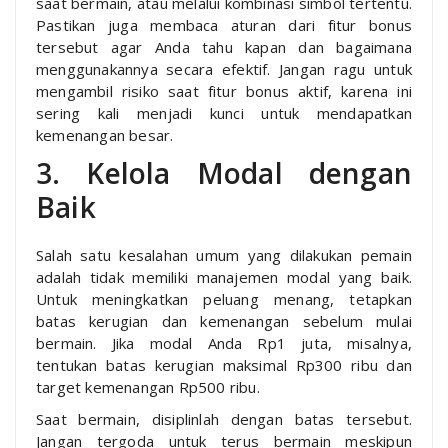
saat bermain, atau melalui kombinasi simbol tertentu.
Pastikan juga membaca aturan dari fitur bonus
tersebut agar Anda tahu kapan dan bagaimana
menggunakannya secara efektif. Jangan ragu untuk
mengambil risiko saat fitur bonus aktif, karena ini
sering kali menjadi kunci untuk mendapatkan
kemenangan besar.
3. Kelola Modal dengan
Baik
Salah satu kesalahan umum yang dilakukan pemain
adalah tidak memiliki manajemen modal yang baik.
Untuk meningkatkan peluang menang, tetapkan
batas kerugian dan kemenangan sebelum mulai
bermain. Jika modal Anda Rp1 juta, misalnya,
tentukan batas kerugian maksimal Rp300 ribu dan
target kemenangan Rp500 ribu.
Saat bermain, disiplinlah dengan batas tersebut.
Jangan tergoda untuk terus bermain meskipun