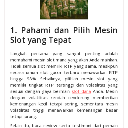
1. Pahami dan Pilih Mesin
Slot yang Tepat
Langkah pertama yang sangat penting adalah
memahami mesin slot mana yang akan Anda mainkan.
Tidak semua slot memiliki RTP yang sama, meskipun
secara umum slot gacor terbaru menawarkan RTP
hingga 98%. Sebaiknya, pilihlah mesin slot yang
memiliki tingkat RTP tertinggi dan volatilitas yang
sesuai dengan gaya bermain
slot dana
Anda. Mesin
dengan volatilitas rendah cenderung memberikan
kemenangan kecil tetapi sering, sementara mesin
volatilitas tinggi menawarkan kemenangan besar
tetapi jarang.
Selain itu, baca review serta testimoni dari pemain