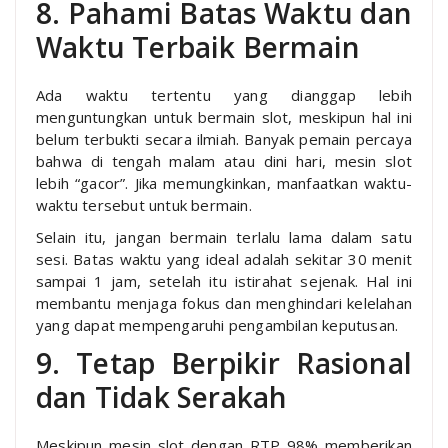
8. Pahami Batas Waktu dan
Waktu Terbaik Bermain
Ada waktu tertentu yang dianggap lebih
menguntungkan untuk bermain slot, meskipun hal ini
belum terbukti secara ilmiah. Banyak pemain percaya
bahwa di tengah malam atau dini hari, mesin slot
lebih “gacor”. Jika memungkinkan, manfaatkan waktu-
waktu tersebut untuk bermain.
Selain itu, jangan bermain terlalu lama dalam satu
sesi. Batas waktu yang ideal adalah sekitar 30 menit
sampai 1 jam, setelah itu istirahat sejenak. Hal ini
membantu menjaga fokus dan menghindari kelelahan
yang dapat mempengaruhi pengambilan keputusan.
9. Tetap Berpikir Rasional
dan Tidak Serakah
Meskipun mesin slot dengan RTP 98% memberikan