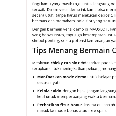
Bagi kamu yang masih ragu untuk langsung be
terbaik. Dalam versi demo ini, kamu bisa me
secara utuh, tanpa harus melakukan deposit. I
bermain dan memahami pola slot yang satu ini
Dengan bermain versi demo di MAUSLOT, ka
yang bebas risiko, tapi juga kesempatan untu
simbol penting, serta potensi kemenangan yan
Tips Menang Bermain C
Meskipun
chicky run slot
didasarkan pada ke
terapkan untuk meningkatkan peluang menang
Manfaatkan mode demo
untuk belajar p
secara nyata.
Kelola saldo
dengan bijak. Jangan langsung
kecil untuk memperpanjang waktu bermain.
Perhatikan fitur bonus
karena di sanalah
masuk ke mode bonus atau free spins.