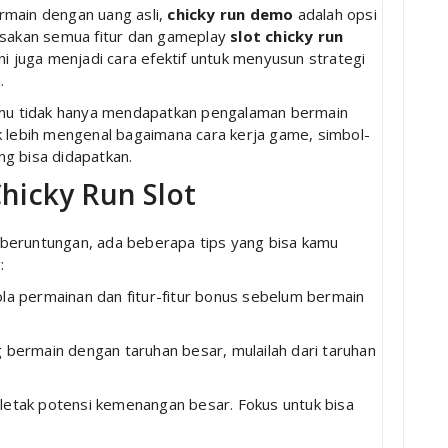
rmain dengan uang asli,
chicky run demo
adalah opsi
rasakan semua fitur dan gameplay
slot chicky run
ni juga menjadi cara efektif untuk menyusun strategi
.
mu tidak hanya mendapatkan pengalaman bermain
k lebih mengenal bagaimana cara kerja game, simbol-
g bisa didapatkan.
hicky Run Slot
beruntungan, ada beberapa tips yang bisa kamu
:
ola permainan dan fitur-fitur bonus sebelum bermain
 bermain dengan taruhan besar, mulailah dari taruhan
 letak potensi kemenangan besar. Fokus untuk bisa