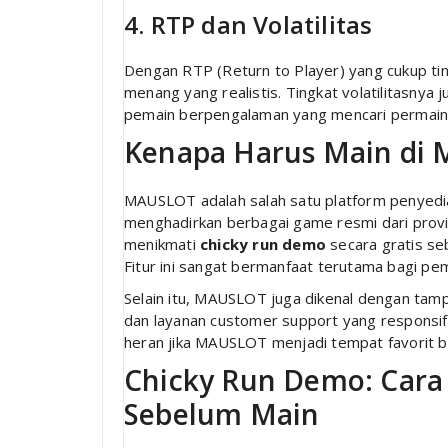
4. RTP dan Volatilitas
Dengan RTP (Return to Player) yang cukup ti
menang yang realistis. Tingkat volatilitasny
pemain berpengalaman yang mencari permainan
Kenapa Harus Main di
MAUSLOT adalah salah satu platform penyedia
menghadirkan berbagai game resmi dari provid
menikmati
chicky run demo
secara gratis se
Fitur ini sangat bermanfaat terutama bagi pem
Selain itu, MAUSLOT juga dikenal dengan tamp
dan layanan customer support yang responsif
heran jika MAUSLOT menjadi tempat favorit bag
Chicky Run Demo: Cara
Sebelum Main