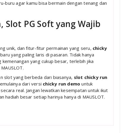
uru-buru agar kamu bisa bermain dengan tenang dan
, Slot PG Soft yang Wajib
g unik, dan fitur-fitur permainan yang seru,
chicky
baru yang paling laris di pasaran. Tidak hanya
 kemenangan yang cukup besar, terlebih jika
ti MAUSLOT.
n slot yang berbeda dari biasanya,
slot chicky run
memulainya dari versi
chicky run demo
untuk
ecara real. Jangan lewatkan kesempatan untuk ikut
an hadiah besar setiap harinya hanya di MAUSLOT.