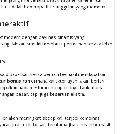
menjadi game terlaris saat ini adalah karena fitur-
rikut adalah beberapa fitur unggulan yang membuat
teraktif
t modern dengan paylines dinamis yang
nang. Mekanisme ini membuat permainan terasa lebih
us
sa didapatkan ketika pemain berhasil mendapatkan
tur bonus run
di mana karakter ayam akan berlari
pulkan hadiah. Fitur ini menjadi daya tarik utama
angan besar, tapi juga keseruan ekstra.
plier akan meningkat setiap kali terjadi kombinasi
an jauh lebih besar, terutama jika pemain berhasil