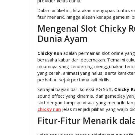
provider kelas dunia.
Dalam artikel ini, kita akan mengupas tuntas 
fitur menarik, hingga alasan kenapa game ini bi
Mengenal Slot Chicky R
Dunia Ayam
Chicky Run
adalah permainan slot online ya
berusaha kabur dari peternakan. Tema ini cu
umumnya yang cenderung menggunakan tema fa
yang cerah, animasi yang halus, serta karakt
perhatian sejak pertama kali dirilis.
Sebagai bagian dari koleksi PG Soft,
Chicky R
sound effect yang dinamis, dan gameplay ya
slot dengan tampilan visual yang menarik d
chicky run
jelas menjadi pilihan yang wajib di
Fitur-Fitur Menarik da