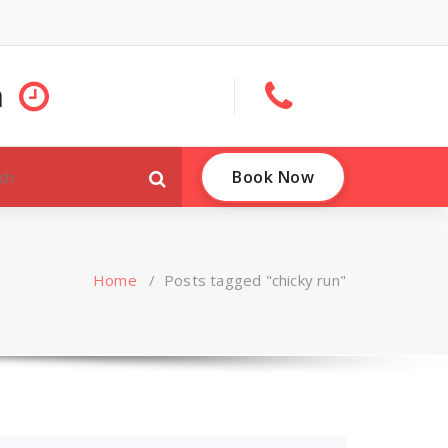
a
Book Now
Home
/
Posts tagged "chicky run"