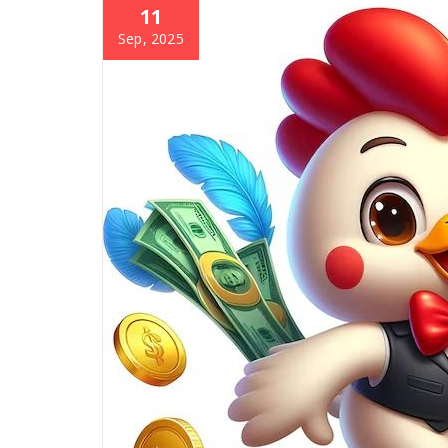
11
Sep, 2025