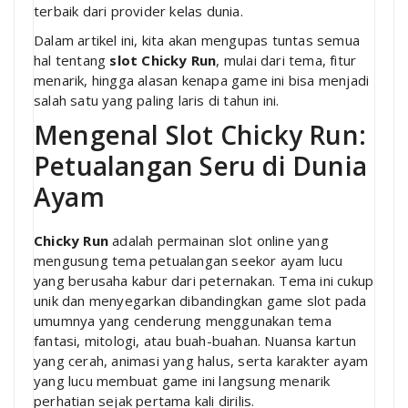
terbaik dari provider kelas dunia.
Dalam artikel ini, kita akan mengupas tuntas semua
hal tentang
slot Chicky Run
, mulai dari tema, fitur
menarik, hingga alasan kenapa game ini bisa menjadi
salah satu yang paling laris di tahun ini.
Mengenal Slot Chicky Run:
Petualangan Seru di Dunia
Ayam
Chicky Run
adalah permainan slot online yang
mengusung tema petualangan seekor ayam lucu
yang berusaha kabur dari peternakan. Tema ini cukup
unik dan menyegarkan dibandingkan game slot pada
umumnya yang cenderung menggunakan tema
fantasi, mitologi, atau buah-buahan. Nuansa kartun
yang cerah, animasi yang halus, serta karakter ayam
yang lucu membuat game ini langsung menarik
perhatian sejak pertama kali dirilis.