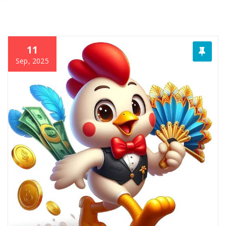
11
Sep, 2025