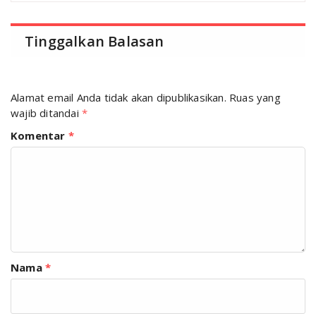
Tinggalkan Balasan
Alamat email Anda tidak akan dipublikasikan.
Ruas yang
wajib ditandai
*
Komentar
*
Nama
*