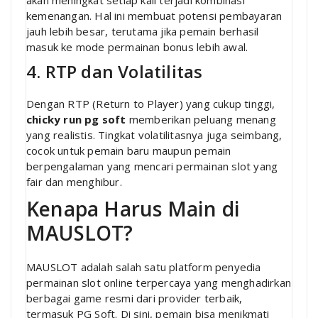
kemenangan. Hal ini membuat potensi pembayaran
jauh lebih besar, terutama jika pemain berhasil
masuk ke mode permainan bonus lebih awal.
4. RTP dan Volatilitas
Dengan RTP (Return to Player) yang cukup tinggi,
chicky run pg soft
memberikan peluang menang
yang realistis. Tingkat volatilitasnya juga seimbang,
cocok untuk pemain baru maupun pemain
berpengalaman yang mencari permainan slot yang
fair dan menghibur.
Kenapa Harus Main di
MAUSLOT?
MAUSLOT adalah salah satu platform penyedia
permainan slot online terpercaya yang menghadirkan
berbagai game resmi dari provider terbaik,
termasuk PG Soft. Di sini, pemain bisa menikmati