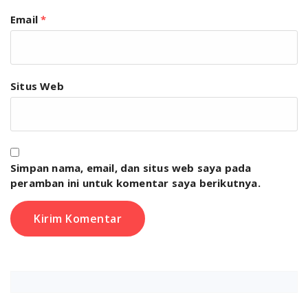
Email
*
Situs Web
Simpan nama, email, dan situs web saya pada
peramban ini untuk komentar saya berikutnya.