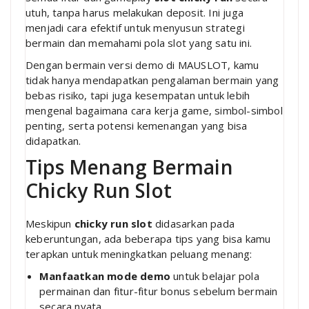
utuh, tanpa harus melakukan deposit. Ini juga
menjadi cara efektif untuk menyusun strategi
bermain dan memahami pola slot yang satu ini.
Dengan bermain versi demo di MAUSLOT, kamu
tidak hanya mendapatkan pengalaman bermain yang
bebas risiko, tapi juga kesempatan untuk lebih
mengenal bagaimana cara kerja game, simbol-simbol
penting, serta potensi kemenangan yang bisa
didapatkan.
Tips Menang Bermain
Chicky Run Slot
Meskipun
chicky run slot
didasarkan pada
keberuntungan, ada beberapa tips yang bisa kamu
terapkan untuk meningkatkan peluang menang:
Manfaatkan mode demo
untuk belajar pola
permainan dan fitur-fitur bonus sebelum bermain
secara nyata.