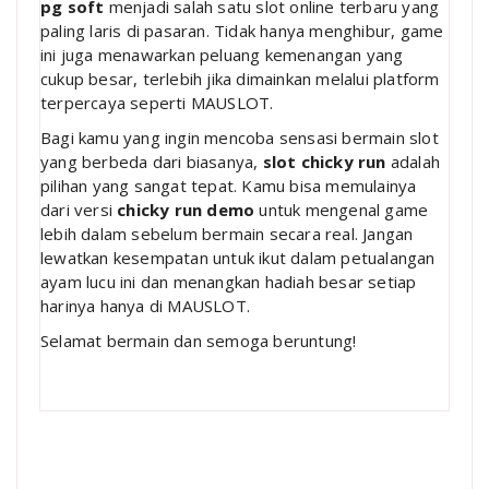
pg soft
menjadi salah satu slot online terbaru yang
paling laris di pasaran. Tidak hanya menghibur, game
ini juga menawarkan peluang kemenangan yang
cukup besar, terlebih jika dimainkan melalui platform
terpercaya seperti MAUSLOT.
Bagi kamu yang ingin mencoba sensasi bermain slot
yang berbeda dari biasanya,
slot chicky run
adalah
pilihan yang sangat tepat. Kamu bisa memulainya
dari versi
chicky run demo
untuk mengenal game
lebih dalam sebelum bermain secara real. Jangan
lewatkan kesempatan untuk ikut dalam petualangan
ayam lucu ini dan menangkan hadiah besar setiap
harinya hanya di MAUSLOT.
Selamat bermain dan semoga beruntung!