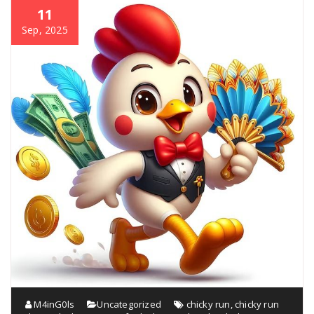
11
Sep, 2025
M4inG0ls
Uncategorized
chicky run
,
chicky run