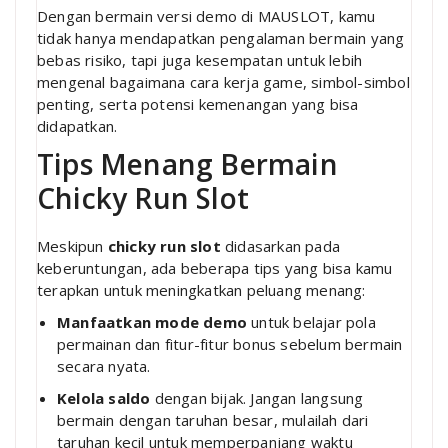
Dengan bermain versi demo di MAUSLOT, kamu
tidak hanya mendapatkan pengalaman bermain yang
bebas risiko, tapi juga kesempatan untuk lebih
mengenal bagaimana cara kerja game, simbol-simbol
penting, serta potensi kemenangan yang bisa
didapatkan.
Tips Menang Bermain
Chicky Run Slot
Meskipun
chicky run slot
didasarkan pada
keberuntungan, ada beberapa tips yang bisa kamu
terapkan untuk meningkatkan peluang menang:
Manfaatkan mode demo
untuk belajar pola
permainan dan fitur-fitur bonus sebelum bermain
secara nyata.
Kelola saldo
dengan bijak. Jangan langsung
bermain dengan taruhan besar, mulailah dari
taruhan kecil untuk memperpanjang waktu