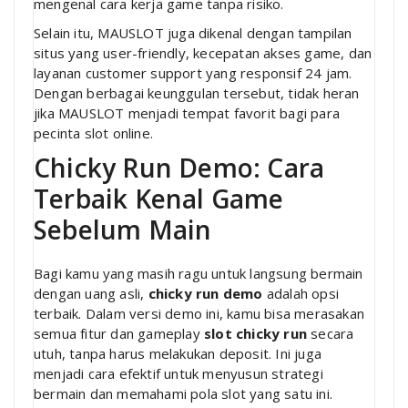
mengenal cara kerja game tanpa risiko.
Selain itu, MAUSLOT juga dikenal dengan tampilan
situs yang user-friendly, kecepatan akses game, dan
layanan customer support yang responsif 24 jam.
Dengan berbagai keunggulan tersebut, tidak heran
jika MAUSLOT menjadi tempat favorit bagi para
pecinta slot online.
Chicky Run Demo: Cara
Terbaik Kenal Game
Sebelum Main
Bagi kamu yang masih ragu untuk langsung bermain
dengan uang asli,
chicky run demo
adalah opsi
terbaik. Dalam versi demo ini, kamu bisa merasakan
semua fitur dan gameplay
slot chicky run
secara
utuh, tanpa harus melakukan deposit. Ini juga
menjadi cara efektif untuk menyusun strategi
bermain dan memahami pola slot yang satu ini.