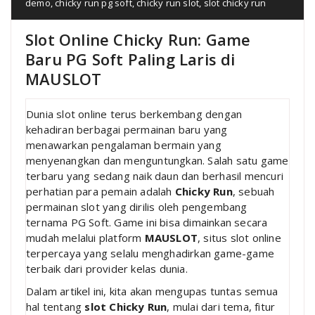
demo
,
chicky run pg soft
,
chicky run slot
,
slot chicky run
Slot Online Chicky Run: Game
Baru PG Soft Paling Laris di
MAUSLOT
Dunia slot online terus berkembang dengan
kehadiran berbagai permainan baru yang
menawarkan pengalaman bermain yang
menyenangkan dan menguntungkan. Salah satu game
terbaru yang sedang naik daun dan berhasil mencuri
perhatian para pemain adalah
Chicky Run
, sebuah
permainan slot yang dirilis oleh pengembang
ternama PG Soft. Game ini bisa dimainkan secara
mudah melalui platform
MAUSLOT
, situs slot online
terpercaya yang selalu menghadirkan game-game
terbaik dari provider kelas dunia.
Dalam artikel ini, kita akan mengupas tuntas semua
hal tentang
slot Chicky Run
, mulai dari tema, fitur