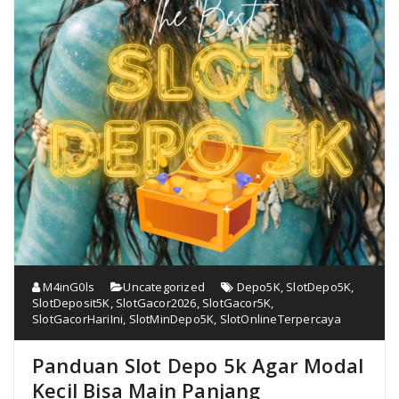
M4inG0ls
Uncategorized
Depo5K
,
SlotDepo5K
,
SlotDeposit5K
,
SlotGacor2026
,
SlotGacor5K
,
SlotGacorHariIni
,
SlotMinDepo5K
,
SlotOnlineTerpercaya
Panduan Slot Depo 5k Agar Modal
Kecil Bisa Main Panjang