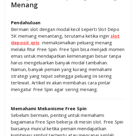
Menang
Pendahuluan
Bermain slot dengan modal kecil seperti Slot Depo
5K memang menantang, terutama ketika ingin
slot
deposit qris
memaksimalkan peluang menang
melalui fitur Free Spin. Free Spin bisa menjadi momen
emas untuk mendapatkan kemenangan besar tanpa
harus mengeluarkan banyak modal tambahan.
Namun, banyak pemain yang kurang memahami
strategi yang tepat sehingga peluang ini sering
terlewat. Artikel ini akan membahas cara pintar
mengatur Free Spin agar sering menang.
Memahami Mekanisme Free Spin
Sebelum bermain, penting untuk memahami
bagaimana Free Spin bekerja di mesin slot. Free Spin
biasanya muncul ketika pemain mendapatkan
kombinasi simbol tertentu atau mencapai jumlah