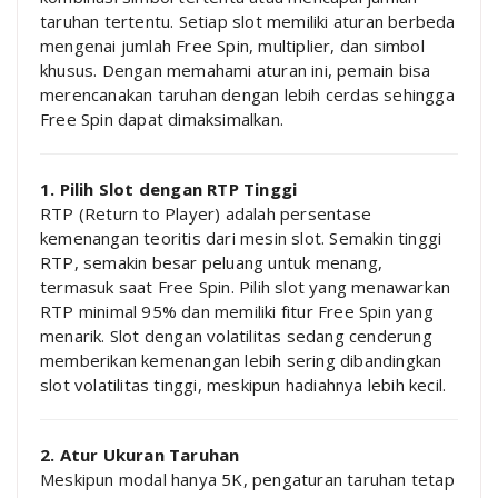
taruhan tertentu. Setiap slot memiliki aturan berbeda
mengenai jumlah Free Spin, multiplier, dan simbol
khusus. Dengan memahami aturan ini, pemain bisa
merencanakan taruhan dengan lebih cerdas sehingga
Free Spin dapat dimaksimalkan.
1. Pilih Slot dengan RTP Tinggi
RTP (Return to Player) adalah persentase
kemenangan teoritis dari mesin slot. Semakin tinggi
RTP, semakin besar peluang untuk menang,
termasuk saat Free Spin. Pilih slot yang menawarkan
RTP minimal 95% dan memiliki fitur Free Spin yang
menarik. Slot dengan volatilitas sedang cenderung
memberikan kemenangan lebih sering dibandingkan
slot volatilitas tinggi, meskipun hadiahnya lebih kecil.
2. Atur Ukuran Taruhan
Meskipun modal hanya 5K, pengaturan taruhan tetap