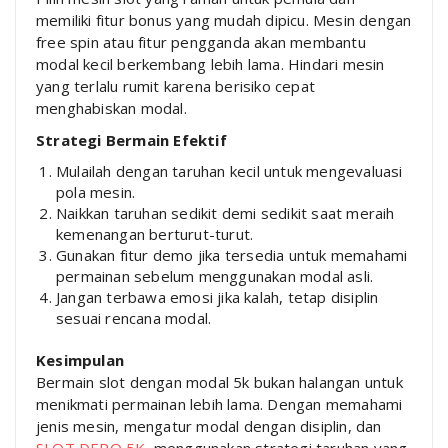
memiliki fitur bonus yang mudah dipicu. Mesin dengan
free spin atau fitur pengganda akan membantu
modal kecil berkembang lebih lama. Hindari mesin
yang terlalu rumit karena berisiko cepat
menghabiskan modal.
Strategi Bermain Efektif
Mulailah dengan taruhan kecil untuk mengevaluasi
pola mesin.
Naikkan taruhan sedikit demi sedikit saat meraih
kemenangan berturut-turut.
Gunakan fitur demo jika tersedia untuk memahami
permainan sebelum menggunakan modal asli.
Jangan terbawa emosi jika kalah, tetap disiplin
sesuai rencana modal.
Kesimpulan
Bermain slot dengan modal 5k bukan halangan untuk
menikmati permainan lebih lama. Dengan memahami
jenis mesin, mengatur modal dengan disiplin, dan
SLOT DEPO 5K
menggunakan strategi taruhan yang