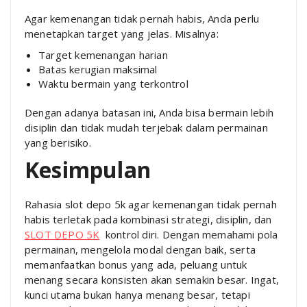
Agar kemenangan tidak pernah habis, Anda perlu
menetapkan target yang jelas. Misalnya:
Target kemenangan harian
Batas kerugian maksimal
Waktu bermain yang terkontrol
Dengan adanya batasan ini, Anda bisa bermain lebih
disiplin dan tidak mudah terjebak dalam permainan
yang berisiko.
Kesimpulan
Rahasia slot depo 5k agar kemenangan tidak pernah
habis terletak pada kombinasi strategi, disiplin, dan
SLOT DEPO 5K
kontrol diri. Dengan memahami pola
permainan, mengelola modal dengan baik, serta
memanfaatkan bonus yang ada, peluang untuk
menang secara konsisten akan semakin besar. Ingat,
kunci utama bukan hanya menang besar, tetapi