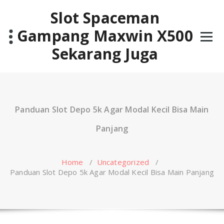
Skip
Slot Spaceman
to
content
Gampang Maxwin X500
Sekarang Juga
Panduan Slot Depo 5k Agar Modal Kecil Bisa Main
Panjang
Home
/
Uncategorized
/
Panduan Slot Depo 5k Agar Modal Kecil Bisa Main Panjang