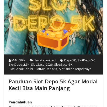
M4inG0ls
Uncategorized
Depo5K
,
SlotDepo5K
,
SlotDeposit5K
,
SlotGacor2026
,
SlotGacor5K
,
SlotGacorHariIni
,
SlotMinDepo5K
,
SlotOnlineTerpercaya
Panduan Slot Depo 5k Agar Modal
Kecil Bisa Main Panjang
Pendahuluan