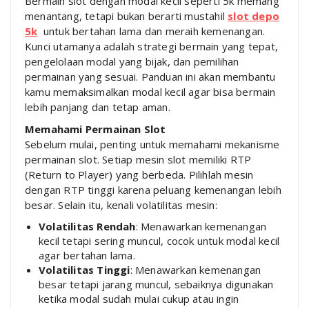
Bermain slot dengan modal kecil seperti 5k memang
menantang, tetapi bukan berarti mustahil
slot depo
5k
untuk bertahan lama dan meraih kemenangan.
Kunci utamanya adalah strategi bermain yang tepat,
pengelolaan modal yang bijak, dan pemilihan
permainan yang sesuai. Panduan ini akan membantu
kamu memaksimalkan modal kecil agar bisa bermain
lebih panjang dan tetap aman.
Memahami Permainan Slot
Sebelum mulai, penting untuk memahami mekanisme
permainan slot. Setiap mesin slot memiliki RTP
(Return to Player) yang berbeda. Pilihlah mesin
dengan RTP tinggi karena peluang kemenangan lebih
besar. Selain itu, kenali volatilitas mesin:
Volatilitas Rendah
: Menawarkan kemenangan
kecil tetapi sering muncul, cocok untuk modal kecil
agar bertahan lama.
Volatilitas Tinggi
: Menawarkan kemenangan
besar tetapi jarang muncul, sebaiknya digunakan
ketika modal sudah mulai cukup atau ingin