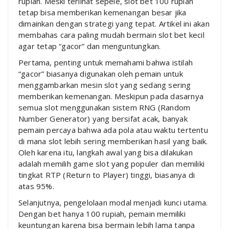
rupiah. Meski terlihat sepele, slot bet 100 rupiah
tetap bisa memberikan kemenangan besar jika
dimainkan dengan strategi yang tepat. Artikel ini akan
membahas cara paling mudah bermain slot bet kecil
agar tetap “gacor” dan menguntungkan.
Pertama, penting untuk memahami bahwa istilah
“gacor” biasanya digunakan oleh pemain untuk
menggambarkan mesin slot yang sedang sering
memberikan kemenangan. Meskipun pada dasarnya
semua slot menggunakan sistem RNG (Random
Number Generator) yang bersifat acak, banyak
pemain percaya bahwa ada pola atau waktu tertentu
di mana slot lebih sering memberikan hasil yang baik.
Oleh karena itu, langkah awal yang bisa dilakukan
adalah memilih game slot yang populer dan memiliki
tingkat RTP (Return to Player) tinggi, biasanya di
atas 95%.
Selanjutnya, pengelolaan modal menjadi kunci utama.
Dengan bet hanya 100 rupiah, pemain memiliki
keuntungan karena bisa bermain lebih lama tanpa