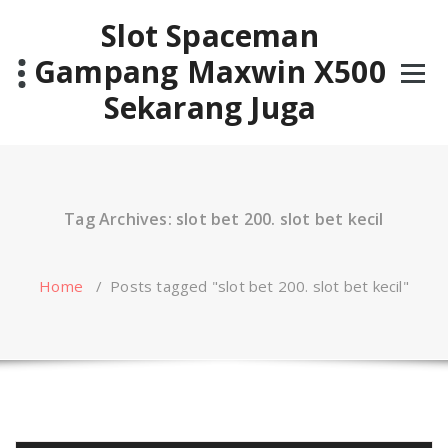
Skip
Slot Spaceman
to
content
Gampang Maxwin X500
Sekarang Juga
Tag Archives: slot bet 200. slot bet kecil
Home
/
Posts tagged "slot bet 200. slot bet kecil"