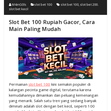
M4inG0ls
slot bet 100
slot bet 100
,
slot bet 200.
slot bet kecil
Slot Bet 100 Rupiah Gacor, Cara
Main Paling Mudah
Permainan
slot bet 100
kini semakin populer di
kalangan pecinta game digital, terutama karena
kemudahannya dimainkan dan peluang kemenangan
yang menarik. Salah satu tren yang sedang banyak
diminati adalah slot dengan bet kecil, seperti 100