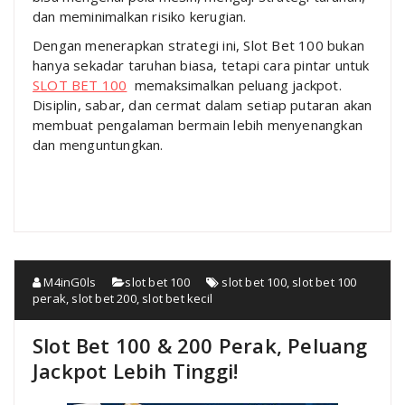
dan meminimalkan risiko kerugian.
Dengan menerapkan strategi ini, Slot Bet 100 bukan
hanya sekadar taruhan biasa, tetapi cara pintar untuk
SLOT BET 100
memaksimalkan peluang jackpot.
Disiplin, sabar, dan cermat dalam setiap putaran akan
membuat pengalaman bermain lebih menyenangkan
dan menguntungkan.
M4inG0ls
slot bet 100
slot bet 100
,
slot bet 100
perak
,
slot bet 200
,
slot bet kecil
Slot Bet 100 & 200 Perak, Peluang
Jackpot Lebih Tinggi!