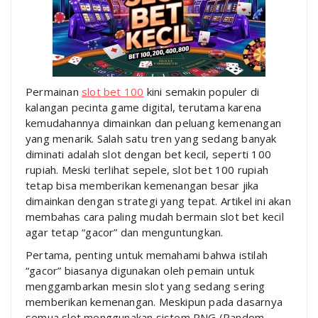
Permainan
slot bet 100
kini semakin populer di
kalangan pecinta game digital, terutama karena
kemudahannya dimainkan dan peluang kemenangan
yang menarik. Salah satu tren yang sedang banyak
diminati adalah slot dengan bet kecil, seperti 100
rupiah. Meski terlihat sepele, slot bet 100 rupiah
tetap bisa memberikan kemenangan besar jika
dimainkan dengan strategi yang tepat. Artikel ini akan
membahas cara paling mudah bermain slot bet kecil
agar tetap “gacor” dan menguntungkan.
Pertama, penting untuk memahami bahwa istilah
“gacor” biasanya digunakan oleh pemain untuk
menggambarkan mesin slot yang sedang sering
memberikan kemenangan. Meskipun pada dasarnya
semua slot menggunakan sistem RNG (Random