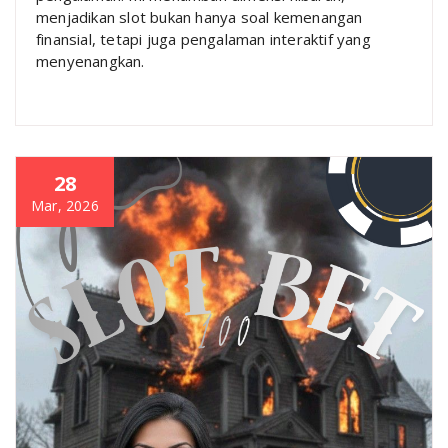
menjadikan slot bukan hanya soal kemenangan
finansial, tetapi juga pengalaman interaktif yang
menyenangkan.
28
Mar, 2026