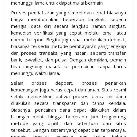
menunggu lama untuk dapat mulai bermain.
Proses pendaftaran yang simpel dan cepat biasanya
hanya membutuhkan beberapa langkah, seperti
mengisi data diri secara lengkap namun singkat,
kemudian verifikasi yang cepat melalui email atau
nomor telepon. Begitu juga saat melakukan deposit,
biasanya tersedia metode pembayaran yang lengkap
dan proses transaksi yang instan, seperti transfer
bank, e-wallet, dan pulsa. Dengan demikian, pemain
bisa langsung masuk ke permainan tanpa harus
menunggu waktu lama.
Selain proses deposit, proses penarikan
kemenangan juga harus cepat dan aman. Situs resmi
selalu memastikan bahwa proses pencairan dana
dilakukan secara transparan dan tanpa kendala.
Biasanya, pencairan dana dapat dilakukan dalam
hitungan menit hingga beberapa jam tergantung
metode yang dipilih dan ketentuan dari situs
tersebut. Dengan sistem yang cepat dan terpercaya,
pemain merasa nyaman dan yakin bahwa