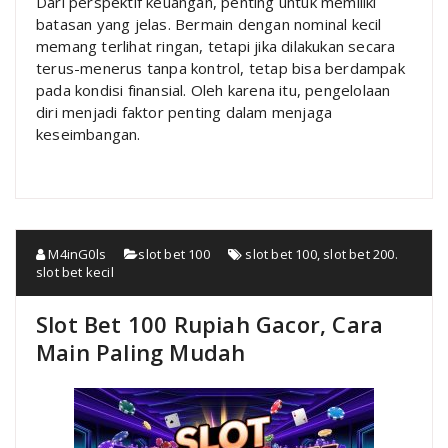
Dari perspektif keuangan, penting untuk memiliki
batasan yang jelas. Bermain dengan nominal kecil
memang terlihat ringan, tetapi jika dilakukan secara
terus-menerus tanpa kontrol, tetap bisa berdampak
pada kondisi finansial. Oleh karena itu, pengelolaan
diri menjadi faktor penting dalam menjaga
keseimbangan.
M4inG0ls
slot bet 100
slot bet 100
,
slot bet 200.
slot bet kecil
Slot Bet 100 Rupiah Gacor, Cara
Main Paling Mudah