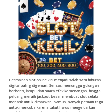
Permainan slot online kini menjadi salah satu hiburan
digital paling digemari. Sensasi menunggu gulungan
berhenti, lampu dan suara efek kemenangan, hingga
peluang meraih jackpot besar membuat slot selalu
menarik untuk dimainkan. Namun, banyak pemain ragu
untuk mencoba karena takut harus mengeluarkan