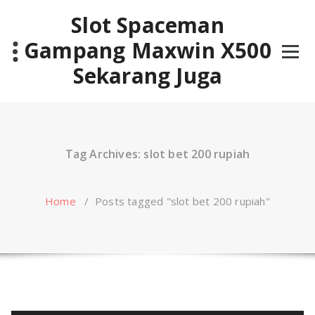
Skip
Slot Spaceman
to
content
Gampang Maxwin X500
Sekarang Juga
Tag Archives: slot bet 200 rupiah
Home
/
Posts tagged "slot bet 200 rupiah"