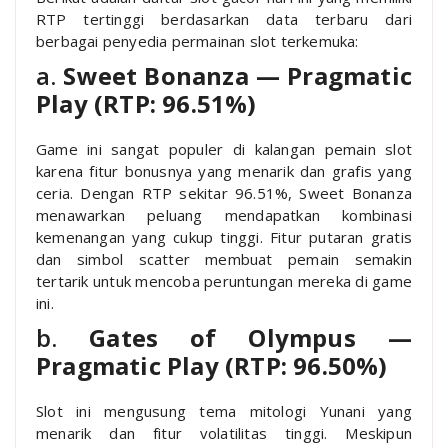
RTP tertinggi berdasarkan data terbaru dari
berbagai penyedia permainan slot terkemuka:
a.
Sweet Bonanza — Pragmatic
Play (RTP: 96.51%)
Game ini sangat populer di kalangan pemain slot
karena fitur bonusnya yang menarik dan grafis yang
ceria. Dengan RTP sekitar 96.51%, Sweet Bonanza
menawarkan peluang mendapatkan kombinasi
kemenangan yang cukup tinggi. Fitur putaran gratis
dan simbol scatter membuat pemain semakin
tertarik untuk mencoba peruntungan mereka di game
ini.
b.
Gates of Olympus —
Pragmatic Play (RTP: 96.50%)
Slot ini mengusung tema mitologi Yunani yang
menarik dan fitur volatilitas tinggi. Meskipun