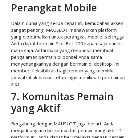
Perangkat Mobile
Dalam dunia yang serba cepat ini, kemudahan akses
sangat penting. MAUSLOT menawarkan platform
yang dioptimalkan untuk perangkat mobile, sehingga
Anda dapat bermain Slot Bet 100 kapan saja dan di
mana saja. Antarmuka yang responsif membuat
pengalaman bermain di ponsel Anda sama
menyenangkannya dengan bermain di desktop. Ini
memberi fleksibilitas bagi pemain yang memiliki
jadwal sibuk namun tetap ingin menikmati permainan
slot.
7. Komunitas Pemain
yang Aktif
Bergabung dengan MAUSLOT juga berarti Anda
menjadi bagian dari komunitas pemain yang aktif. Di
platform ini, Anda dapat berinteraksi dengan pemain