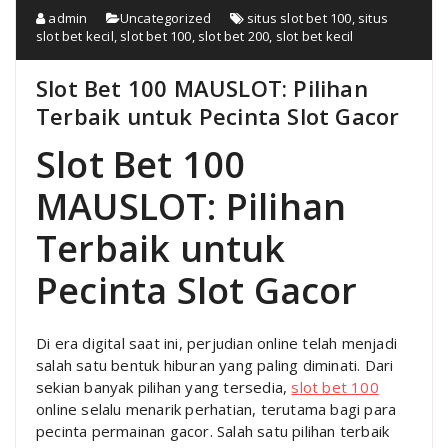
admin
Uncategorized
situs slot bet 100
,
situs
slot bet kecil
,
slot bet 100
,
slot bet 200
,
slot bet kecil
Slot Bet 100 MAUSLOT: Pilihan
Terbaik untuk Pecinta Slot Gacor
Slot Bet 100
MAUSLOT: Pilihan
Terbaik untuk
Pecinta Slot Gacor
Di era digital saat ini, perjudian online telah menjadi
salah satu bentuk hiburan yang paling diminati. Dari
sekian banyak pilihan yang tersedia,
slot bet 100
online selalu menarik perhatian, terutama bagi para
pecinta permainan gacor. Salah satu pilihan terbaik