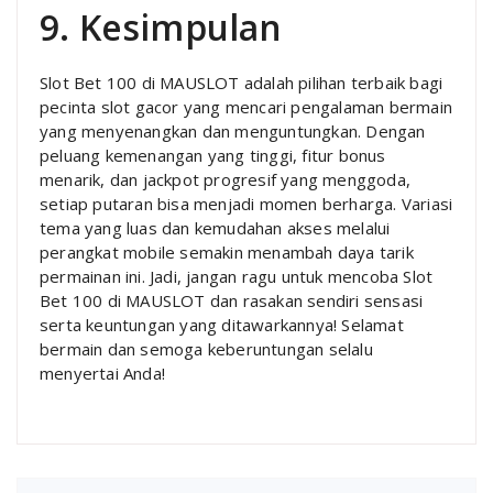
9. Kesimpulan
Slot Bet 100 di MAUSLOT adalah pilihan terbaik bagi
pecinta slot gacor yang mencari pengalaman bermain
yang menyenangkan dan menguntungkan. Dengan
peluang kemenangan yang tinggi, fitur bonus
menarik, dan jackpot progresif yang menggoda,
setiap putaran bisa menjadi momen berharga. Variasi
tema yang luas dan kemudahan akses melalui
perangkat mobile semakin menambah daya tarik
permainan ini. Jadi, jangan ragu untuk mencoba Slot
Bet 100 di MAUSLOT dan rasakan sendiri sensasi
serta keuntungan yang ditawarkannya! Selamat
bermain dan semoga keberuntungan selalu
menyertai Anda!