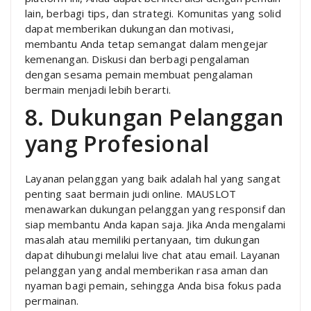
lain, berbagi tips, dan strategi. Komunitas yang solid
dapat memberikan dukungan dan motivasi,
membantu Anda tetap semangat dalam mengejar
kemenangan. Diskusi dan berbagi pengalaman
dengan sesama pemain membuat pengalaman
bermain menjadi lebih berarti.
8. Dukungan Pelanggan
yang Profesional
Layanan pelanggan yang baik adalah hal yang sangat
penting saat bermain judi online. MAUSLOT
menawarkan dukungan pelanggan yang responsif dan
siap membantu Anda kapan saja. Jika Anda mengalami
masalah atau memiliki pertanyaan, tim dukungan
dapat dihubungi melalui live chat atau email. Layanan
pelanggan yang andal memberikan rasa aman dan
nyaman bagi pemain, sehingga Anda bisa fokus pada
permainan.