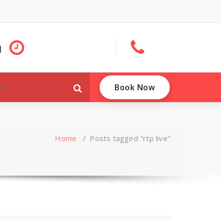
a
Book Now
Home
/
Posts tagged "rtp live"