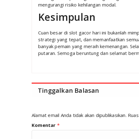
mengurangi risiko kehilangan modal.
Kesimpulan
Cuan besar di slot gacor hari ini bukanlah mi
strategi yang tepat, dan memanfaatkan semua 
banyak pemain yang meraih kemenangan. Selalu
putaran. Semoga beruntung dan selamat berm
Tinggalkan Balasan
Alamat email Anda tidak akan dipublikasikan.
Ruas
Komentar
*