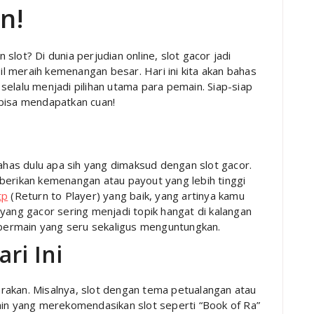
n!
lot? Di dunia perjudian online, slot gacor jadi
 meraih kemenangan besar. Hari ini kita akan bahas
i selalu menjadi pilihan utama para pemain. Siap-siap
a bisa mendapatkan cuan!
bahas dulu apa sih yang dimaksud dengan slot gacor.
berikan kemenangan atau payout yang lebih tinggi
tp
(Return to Player) yang baik, yang artinya kamu
yang gacor sering menjadi topik hangat di kalangan
ermain yang seru sekaligus menguntungkan.
ri Ini
carakan. Misalnya, slot dengan tema petualangan atau
ain yang merekomendasikan slot seperti “Book of Ra”