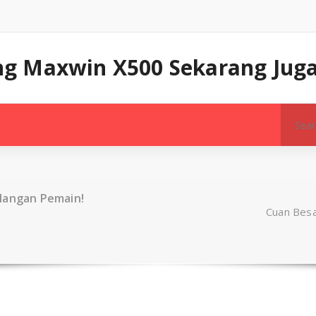
g Maxwin X500 Sekarang Jug
Search
for:
Kalangan Pemain!
Cuan Besar