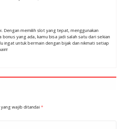
mpi. Dengan memilih slot yang tepat, menggunakan
bonus yang ada, kamu bisa jadi salah satu dari sekian
 ingat untuk bermain dengan bijak dan nikmati setiap
ain!
 yang wajib ditandai
*