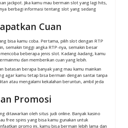
 jackpot. Jika kamu mau bermain slot yang lagi hits,
nya berbagi informasi tentang slot yang sedang
dapatkan Cuan
ang bisa kamu coba. Pertama, pilih slot dengan RTP
ain, semakin tinggi angka RTP-nya, semakin besar
 mencoba beberapa jenis slot. Kadang-kadang, kamu
ermainmu dan memberikan cuan yang lebih.
ukan batasan berapa banyak yang mau kamu mainkan
ting agar kamu tetap bisa bermain dengan santai tanpa
litan atau mengalami kekalahan beruntun, ambil jeda
dan Promosi
 ditawarkan oleh situs judi online. Banyak kasino
au free spins yang bisa kamu gunakan untuk
aatkan promo ini, kamu bisa bermain lebih lama dan