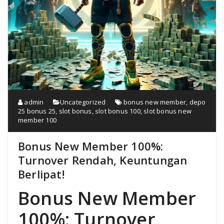
admin
Uncategorized
bonus new member
,
depo
25 bonus 25
,
slot bonus
,
slot bonus 100
,
slot bonus new
member 100
Bonus New Member 100%:
Turnover Rendah, Keuntungan
Berlipat!
Bonus New Member
100%: Turnover