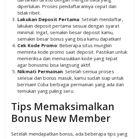
diperlukan. Proses pendaftarannya cepat dan
tidak ribet.
Lakukan Deposit Pertama
: Setelah mendaftar,
lakukan deposit pertama sesuai dengan syarat
minimal. Ingat, semakin besar deposit kamu,
semakin besar bonus yang bisa kamu dapatkan!
Cek Kode Promo
: Beberapa situs mungkin
meminta kode promo saat deposit. Pastikan untuk
memeriksa dan memasukkan kode yang tepat
agar bonusmu bisa langsung aktif.
Nikmati Permainan
: Setelah semua proses
selesai dan bonus masuk, kamu sudah siap untuk
bermain! Coba berbagai permainan yang ada dan
temukan yang paling seru.
Tips Memaksimalkan
Bonus New Member
Setelah mendapatkan bonus, ada beberapa tips yang