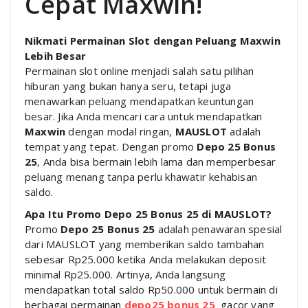
Cepat Maxwin!
Nikmati Permainan Slot dengan Peluang Maxwin
Lebih Besar
Permainan slot online menjadi salah satu pilihan
hiburan yang bukan hanya seru, tetapi juga
menawarkan peluang mendapatkan keuntungan
besar. Jika Anda mencari cara untuk mendapatkan
Maxwin
dengan modal ringan,
MAUSLOT
adalah
tempat yang tepat. Dengan promo
Depo 25 Bonus
25
, Anda bisa bermain lebih lama dan memperbesar
peluang menang tanpa perlu khawatir kehabisan
saldo.
Apa Itu Promo Depo 25 Bonus 25 di MAUSLOT?
Promo
Depo 25 Bonus 25
adalah penawaran spesial
dari MAUSLOT yang memberikan saldo tambahan
sebesar Rp25.000 ketika Anda melakukan deposit
minimal Rp25.000. Artinya, Anda langsung
mendapatkan total saldo Rp50.000 untuk bermain di
berbagai permainan
depo25 bonus 25
gacor yang