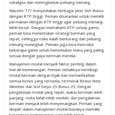
sekaligus dan meningkatkan peluang menang.
Mauslot 777 menyediakan berbagai jenis Slot Bonus
dengan RTP tinggi. Pemain disarankan untuk memilih
permainan dengan RTP tinggi agar peluang menang
lebih besar. Dengan memahami RTP setiap game,
pemain bisa menentukan strategi bermain yang
tepat, sehingga risiko kalah berkurang dan peluang
menang meningkat. Pemain juga bisa mencoba
beberapa game untuk menemukan mana yang paling
sesuai dengan gaya bermain mereka.
Manajemen modal menjadi faktor penting dalam
meraih kemenangan. Pemain sebaiknya membagi
modal bermain dengan bijak dan memanfaatkan
semua bonus yang tersedia, termasuk Bonus New
Member dan Slot Depo 25 Bonus 25. Dengan
pengelolaan modal yang tepat, waktu bermain lebih
panjang, risiko kalah lebih rendah, dan pengalaman
bermain menjadi lebih menyenangkan. Pemain yang
disiplin dalam manajemen modal biasanya memiliki
konsistensi kemenangan yang lebih tinggi.