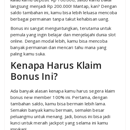
langsung menjadi Rp 200.000! Mantap, kan? Dengan
saldo tambahan ini, kamu bisa lebih leluasa mencoba
berbagai permainan tanpa takut kehabisan uang.
Bonus ini sangat menguntungkan, terutama untuk
pemula yang ingin belajar dan menjelajahi dunia slot
online. Dengan modal lebih, kamu bisa mencoba
banyak permainan dan mencari tahu mana yang
paling kamu suka.
Kenapa Harus Klaim
Bonus Ini?
Ada banyak alasan kenapa kamu harus segera klaim
bonus new member 100% ini. Pertama, dengan
tambahan saldo, kamu bisa bermain lebih lama.
Semakin banyak kamu bermain, semakin besar
peluangmu untuk menang. Jadi, bonus ini bisa jadi
kunci untuk meraih jackpot yang selama ini kamu
impikan!