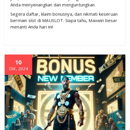
Anda menyenangkan dan menguntungkan.
Segera daftar, klaim bonusnya, dan nikmati keseruan
bermain slot di MAUSLOT. Siapa tahu, Maxwin besar
menanti Anda hari ini!
10
Okt, 2024