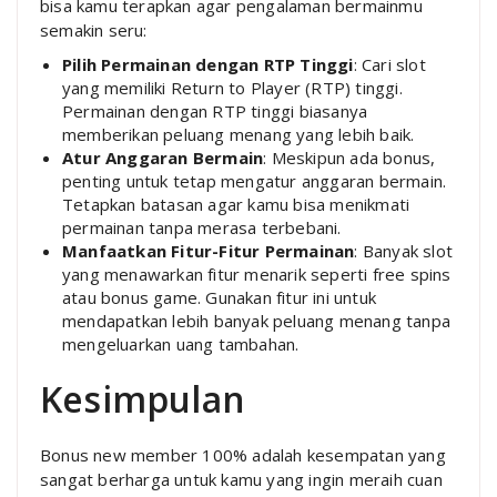
bisa kamu terapkan agar pengalaman bermainmu
semakin seru:
Pilih Permainan dengan RTP Tinggi
: Cari slot
yang memiliki Return to Player (RTP) tinggi.
Permainan dengan RTP tinggi biasanya
memberikan peluang menang yang lebih baik.
Atur Anggaran Bermain
: Meskipun ada bonus,
penting untuk tetap mengatur anggaran bermain.
Tetapkan batasan agar kamu bisa menikmati
permainan tanpa merasa terbebani.
Manfaatkan Fitur-Fitur Permainan
: Banyak slot
yang menawarkan fitur menarik seperti free spins
atau bonus game. Gunakan fitur ini untuk
mendapatkan lebih banyak peluang menang tanpa
mengeluarkan uang tambahan.
Kesimpulan
Bonus new member 100% adalah kesempatan yang
sangat berharga untuk kamu yang ingin meraih cuan