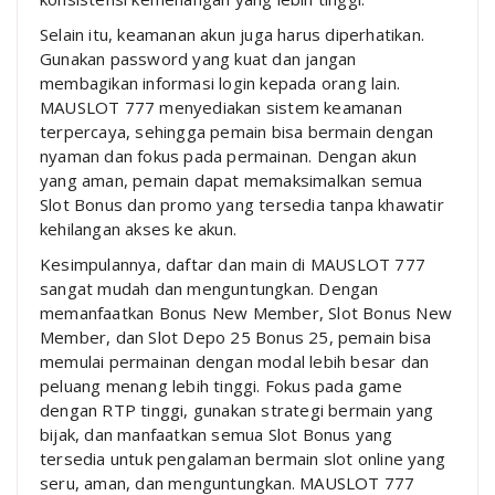
Selain itu, keamanan akun juga harus diperhatikan.
Gunakan password yang kuat dan jangan
membagikan informasi login kepada orang lain.
MAUSLOT 777 menyediakan sistem keamanan
terpercaya, sehingga pemain bisa bermain dengan
nyaman dan fokus pada permainan. Dengan akun
yang aman, pemain dapat memaksimalkan semua
Slot Bonus dan promo yang tersedia tanpa khawatir
kehilangan akses ke akun.
Kesimpulannya, daftar dan main di MAUSLOT 777
sangat mudah dan menguntungkan. Dengan
memanfaatkan Bonus New Member, Slot Bonus New
Member, dan Slot Depo 25 Bonus 25, pemain bisa
memulai permainan dengan modal lebih besar dan
peluang menang lebih tinggi. Fokus pada game
dengan RTP tinggi, gunakan strategi bermain yang
bijak, dan manfaatkan semua Slot Bonus yang
tersedia untuk pengalaman bermain slot online yang
seru, aman, dan menguntungkan. MAUSLOT 777