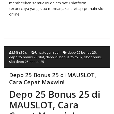
memberikan semua ini dalam satu platform
terpercaya yang siap memanjakan setiap pemain slot
online.
M4inG0ls
Uncategorized
depo 25 bonus 25
,
depo 25 bonus 25 slot
,
depo 25 bonus 25 to 3x
,
slot bonus
,
slot depo 25 bonus 25
Depo 25 Bonus 25 di MAUSLOT,
Cara Cepat Maxwin!
Depo 25 Bonus 25 di
MAUSLOT, Cara