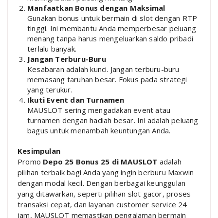
Manfaatkan Bonus dengan Maksimal
Gunakan bonus untuk bermain di slot dengan RTP
tinggi. Ini membantu Anda memperbesar peluang
menang tanpa harus mengeluarkan saldo pribadi
terlalu banyak.
Jangan Terburu-Buru
Kesabaran adalah kunci. Jangan terburu-buru
memasang taruhan besar. Fokus pada strategi
yang terukur.
Ikuti Event dan Turnamen
MAUSLOT sering mengadakan event atau
turnamen dengan hadiah besar. Ini adalah peluang
bagus untuk menambah keuntungan Anda.
Kesimpulan
Promo
Depo 25 Bonus 25 di MAUSLOT
adalah
pilihan terbaik bagi Anda yang ingin berburu Maxwin
dengan modal kecil. Dengan berbagai keunggulan
yang ditawarkan, seperti pilihan slot gacor, proses
transaksi cepat, dan layanan customer service 24
jam, MAUSLOT memastikan pengalaman bermain