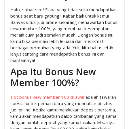
Halo, sobat slot! Siapa yang tidak suka mendapatkan
bonus saat baru gabung? Kabar baik untuk kamu!
Banyak situs judi online sekarang menawarkan bonus
new member 100%, yang membuat kesempatan
meraih cuan jadi semakin mudah. Dengan bonus ini,
kamu bisa bermain lebih leluasa dan menikmati
berbagai permainan yang ada. Yuk, kita bahas lebih
lanjut tentang cara mendapatkan bonus ini dan
manfaatnya!
Apa Itu Bonus New
Member 100%?
slot bonus new member 100 di awal
adalah tawaran
spesial untuk pemain baru yang mendaftar di situs
judi online. Ketika kamu melakukan deposit pertama,
kamu akan mendapatkan saldo tambahan yang sama
dengan jumlah deposit yang kamu lakukan. Misalnya,
kalau kamu deposit Rp 100.000, saldo kamu bakal