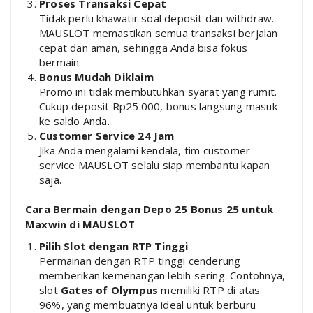
Proses Transaksi Cepat
Tidak perlu khawatir soal deposit dan withdraw.
MAUSLOT memastikan semua transaksi berjalan
cepat dan aman, sehingga Anda bisa fokus
bermain.
Bonus Mudah Diklaim
Promo ini tidak membutuhkan syarat yang rumit.
Cukup deposit Rp25.000, bonus langsung masuk
ke saldo Anda.
Customer Service 24 Jam
Jika Anda mengalami kendala, tim customer
service MAUSLOT selalu siap membantu kapan
saja.
Cara Bermain dengan Depo 25 Bonus 25 untuk
Maxwin di MAUSLOT
Pilih Slot dengan RTP Tinggi
Permainan dengan RTP tinggi cenderung
memberikan kemenangan lebih sering. Contohnya,
slot
Gates of Olympus
memiliki RTP di atas
96%, yang membuatnya ideal untuk berburu