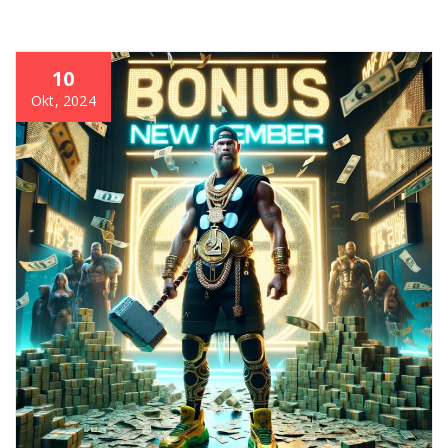
10
Okt, 2024