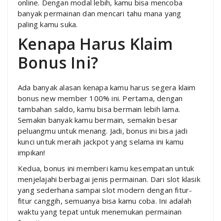
online. Dengan modal lebih, kamu bisa mencoba
banyak permainan dan mencari tahu mana yang
paling kamu suka.
Kenapa Harus Klaim
Bonus Ini?
Ada banyak alasan kenapa kamu harus segera klaim
bonus new member 100% ini. Pertama, dengan
tambahan saldo, kamu bisa bermain lebih lama.
Semakin banyak kamu bermain, semakin besar
peluangmu untuk menang. Jadi, bonus ini bisa jadi
kunci untuk meraih jackpot yang selama ini kamu
impikan!
Kedua, bonus ini memberi kamu kesempatan untuk
menjelajahi berbagai jenis permainan. Dari slot klasik
yang sederhana sampai slot modern dengan fitur-
fitur canggih, semuanya bisa kamu coba. Ini adalah
waktu yang tepat untuk menemukan permainan