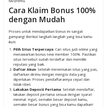
favoritmu.
Cara Klaim Bonus 100%
dengan Mudah
Proses untuk mendapatkan bonus ini sangat
gampang! Berikut langkah-langkah yang bisa kamu
ikuti:
Pilih Situs Terpercaya
: Cari situs judi online yang
menawarkan bonus new member 100%. Pastikan
situs tersebut sudah terdaftar dan memiliki
reputasi yang baik.
Daftar Akun
: Setelah menemukan situs yang pas,
daftarkan dirimu dengan mengisi data yang
diperlukan. Proses pendaftarannya cepat dan
tidak ribet.
Lakukan Deposit Pertama
: Setelah mendaftar,
lakukan deposit pertama sesuai dengan syarat
minimal. Ingat, semakin besar deposit kamu,
semakin besar bonus yang bisa kamu dapatkan!