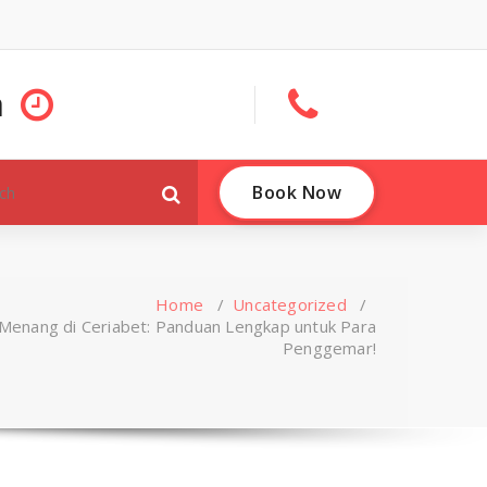
a
Book Now
Home
/
Uncategorized
/
 Menang di Ceriabet: Panduan Lengkap untuk Para
Penggemar!