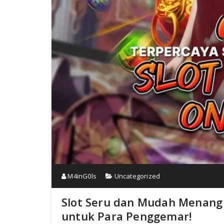
M4inG0ls
Uncategorized
Slot Seru dan Mudah Menang 
untuk Para Penggemar!