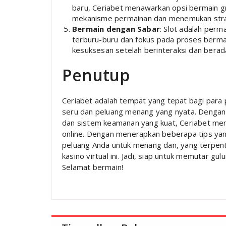
baru, Ceriabet menawarkan opsi bermain gr
mekanisme permainan dan menemukan strate
Bermain dengan Sabar
: Slot adalah per
terburu-buru dan fokus pada proses berm
kesuksesan setelah berinteraksi dan bera
Penutup
Ceriabet adalah tempat yang tepat bagi par
seru dan peluang menang yang nyata. Dengan
dan sistem keamanan yang kuat, Ceriabet menja
online. Dengan menerapkan beberapa tips yan
peluang Anda untuk menang dan, yang terpent
kasino virtual ini. Jadi, siap untuk memutar 
Selamat bermain!