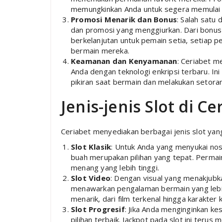
memungkinkan Anda untuk segera memulai 
Promosi Menarik dan Bonus
: Salah satu
dan promosi yang menggiurkan. Dari bonus
berkelanjutan untuk pemain setia, setiap
bermain mereka.
Keamanan dan Kenyamanan
: Ceriabet m
Anda dengan teknologi enkripsi terbaru. I
pikiran saat bermain dan melakukan setoran
Jenis-jenis Slot di Ce
Ceriabet menyediakan berbagai jenis slot yang 
Slot Klasik
: Untuk Anda yang menyukai nost
buah merupakan pilihan yang tepat. Permain
menang yang lebih tinggi.
Slot Video
: Dengan visual yang menakjubka
menawarkan pengalaman bermain yang lebi
menarik, dari film terkenal hingga karakter 
Slot Progresif
: Jika Anda menginginkan k
pilihan terbaik. Jackpot pada slot ini terus