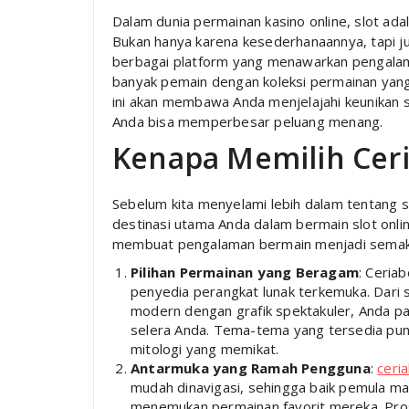
Dalam dunia permainan kasino online, slot adal
Bukan hanya karena kesederhanaannya, tapi ju
berbagai platform yang menawarkan pengalama
banyak pemain dengan koleksi permainan yang
ini akan membawa Anda menjelajahi keunikan 
Anda bisa memperbesar peluang menang.
Kenapa Memilih Cer
Sebelum kita menyelami lebih dalam tentang s
destinasi utama Anda dalam bermain slot onl
membuat pengalaman bermain menjadi semaki
Pilihan Permainan yang Beragam
: Ceriab
penyedia perangkat lunak terkemuka. Dari s
modern dengan grafik spektakuler, Anda p
selera Anda. Tema-tema yang tersedia pun sa
mitologi yang memikat.
Antarmuka yang Ramah Pengguna
:
ceria
mudah dinavigasi, sehingga baik pemula 
menemukan permainan favorit mereka. Pros