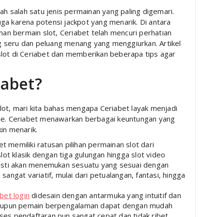
ah salah satu jenis permainan yang paling digemari.
ga karena potensi jackpot yang menarik. Di antara
n bermain slot, Ceriabet telah mencuri perhatian
 seru dan peluang menang yang menggiurkan. Artikel
slot di Ceriabet dan memberikan beberapa tips agar
iabet?
lot, mari kita bahas mengapa Ceriabet layak menjadi
ine. Ceriabet menawarkan berbagai keuntungan yang
n menarik.
et memiliki ratusan pilihan permainan slot dari
lot klasik dengan tiga gulungan hingga slot video
asti akan menemukan sesuatu yang sesuai dengan
ngat variatif, mulai dari petualangan, fantasi, hingga
bet login
didesain dengan antarmuka yang intuitif dan
maupun pemain berpengalaman dapat dengan mudah
es pendaftaran pun sangat cepat dan tidak ribet,