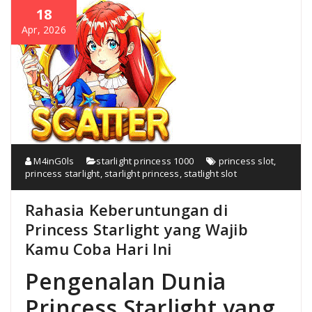
18
Apr, 2026
M4inG0ls
starlight princess 1000
princess slot
,
princess starlight
,
starlight princess
,
statlight slot
Rahasia Keberuntungan di
Princess Starlight yang Wajib
Kamu Coba Hari Ini
Pengenalan Dunia
Princess Starlight yang