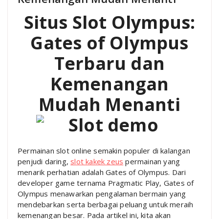
Situs Slot Olympus:
Gates of Olympus
Terbaru dan
Kemenangan
Mudah Menanti
Permainan slot online semakin populer di kalangan
penjudi daring,
slot kakek zeus
permainan yang
menarik perhatian adalah Gates of Olympus. Dari
developer game ternama Pragmatic Play, Gates of
Olympus menawarkan pengalaman bermain yang
mendebarkan serta berbagai peluang untuk meraih
kemenangan besar. Pada artikel ini, kita akan