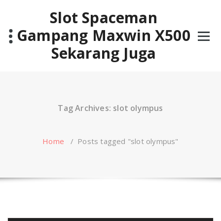
Skip
Slot Spaceman
to
content
Gampang Maxwin X500
Sekarang Juga
Tag Archives: slot olympus
Home
/
Posts tagged "slot olympus"