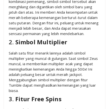
kombinasi pemenang, simbol-simbol tersebut akan
menghilang dan digantikan oleh simbol baru yang
jatuh dari atas. Ini memberi Anda kesempatan untuk
meraih beberapa kemenangan berturut-turut dalam
satu putaran. Dengan fitur ini, peluang untuk menang
menjadi lebih besar, dan Anda dapat merasakan
sensasi permainan yang lebih mendebarkan.
2.
Simbol Multiplier
Salah satu fitur menarik lainnya adalah simbol
multiplier yang muncul di gulungan. Saat simbol Zeus
muncul, ia memberikan multiplier acak yang dapat
meningkatkan kemenangan Anda hingga 500x! Ini
adalah peluang besar untuk meraih jackpot.
Menggabungkan simbol multiplier dengan fitur
Tumble dapat menghasilkan kemenangan yang luar
biasa.
3.
Fitur Free Spins