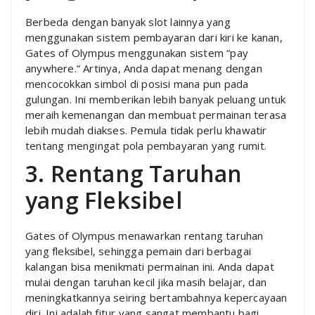
Berbeda dengan banyak slot lainnya yang
menggunakan sistem pembayaran dari kiri ke kanan,
Gates of Olympus menggunakan sistem “pay
anywhere.” Artinya, Anda dapat menang dengan
mencocokkan simbol di posisi mana pun pada
gulungan. Ini memberikan lebih banyak peluang untuk
meraih kemenangan dan membuat permainan terasa
lebih mudah diakses. Pemula tidak perlu khawatir
tentang mengingat pola pembayaran yang rumit.
3. Rentang Taruhan
yang Fleksibel
Gates of Olympus menawarkan rentang taruhan
yang fleksibel, sehingga pemain dari berbagai
kalangan bisa menikmati permainan ini. Anda dapat
mulai dengan taruhan kecil jika masih belajar, dan
meningkatkannya seiring bertambahnya kepercayaan
diri. Ini adalah fitur yang sangat membantu bagi