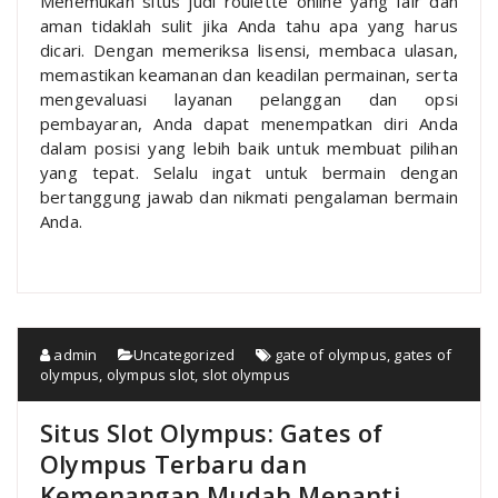
Menemukan situs judi roulette online yang fair dan
aman tidaklah sulit jika Anda tahu apa yang harus
dicari. Dengan memeriksa lisensi, membaca ulasan,
memastikan keamanan dan keadilan permainan, serta
mengevaluasi layanan pelanggan dan opsi
pembayaran, Anda dapat menempatkan diri Anda
dalam posisi yang lebih baik untuk membuat pilihan
yang tepat. Selalu ingat untuk bermain dengan
bertanggung jawab dan nikmati pengalaman bermain
Anda.
admin
Uncategorized
gate of olympus
,
gates of
olympus
,
olympus slot
,
slot olympus
Situs Slot Olympus: Gates of
Olympus Terbaru dan
Kemenangan Mudah Menanti