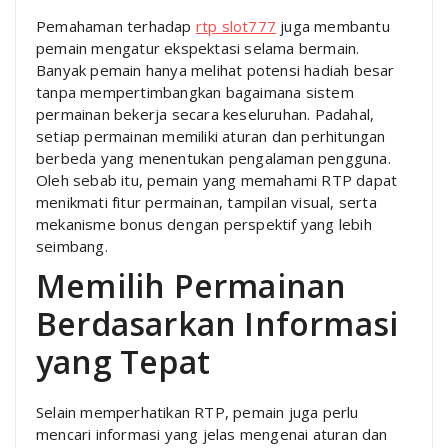
Pemahaman terhadap
rtp slot777
juga membantu
pemain mengatur ekspektasi selama bermain.
Banyak pemain hanya melihat potensi hadiah besar
tanpa mempertimbangkan bagaimana sistem
permainan bekerja secara keseluruhan. Padahal,
setiap permainan memiliki aturan dan perhitungan
berbeda yang menentukan pengalaman pengguna.
Oleh sebab itu, pemain yang memahami RTP dapat
menikmati fitur permainan, tampilan visual, serta
mekanisme bonus dengan perspektif yang lebih
seimbang.
Memilih Permainan
Berdasarkan Informasi
yang Tepat
Selain memperhatikan RTP, pemain juga perlu
mencari informasi yang jelas mengenai aturan dan