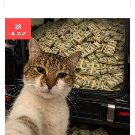
28
Jul, 2026