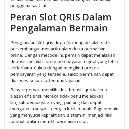
pengguna saat ini.
Peran Slot QRIS Dalam
Pengalaman Bermain
Penggunaan slot qris depo 5k menjadi salah satu
perkembangan menarik dalam dunia permainan
online. Dengan metode ini, pemain dapat melakukan
deposit melalui sistem pembayaran digital yang lebih
sederhana. Cukup dengan mengikuti proses
pembayaran yang tersedia, saldo permainan dapat
diproses sesuai ketentuan layanan.
Banyak pemain memilih slot deposit qris karena
alasan efisiensi. Mereka tidak perlu melakukan
langkah pembayaran yang panjang dan dapat
mengatur transaksi dengan lebih mudah. Bagi pemain
yang menyukai kepraktisan, sistem ini menjadi nilai
tambah dalam memilih permainan slot.