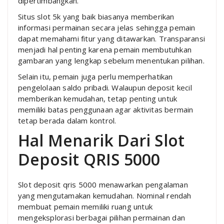
dipertimbangkan.
Situs slot 5k yang baik biasanya memberikan
informasi permainan secara jelas sehingga pemain
dapat memahami fitur yang ditawarkan. Transparansi
menjadi hal penting karena pemain membutuhkan
gambaran yang lengkap sebelum menentukan pilihan.
Selain itu, pemain juga perlu memperhatikan
pengelolaan saldo pribadi. Walaupun deposit kecil
memberikan kemudahan, tetap penting untuk
memiliki batas penggunaan agar aktivitas bermain
tetap berada dalam kontrol.
Hal Menarik Dari Slot
Deposit QRIS 5000
Slot deposit qris 5000 menawarkan pengalaman
yang mengutamakan kemudahan. Nominal rendah
membuat pemain memiliki ruang untuk
mengeksplorasi berbagai pilihan permainan dan