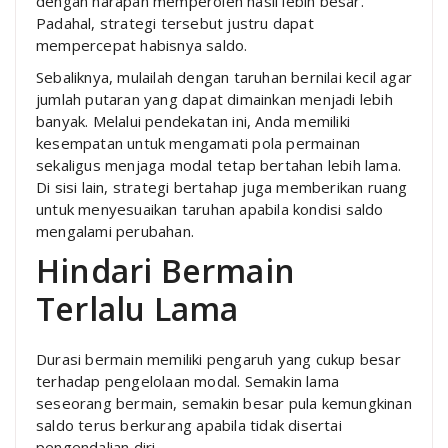
dengan harapan memperoleh hasil lebih besar.
Padahal, strategi tersebut justru dapat
mempercepat habisnya saldo.
Sebaliknya, mulailah dengan taruhan bernilai kecil agar
jumlah putaran yang dapat dimainkan menjadi lebih
banyak. Melalui pendekatan ini, Anda memiliki
kesempatan untuk mengamati pola permainan
sekaligus menjaga modal tetap bertahan lebih lama.
Di sisi lain, strategi bertahap juga memberikan ruang
untuk menyesuaikan taruhan apabila kondisi saldo
mengalami perubahan.
Hindari Bermain
Terlalu Lama
Durasi bermain memiliki pengaruh yang cukup besar
terhadap pengelolaan modal. Semakin lama
seseorang bermain, semakin besar pula kemungkinan
saldo terus berkurang apabila tidak disertai
pengendalian diri.