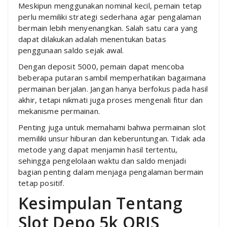
Meskipun menggunakan nominal kecil, pemain tetap
perlu memiliki strategi sederhana agar pengalaman
bermain lebih menyenangkan. Salah satu cara yang
dapat dilakukan adalah menentukan batas
penggunaan saldo sejak awal.
Dengan deposit 5000, pemain dapat mencoba
beberapa putaran sambil memperhatikan bagaimana
permainan berjalan. Jangan hanya berfokus pada hasil
akhir, tetapi nikmati juga proses mengenali fitur dan
mekanisme permainan.
Penting juga untuk memahami bahwa permainan slot
memiliki unsur hiburan dan keberuntungan. Tidak ada
metode yang dapat menjamin hasil tertentu,
sehingga pengelolaan waktu dan saldo menjadi
bagian penting dalam menjaga pengalaman bermain
tetap positif.
Kesimpulan Tentang
Slot Depo 5k QRIS