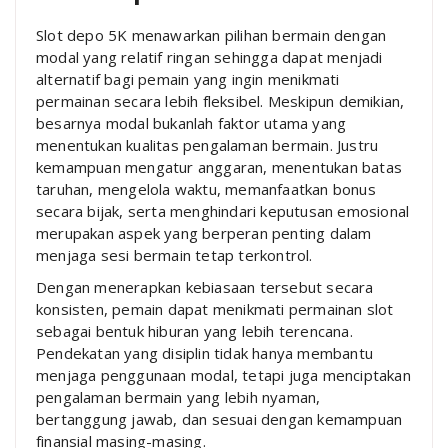
Slot depo 5K menawarkan pilihan bermain dengan
modal yang relatif ringan sehingga dapat menjadi
alternatif bagi pemain yang ingin menikmati
permainan secara lebih fleksibel. Meskipun demikian,
besarnya modal bukanlah faktor utama yang
menentukan kualitas pengalaman bermain. Justru
kemampuan mengatur anggaran, menentukan batas
taruhan, mengelola waktu, memanfaatkan bonus
secara bijak, serta menghindari keputusan emosional
merupakan aspek yang berperan penting dalam
menjaga sesi bermain tetap terkontrol.
Dengan menerapkan kebiasaan tersebut secara
konsisten, pemain dapat menikmati permainan slot
sebagai bentuk hiburan yang lebih terencana.
Pendekatan yang disiplin tidak hanya membantu
menjaga penggunaan modal, tetapi juga menciptakan
pengalaman bermain yang lebih nyaman,
bertanggung jawab, dan sesuai dengan kemampuan
finansial masing-masing.