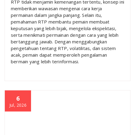
RTP tidak menjamin kemenangan tertentu, konsep ini
memberikan wawasan mengenai cara kerja
permainan dalam jangka panjang. Selain itu,
pemahaman RTP membantu pemain membuat
keputusan yang lebih bijak, mengelola ekspektasi,
serta menikmati permainan dengan cara yang lebih
bertanggung jawab. Dengan menggabungkan
pengetahuan tentang RTP, volatilitas, dan sistem
acak, pemain dapat memperoleh pengalaman
bermain yang lebih terinformasi.
6
Jul, 2026