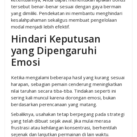
tersebut benar-benar sesuai dengan gaya bermain
yang dimiliki. Pendekatan ini membantu menghindari
kesalahpahaman sekaligus membuat pengelolaan
modal menjadi lebih efektif.
Hindari Keputusan
yang Dipengaruhi
Emosi
Ketika mengalami beberapa hasil yang kurang sesuai
harapan, sebagian pemain cenderung meningkatkan
nilai taruhan secara tiba-tiba. Tindakan seperti ini
sering kali muncul karena dorongan emosi, bukan
berdasarkan perencanaan yang matang.
Sebaliknya, usahakan tetap berpegang pada strategi
yang telah dibuat sejak awal. Jika mulai merasa
frustrasi atau kehilangan konsentrasi, berhentilah
sejenak dan lanjutkan permainan di lain waktu.