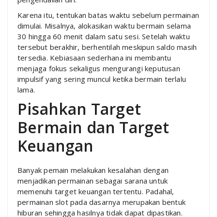
Karena itu, tentukan batas waktu sebelum permainan
dimulai. Misalnya, alokasikan waktu bermain selama
30 hingga 60 menit dalam satu sesi. Setelah waktu
tersebut berakhir, berhentilah meskipun saldo masih
tersedia. Kebiasaan sederhana ini membantu
menjaga fokus sekaligus mengurangi keputusan
impulsif yang sering muncul ketika bermain terlalu
lama.
Pisahkan Target
Bermain dan Target
Keuangan
Banyak pemain melakukan kesalahan dengan
menjadikan permainan sebagai sarana untuk
memenuhi target keuangan tertentu. Padahal,
permainan slot pada dasarnya merupakan bentuk
hiburan sehingga hasilnya tidak dapat dipastikan.