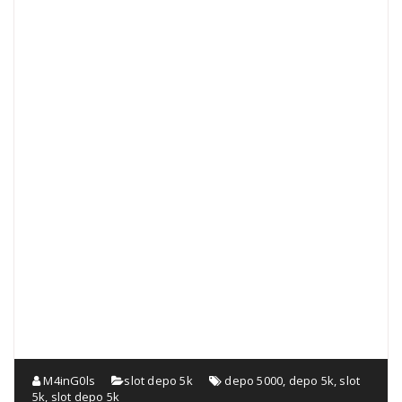
M4inG0ls
slot depo 5k
depo 5000
,
depo 5k
,
slot
5k
,
slot depo 5k