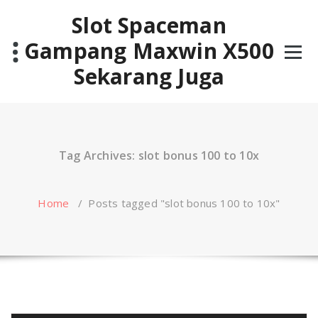
Skip
Slot Spaceman
to
content
Gampang Maxwin X500
Sekarang Juga
Tag Archives: slot bonus 100 to 10x
Home
/
Posts tagged "slot bonus 100 to 10x"