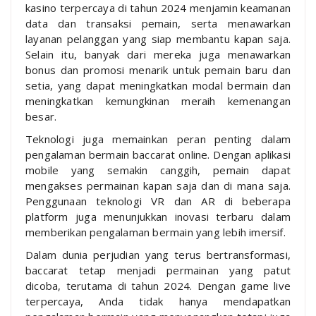
kasino terpercaya di tahun 2024 menjamin keamanan
data dan transaksi pemain, serta menawarkan
layanan pelanggan yang siap membantu kapan saja.
Selain itu, banyak dari mereka juga menawarkan
bonus dan promosi menarik untuk pemain baru dan
setia, yang dapat meningkatkan modal bermain dan
meningkatkan kemungkinan meraih kemenangan
besar.
Teknologi juga memainkan peran penting dalam
pengalaman bermain baccarat online. Dengan aplikasi
mobile yang semakin canggih, pemain dapat
mengakses permainan kapan saja dan di mana saja.
Penggunaan teknologi VR dan AR di beberapa
platform juga menunjukkan inovasi terbaru dalam
memberikan pengalaman bermain yang lebih imersif.
Dalam dunia perjudian yang terus bertransformasi,
baccarat tetap menjadi permainan yang patut
dicoba, terutama di tahun 2024. Dengan game live
terpercaya, Anda tidak hanya mendapatkan