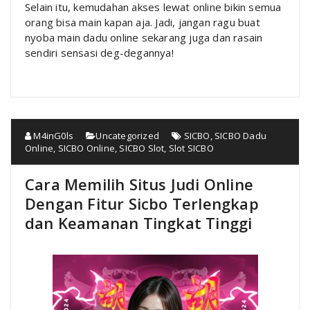
Selain itu, kemudahan akses lewat online bikin semua
orang bisa main kapan aja. Jadi, jangan ragu buat
nyoba main dadu online sekarang juga dan rasain
sendiri sensasi deg-degannya!
M4inG0ls
Uncategorized
SICBO
,
SICBO Dadu
Online
,
SICBO Online
,
SICBO Slot
,
Slot SICBO
Cara Memilih Situs Judi Online
Dengan Fitur Sicbo Terlengkap
dan Keamanan Tingkat Tinggi