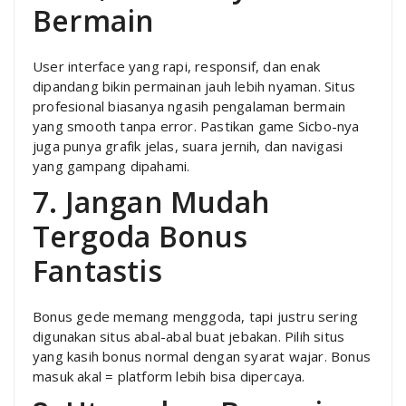
Bermain
User interface yang rapi, responsif, dan enak
dipandang bikin permainan jauh lebih nyaman. Situs
profesional biasanya ngasih pengalaman bermain
yang smooth tanpa error. Pastikan game Sicbo-nya
juga punya grafik jelas, suara jernih, dan navigasi
yang gampang dipahami.
7. Jangan Mudah
Tergoda Bonus
Fantastis
Bonus gede memang menggoda, tapi justru sering
digunakan situs abal-abal buat jebakan. Pilih situs
yang kasih bonus normal dengan syarat wajar. Bonus
masuk akal = platform lebih bisa dipercaya.