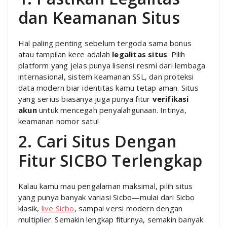
dan Keamanan Situs
Hal paling penting sebelum tergoda sama bonus
atau tampilan kece adalah
legalitas situs
. Pilih
platform yang jelas punya lisensi resmi dari lembaga
internasional, sistem keamanan SSL, dan proteksi
data modern biar identitas kamu tetap aman. Situs
yang serius biasanya juga punya fitur
verifikasi
akun
untuk mencegah penyalahgunaan. Intinya,
keamanan nomor satu!
2. Cari Situs Dengan
Fitur SICBO Terlengkap
Kalau kamu mau pengalaman maksimal, pilih situs
yang punya banyak variasi Sicbo—mulai dari Sicbo
klasik,
live Sicbo
, sampai versi modern dengan
multiplier. Semakin lengkap fiturnya, semakin banyak