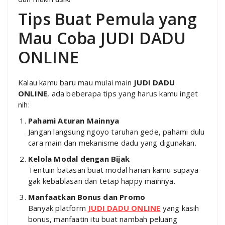
Tips Buat Pemula yang
Mau Coba JUDI DADU
ONLINE
Kalau kamu baru mau mulai main
JUDI DADU
ONLINE
, ada beberapa tips yang harus kamu inget
nih:
Pahami Aturan Mainnya
Jangan langsung ngoyo taruhan gede, pahami dulu
cara main dan mekanisme dadu yang digunakan.
Kelola Modal dengan Bijak
Tentuin batasan buat modal harian kamu supaya
gak kebablasan dan tetap happy mainnya.
Manfaatkan Bonus dan Promo
Banyak platform
JUDI DADU ONLINE
yang kasih
bonus, manfaatin itu buat nambah peluang