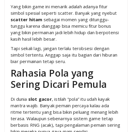
Yang bikin game ini menarik adalah adanya fitur
simbol spesial seperti scatter. Banyak yang nyebut
scatter hitam
sebagai momen yang ditunggu-
tunggu karena dianggap bisa memicu fitur bonus
yang bikin permainan jadi lebih hidup dan berpotensi
kasih hasil lebih besar.
Tapi sekali lagi, jangan terlalu terobsesi dengan
simbol tertentu. Anggap saja itu bagian dari hiburan
biar permainan tetap seru.
Rahasia Pola yang
Sering Dicari Pemula
Di dunia
slot gacor
, istilah “pola” itu udah kayak
mantra wajib. Banyak pemain percaya kalau ada
ritme tertentu yang bisa bikin peluang menang lebih
terasa. Walaupun sebenarnya sistem game tetap
berbasis RNG (acak), tapi pengalaman pemain sering
bikin mereka punya gaya main sendiri.