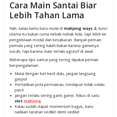
Cara Main Santai Biar
Lebih Tahan Lama
Nah, kalau kamu baru mulai di
mahjong ways 2
, kunci
utama itu bukan cuma nebak-nebak hoki, tapi lebih ke
pengelolaan modal dan kesabaran. Banyak pemain
pemula yang sering kalah bukan karena gamenya
susah, tapi karena main terlalu agresif di awal.
Beberapa tips santai yang sering dipakai pemain
berpengalaman:
Mulai dengan bet kecil dulu, jangan langsung
gaspol
Perhatikan pola permainan, meskipun tidak selalu
pasti
Jangan terlalu sering ganti game, fokus di satu
slot
mahjong
Kalau sudah dapat momentum bagus, baru
naikkan taruhan sedikit demi sedikit