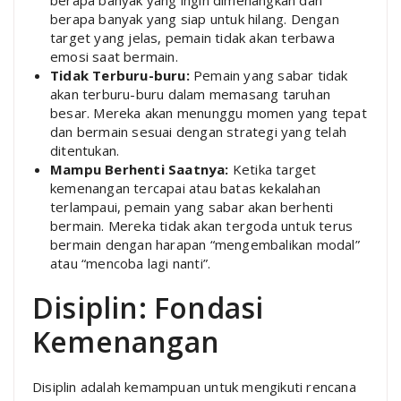
berapa banyak yang ingin dimenangkan dan
berapa banyak yang siap untuk hilang. Dengan
target yang jelas, pemain tidak akan terbawa
emosi saat bermain.
Tidak Terburu-buru:
Pemain yang sabar tidak
akan terburu-buru dalam memasang taruhan
besar. Mereka akan menunggu momen yang tepat
dan bermain sesuai dengan strategi yang telah
ditentukan.
Mampu Berhenti Saatnya:
Ketika target
kemenangan tercapai atau batas kekalahan
terlampaui, pemain yang sabar akan berhenti
bermain. Mereka tidak akan tergoda untuk terus
bermain dengan harapan “mengembalikan modal”
atau “mencoba lagi nanti”.
Disiplin: Fondasi
Kemenangan
Disiplin adalah kemampuan untuk mengikuti rencana