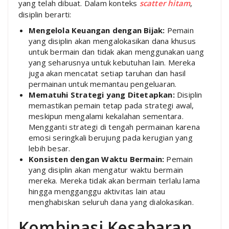
yang telah dibuat. Dalam konteks
scatter hitam
,
disiplin berarti:
Mengelola Keuangan dengan Bijak:
Pemain
yang disiplin akan mengalokasikan dana khusus
untuk bermain dan tidak akan menggunakan uang
yang seharusnya untuk kebutuhan lain. Mereka
juga akan mencatat setiap taruhan dan hasil
permainan untuk memantau pengeluaran.
Mematuhi Strategi yang Ditetapkan:
Disiplin
memastikan pemain tetap pada strategi awal,
meskipun mengalami kekalahan sementara.
Mengganti strategi di tengah permainan karena
emosi seringkali berujung pada kerugian yang
lebih besar.
Konsisten dengan Waktu Bermain:
Pemain
yang disiplin akan mengatur waktu bermain
mereka. Mereka tidak akan bermain terlalu lama
hingga mengganggu aktivitas lain atau
menghabiskan seluruh dana yang dialokasikan.
Kombinasi Kesabaran