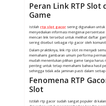
Peran Link RTP Slot
Game
Istilah
rtp slot gacor
sering digunakan untuk
menyediakan informasi mengenai persentase R
mencari link tersebut untuk melihat daftar g
sering disebut sebagai rtp gacor oleh komunit
Dalam praktiknya, link rtp slot ini menjadi 
memahami gambaran umum performa permainan.
mudah menentukan pilihan game tanpa harus m
penting untuk tetap memahami bahwa hasil pe
sehingga tidak ada jaminan pasti dalam setiap
Fenomena RTP Gacor
Slot
Istilah rtp gacor sudah sangat populer di kala