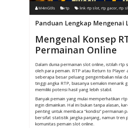
M4inG0ls
rtp
link rtp slot
,
rtp gacor
,
rtp s
Panduan Lengkap Mengenai Li
Mengenal Konsep RT
Permainan Online
Dalam dunia permainan slot online, istilah rtp 
oleh para pemain. RTP atau Return to Player
seberapa besar peluang pengembalian nilai d
tinggi angka RTP, biasanya semakin menarik 
memiliki potensi hasil yang lebih stabil.
Banyak pemain yang mulai memperhatikan rtp 
ingin dimainkan. Hal ini bukan tanpa alasan, k
penting untuk membaca “kondisi” permainan 
bersifat statistik jangka panjang, namun tre
komunitas pemain slot online.