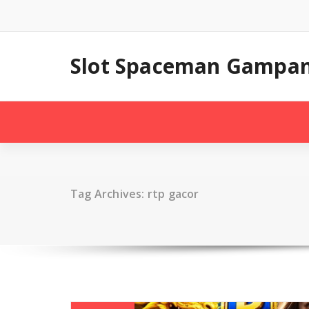
Skip
to
content
Slot Spaceman Gampan
Tag Archives: rtp gacor