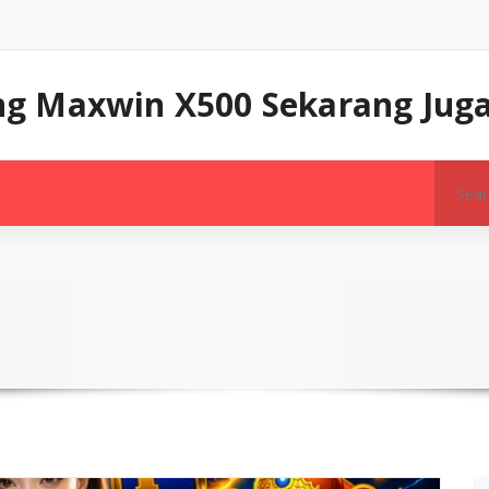
g Maxwin X500 Sekarang Jug
Search
for: