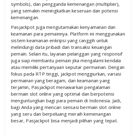
symbols), dan pengganda kemenangan (multiplier),
yang semakin meningkatkan keseruan dan potensi
kemenangan.
Pasjackpot juga mengutamakan kenyamanan dan
keamanan para pemainnya. Platform ini menggunakan
sistem keamanan enkripsi yang canggih untuk
melindungi data pribadi dan transaksi keuangan
pemain. Selain itu, layanan pelanggan yang responsif
juga siap membantu pemain jika mengalami kendala
atau memiliki pertanyaan seputar permainan. Dengan
fokus pada RTP tinggi, jackpot menggiurkan, variasi
permainan yang beragam, dan keamanan yang
terjamin, Pasjackpot menawarkan pengalaman
bermain slot online yang optimal dan berpotensi
menguntungkan bagi para pemain di Indonesia. Jadi,
bagi Anda yang mencari sensasi bermain slot online
yang seru dan berpeluang meraih kemenangan
besar, Pasjackpot bisa menjadi pilihan yang tepat.