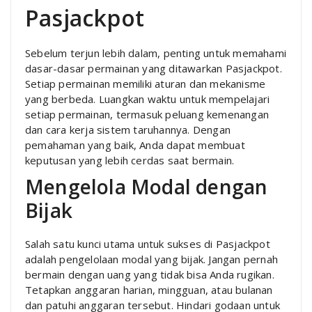
Pasjackpot
Sebelum terjun lebih dalam, penting untuk memahami
dasar-dasar permainan yang ditawarkan Pasjackpot.
Setiap permainan memiliki aturan dan mekanisme
yang berbeda. Luangkan waktu untuk mempelajari
setiap permainan, termasuk peluang kemenangan
dan cara kerja sistem taruhannya. Dengan
pemahaman yang baik, Anda dapat membuat
keputusan yang lebih cerdas saat bermain.
Mengelola Modal dengan
Bijak
Salah satu kunci utama untuk sukses di Pasjackpot
adalah pengelolaan modal yang bijak. Jangan pernah
bermain dengan uang yang tidak bisa Anda rugikan.
Tetapkan anggaran harian, mingguan, atau bulanan
dan patuhi anggaran tersebut. Hindari godaan untuk