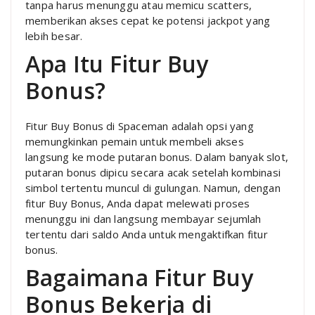
tanpa harus menunggu atau memicu scatters,
memberikan akses cepat ke potensi jackpot yang
lebih besar.
Apa Itu Fitur Buy
Bonus?
Fitur Buy Bonus di Spaceman adalah opsi yang
memungkinkan pemain untuk membeli akses
langsung ke mode putaran bonus. Dalam banyak slot,
putaran bonus dipicu secara acak setelah kombinasi
simbol tertentu muncul di gulungan. Namun, dengan
fitur Buy Bonus, Anda dapat melewati proses
menunggu ini dan langsung membayar sejumlah
tertentu dari saldo Anda untuk mengaktifkan fitur
bonus.
Bagaimana Fitur Buy
Bonus Bekerja di