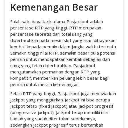
Kemenangan Besar
Salah satu daya tarik utama Pasjackpot adalah
persentase RTP yang tinggi. RTP merupakan
persentase teoretis dari total uang yang
dipertaruhkan pada mesin slot yang akan dibayarkan
kembali kepada pemain dalam jangka waktu tertentu.
Semakin tinggi nilai RTP, semakin besar pula potensi
pemain untuk mendapatkan kembali sebagian dari
uang yang telah dipertaruhkan. Pasjackpot
mengutamakan permainan dengan RTP yang
kompetitif, memberikan peluang lebih besar bagi
pemain untuk meraih kemenangan.
Selain RTP yang tinggi, Pasjackpot juga menawarkan
jackpot yang menggiurkan. Jackpot ini bisa berupa
jackpot tetap (fixed jackpot) atau jackpot progresif
(progressive jackpot). Jackpot tetap memiliki nilai
hadiah yang sudah ditentukan sebelumnya,
sedangkan jackpot progresif terus bertambah