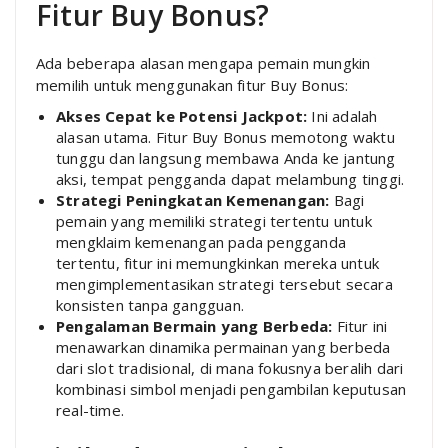
Fitur Buy Bonus?
Ada beberapa alasan mengapa pemain mungkin
memilih untuk menggunakan fitur Buy Bonus:
Akses Cepat ke Potensi Jackpot:
Ini adalah
alasan utama. Fitur Buy Bonus memotong waktu
tunggu dan langsung membawa Anda ke jantung
aksi, tempat pengganda dapat melambung tinggi.
Strategi Peningkatan Kemenangan:
Bagi
pemain yang memiliki strategi tertentu untuk
mengklaim kemenangan pada pengganda
tertentu, fitur ini memungkinkan mereka untuk
mengimplementasikan strategi tersebut secara
konsisten tanpa gangguan.
Pengalaman Bermain yang Berbeda:
Fitur ini
menawarkan dinamika permainan yang berbeda
dari slot tradisional, di mana fokusnya beralih dari
kombinasi simbol menjadi pengambilan keputusan
real-time.