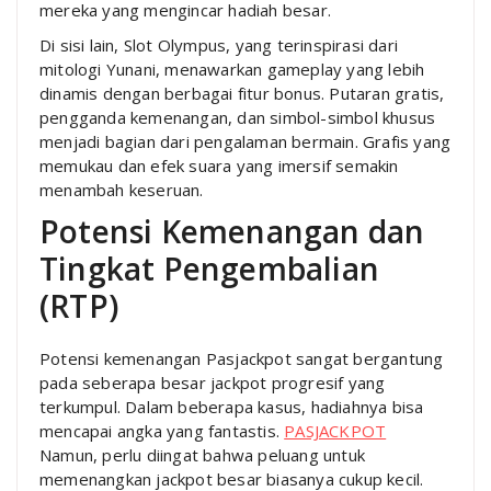
mereka yang mengincar hadiah besar.
Di sisi lain, Slot Olympus, yang terinspirasi dari
mitologi Yunani, menawarkan gameplay yang lebih
dinamis dengan berbagai fitur bonus. Putaran gratis,
pengganda kemenangan, dan simbol-simbol khusus
menjadi bagian dari pengalaman bermain. Grafis yang
memukau dan efek suara yang imersif semakin
menambah keseruan.
Potensi Kemenangan dan
Tingkat Pengembalian
(RTP)
Potensi kemenangan Pasjackpot sangat bergantung
pada seberapa besar jackpot progresif yang
terkumpul. Dalam beberapa kasus, hadiahnya bisa
mencapai angka yang fantastis.
PASJACKPOT
Namun, perlu diingat bahwa peluang untuk
memenangkan jackpot besar biasanya cukup kecil.