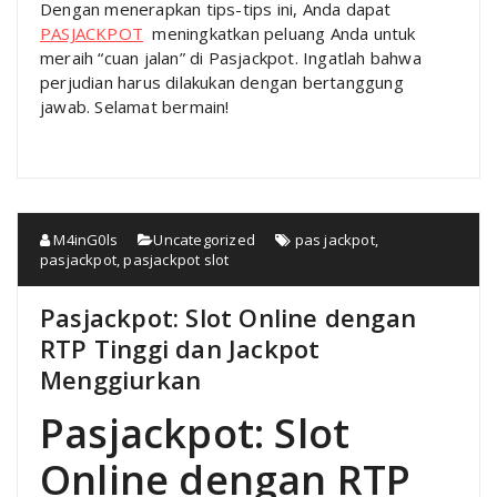
Dengan menerapkan tips-tips ini, Anda dapat
PASJACKPOT
meningkatkan peluang Anda untuk
meraih “cuan jalan” di Pasjackpot. Ingatlah bahwa
perjudian harus dilakukan dengan bertanggung
jawab. Selamat bermain!
M4inG0ls
Uncategorized
pas jackpot
,
pasjackpot
,
pasjackpot slot
Pasjackpot: Slot Online dengan
RTP Tinggi dan Jackpot
Menggiurkan
Pasjackpot: Slot
Online dengan RTP