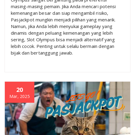
masing-masing pemain. Jika Anda mencari potensi
kemenangan besar dan siap mengambil risiko,
Pasjackpot mungkin menjadi pilihan yang menarik.
Namun, jika Anda lebih menyukai gameplay yang
dinamis dengan peluang kemenangan yang lebih
sering, Slot Olympus bisa menjadi alternatif yang
lebih cocok. Penting untuk selalu bermain dengan
bijak dan bertanggung jawab.
20
Mar, 2025