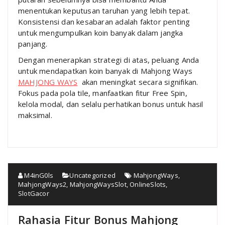
menentukan keputusan taruhan yang lebih tepat.
Konsistensi dan kesabaran adalah faktor penting
untuk mengumpulkan koin banyak dalam jangka
panjang.
Dengan menerapkan strategi di atas, peluang Anda
untuk mendapatkan koin banyak di Mahjong Ways
MAHJONG WAYS
akan meningkat secara signifikan.
Fokus pada pola tile, manfaatkan fitur Free Spin,
kelola modal, dan selalu perhatikan bonus untuk hasil
maksimal.
M4inG0ls
Uncategorized
MahjongWays
,
MahjongWays2
,
MahjongWaysSlot
,
OnlineSlots
,
SlotGacor
Rahasia Fitur Bonus Mahjong