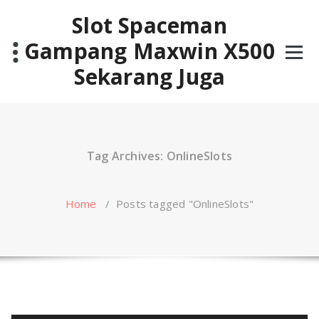
Skip
Slot Spaceman
to
content
Gampang Maxwin X500
Sekarang Juga
Tag Archives: OnlineSlots
Home
/
Posts tagged "OnlineSlots"