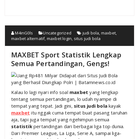
M4inG0ls
Uncategorized
judi bola
,
maxbet
,
maxbet alternatif
,
maxbet login
,
situs judi bola
MAXBET Sport Statistik Lengkap
Semua Pertandingan, Gengs!
Kalau lo lagi nyari info soal
maxbet
yang lengkap
tentang semua pertandingan, lo udah nyampe di
tempat yang tepat. Jadi gini,
situs judi bola
kayak
maxbet
itu nggak cuma tempat buat pasang taruhan
aja, tapi juga tempat yang ngehimpun semua
statistik
pertandingan dari berbagai liga top dunia.
Dari Premier League, La Liga, Serie A, sampai liga-