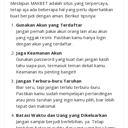
Meskipun MAXBET adalah situs yang terpercaya,
tetap aja ada beberapa hal yang perlu diperhatikan
buat berjudi dengan aman. Berikut tipsnya:
Gunakan Akun yang Terdaftar
Jangan pernah pakai akun orang lain atau akun
yang nggak resmi. Pastikan kamu hanya login
dengan akun yang terdaftar.
Jaga Keamanan Akun
Gunakan password yang kuat dan jangan kasih
tahu siapa pun, termasuk teman dekat kamu.
Keamanan itu penting banget!
Jangan Terburu-buru Taruhan
Biar seru, tapi jangan terlalu terburu-buru.
Pastikan kamu sudah mempelajari pertandingan
atau jenis taruhan yang ingin kamu pilih, biar lebih
tepat dan maksimal.
Batasi Waktu dan Uang yang Dikeluarkan
Jangan sampai berjudi berlebihan, ya. Tetap
tentukan batasan waktu dan uang yang bisa kamu