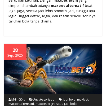
seru, dan kekinian. Dengan
maxbet login
yang
simpel, ditambah adanya
maxbet alternatif
buat
jaga-jaga, semua jadi lebih smooth. Jadi, tunggu apa
lagi? Tinggal daftar, login, dan rasain sendiri serunya
taruhan bola tanpa drama.
28
Sep, 2025
M4inG0ls
Uncategorized
judi bola
,
maxbet
,
maxbet alternatif
,
maxbet login
,
situs judi bola