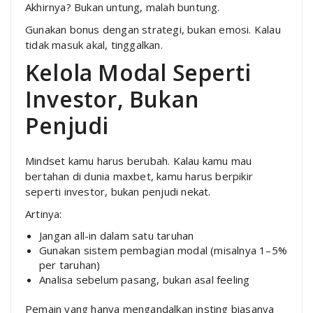
Akhirnya? Bukan untung, malah buntung.
Gunakan bonus dengan strategi, bukan emosi. Kalau
tidak masuk akal, tinggalkan.
Kelola Modal Seperti
Investor, Bukan
Penjudi
Mindset kamu harus berubah. Kalau kamu mau
bertahan di dunia maxbet, kamu harus berpikir
seperti investor, bukan penjudi nekat.
Artinya:
Jangan all-in dalam satu taruhan
Gunakan sistem pembagian modal (misalnya 1–5%
per taruhan)
Analisa sebelum pasang, bukan asal feeling
Pemain yang hanya mengandalkan insting biasanya