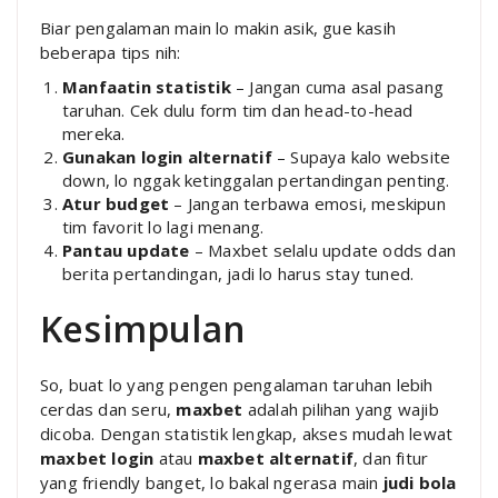
Biar pengalaman main lo makin asik, gue kasih
beberapa tips nih:
Manfaatin statistik
– Jangan cuma asal pasang
taruhan. Cek dulu form tim dan head-to-head
mereka.
Gunakan login alternatif
– Supaya kalo website
down, lo nggak ketinggalan pertandingan penting.
Atur budget
– Jangan terbawa emosi, meskipun
tim favorit lo lagi menang.
Pantau update
– Maxbet selalu update odds dan
berita pertandingan, jadi lo harus stay tuned.
Kesimpulan
So, buat lo yang pengen pengalaman taruhan lebih
cerdas dan seru,
maxbet
adalah pilihan yang wajib
dicoba. Dengan statistik lengkap, akses mudah lewat
maxbet login
atau
maxbet alternatif
, dan fitur
yang friendly banget, lo bakal ngerasa main
judi bola