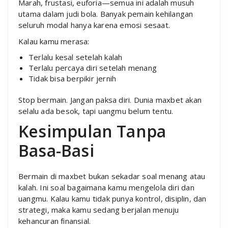
Marah, frustasi, euforia—semua ini adalah musuh
utama dalam judi bola. Banyak pemain kehilangan
seluruh modal hanya karena emosi sesaat.
Kalau kamu merasa:
Terlalu kesal setelah kalah
Terlalu percaya diri setelah menang
Tidak bisa berpikir jernih
Stop bermain. Jangan paksa diri. Dunia maxbet akan
selalu ada besok, tapi uangmu belum tentu.
Kesimpulan Tanpa
Basa-Basi
Bermain di maxbet bukan sekadar soal menang atau
kalah. Ini soal bagaimana kamu mengelola diri dan
uangmu. Kalau kamu tidak punya kontrol, disiplin, dan
strategi, maka kamu sedang berjalan menuju
kehancuran finansial.