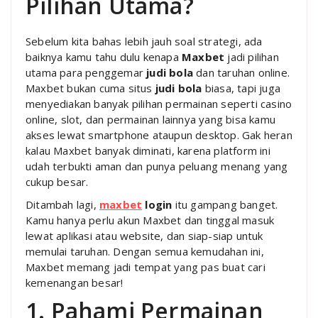
Pilihan Utama?
Sebelum kita bahas lebih jauh soal strategi, ada
baiknya kamu tahu dulu kenapa
Maxbet
jadi pilihan
utama para penggemar
judi bola
dan taruhan online.
Maxbet bukan cuma situs
judi bola
biasa, tapi juga
menyediakan banyak pilihan permainan seperti casino
online, slot, dan permainan lainnya yang bisa kamu
akses lewat smartphone ataupun desktop. Gak heran
kalau Maxbet banyak diminati, karena platform ini
udah terbukti aman dan punya peluang menang yang
cukup besar.
Ditambah lagi,
maxbet
login
itu gampang banget.
Kamu hanya perlu akun Maxbet dan tinggal masuk
lewat aplikasi atau website, dan siap-siap untuk
memulai taruhan. Dengan semua kemudahan ini,
Maxbet memang jadi tempat yang pas buat cari
kemenangan besar!
1. Pahami Permainan