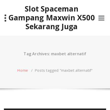
Skip
Slot Spaceman
to
content
Gampang Maxwin X500
Sekarang Juga
Tag Archives: maxbet alternatif
Home
/
Posts tagged "maxbet alternatif"