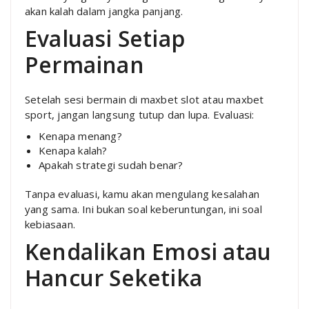
akan kalah dalam jangka panjang.
Evaluasi Setiap
Permainan
Setelah sesi bermain di maxbet slot atau maxbet
sport, jangan langsung tutup dan lupa. Evaluasi:
Kenapa menang?
Kenapa kalah?
Apakah strategi sudah benar?
Tanpa evaluasi, kamu akan mengulang kesalahan
yang sama. Ini bukan soal keberuntungan, ini soal
kebiasaan.
Kendalikan Emosi atau
Hancur Seketika