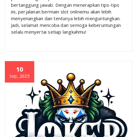
bertanggung jawab. Dengan menerapkan tips-tips
ini, perjalanan bermain slot onlinemu akan lebih
menyenangkan dan tentunya lebih menguntungkan.
Jadi, selamat mencoba dan semoga keberuntungan
selalu menyertai setiap langkahmu!
10
Sep, 2025