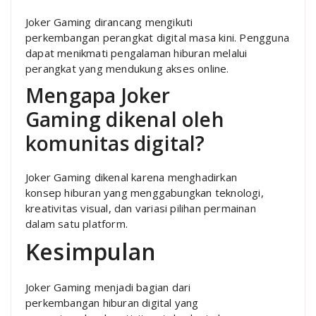
Joker Gaming dirancang mengikuti
perkembangan perangkat digital masa kini. Pengguna
dapat menikmati pengalaman hiburan melalui
perangkat yang mendukung akses online.
Mengapa Joker
Gaming dikenal oleh
komunitas digital?
Joker Gaming dikenal karena menghadirkan
konsep hiburan yang menggabungkan teknologi,
kreativitas visual, dan variasi pilihan permainan
dalam satu platform.
Kesimpulan
Joker Gaming menjadi bagian dari
perkembangan hiburan digital yang