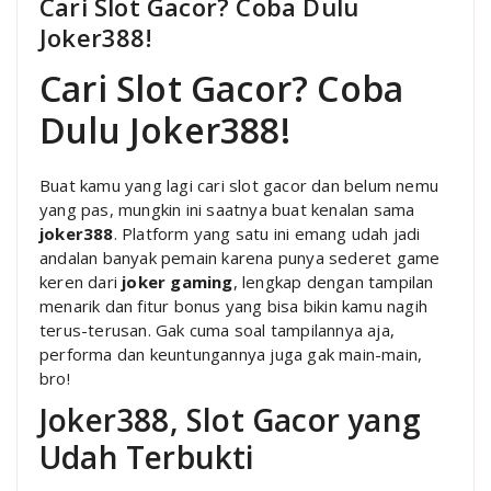
Cari Slot Gacor? Coba Dulu
Joker388!
Cari Slot Gacor? Coba
Dulu Joker388!
Buat kamu yang lagi cari slot gacor dan belum nemu
yang pas, mungkin ini saatnya buat kenalan sama
joker388
. Platform yang satu ini emang udah jadi
andalan banyak pemain karena punya sederet game
keren dari
joker gaming
, lengkap dengan tampilan
menarik dan fitur bonus yang bisa bikin kamu nagih
terus-terusan. Gak cuma soal tampilannya aja,
performa dan keuntungannya juga gak main-main,
bro!
Joker388, Slot Gacor yang
Udah Terbukti