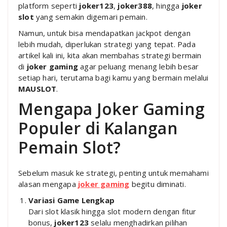
platform seperti
joker123
,
joker388
, hingga
joker
slot
yang semakin digemari pemain.
Namun, untuk bisa mendapatkan jackpot dengan
lebih mudah, diperlukan strategi yang tepat. Pada
artikel kali ini, kita akan membahas strategi bermain
di
joker gaming
agar peluang menang lebih besar
setiap hari, terutama bagi kamu yang bermain melalui
MAUSLOT
.
Mengapa Joker Gaming
Populer di Kalangan
Pemain Slot?
Sebelum masuk ke strategi, penting untuk memahami
alasan mengapa
joker gaming
begitu diminati.
Variasi Game Lengkap
Dari slot klasik hingga slot modern dengan fitur
bonus,
joker123
selalu menghadirkan pilihan