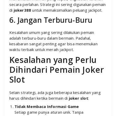
secara perlahan. Strategi ini sering digunakan pemain
di
joker388
untuk memaksimalkan peluang jackpot.
6. Jangan Terburu-Buru
Kesalahan umum yang sering dilakukan pemain
adalah terburu-buru dalam bermain. Padahal,
kesabaran sangat penting agar bisa menemukan
waktu terbaik untuk meraih jackpot.
Kesalahan yang Perlu
Dihindari Pemain Joker
Slot
Selain strategi, ada juga beberapa kesalahan yang
harus dihindari ketika bermain di
joker slot
:
Tidak Membaca Informasi Game
Setiap game punya aturan unik. Tanpa