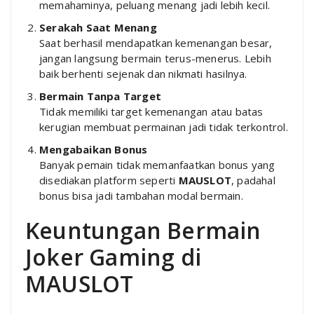
memahaminya, peluang menang jadi lebih kecil.
Serakah Saat Menang
Saat berhasil mendapatkan kemenangan besar,
jangan langsung bermain terus-menerus. Lebih
baik berhenti sejenak dan nikmati hasilnya.
Bermain Tanpa Target
Tidak memiliki target kemenangan atau batas
kerugian membuat permainan jadi tidak terkontrol.
Mengabaikan Bonus
Banyak pemain tidak memanfaatkan bonus yang
disediakan platform seperti
MAUSLOT
, padahal
bonus bisa jadi tambahan modal bermain.
Keuntungan Bermain
Joker Gaming di
MAUSLOT