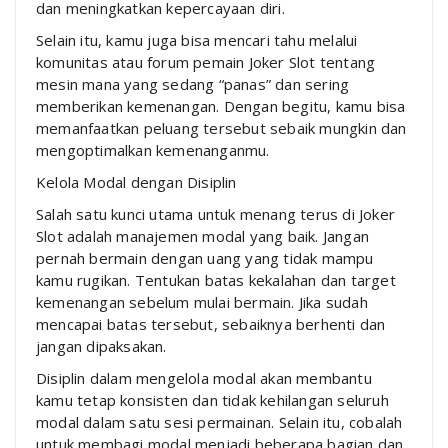
dan meningkatkan kepercayaan diri.
Selain itu, kamu juga bisa mencari tahu melalui
komunitas atau forum pemain Joker Slot tentang
mesin mana yang sedang “panas” dan sering
memberikan kemenangan. Dengan begitu, kamu bisa
memanfaatkan peluang tersebut sebaik mungkin dan
mengoptimalkan kemenanganmu.
Kelola Modal dengan Disiplin
Salah satu kunci utama untuk menang terus di Joker
Slot adalah manajemen modal yang baik. Jangan
pernah bermain dengan uang yang tidak mampu
kamu rugikan. Tentukan batas kekalahan dan target
kemenangan sebelum mulai bermain. Jika sudah
mencapai batas tersebut, sebaiknya berhenti dan
jangan dipaksakan.
Disiplin dalam mengelola modal akan membantu
kamu tetap konsisten dan tidak kehilangan seluruh
modal dalam satu sesi permainan. Selain itu, cobalah
untuk membagi modal menjadi beberapa bagian dan