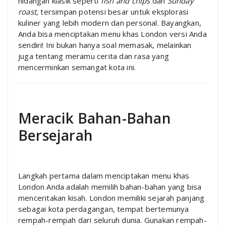
hidangan klasik seperti
fish and chips
dan
Sunday
roast
, tersimpan potensi besar untuk eksplorasi
kuliner yang lebih modern dan personal. Bayangkan,
Anda bisa menciptakan menu khas London versi Anda
sendiri! Ini bukan hanya soal memasak, melainkan
juga tentang meramu cerita dan rasa yang
mencerminkan semangat kota ini.
Meracik Bahan-Bahan
Bersejarah
Langkah pertama dalam menciptakan menu khas
London Anda adalah memilih bahan-bahan yang bisa
menceritakan kisah. London memiliki sejarah panjang
sebagai kota perdagangan, tempat bertemunya
rempah-rempah dari seluruh dunia. Gunakan rempah-