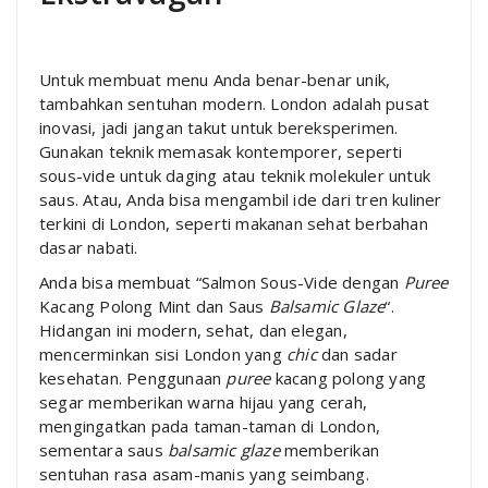
Untuk membuat menu Anda benar-benar unik,
tambahkan sentuhan modern. London adalah pusat
inovasi, jadi jangan takut untuk bereksperimen.
Gunakan teknik memasak kontemporer, seperti
sous-vide untuk daging atau teknik molekuler untuk
saus. Atau, Anda bisa mengambil ide dari tren kuliner
terkini di London, seperti makanan sehat berbahan
dasar nabati.
Anda bisa membuat “Salmon Sous-Vide dengan
Puree
Kacang Polong Mint dan Saus
Balsamic Glaze
“.
Hidangan ini modern, sehat, dan elegan,
mencerminkan sisi London yang
chic
dan sadar
kesehatan. Penggunaan
puree
kacang polong yang
segar memberikan warna hijau yang cerah,
mengingatkan pada taman-taman di London,
sementara saus
balsamic glaze
memberikan
sentuhan rasa asam-manis yang seimbang.