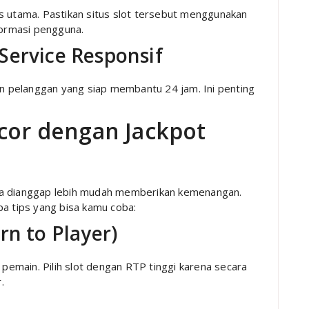
s utama. Pastikan situs slot tersebut menggunakan
formasi pengguna.
Service Responsif
nan pelanggan yang siap membantu 24 jam. Ini penting
acor dengan Jackpot
na dianggap lebih mudah memberikan kemenangan.
pa tips yang bisa kamu coba:
rn to Player)
emain. Pilih slot dengan RTP tinggi karena secara
.