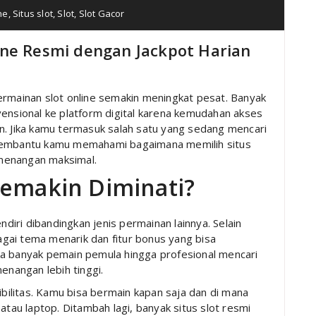
ine
,
Situs slot
,
Slot
,
Slot Gacor
ine Resmi dengan Jackpot Harian
ermainan slot online semakin meningkat pesat. Banyak
vensional ke platform digital karena kemudahan akses
n. Jika kamu termasuk salah satu yang sedang mencari
kan membantu kamu memahami bagaimana memilih situs
menangan maksimal.
Semakin Diminati?
endiri dibandingkan jenis permainan lainnya. Selain
gai tema menarik dan fitur bonus yang bisa
ka banyak pemain pemula hingga profesional mencari
enangan lebih tinggi.
ibilitas. Kamu bisa bermain kapan saja dan di mana
au laptop. Ditambah lagi, banyak situs slot resmi