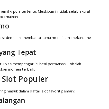
iliki pola tertentu. Meskipun ini tidak selalu akurat,
permainan.
emo
 versi demo. Ini membantu kamu memahami mekanisme
 yang Tepat
tu bisa mempengaruhi hasil permainan. Cobalah
ukan momen terbaik.
Slot Populer
ring masuk dalam daftar slot favorit pemain:
alangan