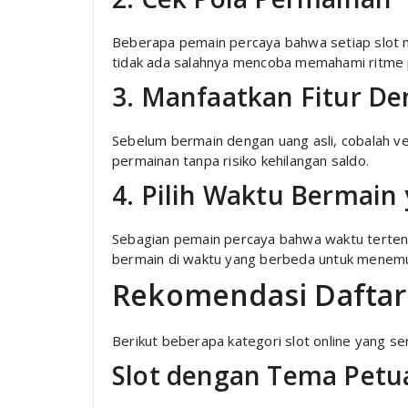
Beberapa pemain percaya bahwa setiap slot mem
tidak ada salahnya mencoba memahami ritme 
3. Manfaatkan Fitur D
Sebelum bermain dengan uang asli, cobalah
permainan tanpa risiko kehilangan saldo.
4. Pilih Waktu Bermain
Sebagian pemain percaya bahwa waktu terten
bermain di waktu yang berbeda untuk menem
Rekomendasi Daftar 
Berikut beberapa kategori slot online yang se
Slot dengan Tema Petu