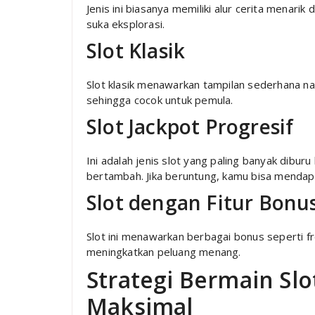
Jenis ini biasanya memiliki alur cerita menari
suka eksplorasi.
Slot Klasik
Slot klasik menawarkan tampilan sederhana nam
sehingga cocok untuk pemula.
Slot Jackpot Progresif
Ini adalah jenis slot yang paling banyak dibu
bertambah. Jika beruntung, kamu bisa mendap
Slot dengan Fitur Bon
Slot ini menawarkan berbagai bonus seperti fr
meningkatkan peluang menang.
Strategi Bermain Slo
Maksimal