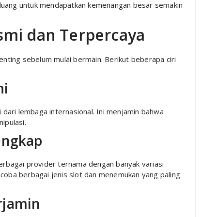
eluang untuk mendapatkan kemenangan besar semakin
Resmi dan Terpercaya
penting sebelum mulai bermain. Berikut beberapa ciri
mi
i dari lembaga internasional. Ini menjamin bahwa
ipulasi.
engkap
berbagai provider ternama dengan banyak variasi
ncoba berbagai jenis slot dan menemukan yang paling
rjamin