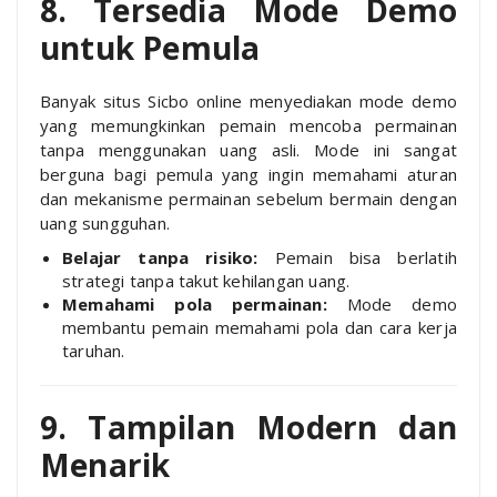
8. Tersedia Mode Demo
untuk Pemula
Banyak situs Sicbo online menyediakan mode demo
yang memungkinkan pemain mencoba permainan
tanpa menggunakan uang asli. Mode ini sangat
berguna bagi pemula yang ingin memahami aturan
dan mekanisme permainan sebelum bermain dengan
uang sungguhan.
Belajar tanpa risiko:
Pemain bisa berlatih
strategi tanpa takut kehilangan uang.
Memahami pola permainan:
Mode demo
membantu pemain memahami pola dan cara kerja
taruhan.
9. Tampilan Modern dan
Menarik