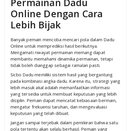
Permainan Dadu
Online Dengan Cara
Lebih Bijak
Banyak pemain mencoba mencari pola dalam Dadu
Online untuk memprediksi hasil berikutnya.
Mengamati riwayat permainan memang dapat
membantu memahami dinamika permainan, tetapi
tidak boleh dianggap sebagai ramalan pasti.
Sicbo Dadu memiliki sistem hasil yang bergantung
pada kombinasi angka dadu. Karena itu, strategi yang
lebih masuk akal adalah memanfaatkan informasi
yang tersedia untuk membuat keputusan yang lebih
disiplin. Pemain dapat mencatat kebiasaan bermain,
mengatur frekuensi taruhan, dan mengevaluasi
keputusan yang telah dibuat.
Jangan sampai terjebak dalam pemikiran bahwa satu
pola tertentu akan selalu berhasil. Pemain yang