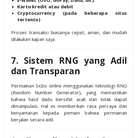
E-wallet (OVO, GoPay, Dana, dll.)
Kartu kredit atau debit
Cryptocurrency (pada beberapa situs
tertentu)
Proses transaksi biasanya cepat, aman, dan mudah
dilakukan kapan saja.
7. Sistem RNG yang Adil
dan Transparan
Permainan Sicbo online menggunakan teknologi RNG
(Random Number Generator), yang memastikan
bahwa hasil dadu bersifat acak dan tidak dapat
dimanipulasi. Hal ini memberikan rasa percaya dan
kenyamanan kepada pemain bahwa permainan
berjalan secara adil.