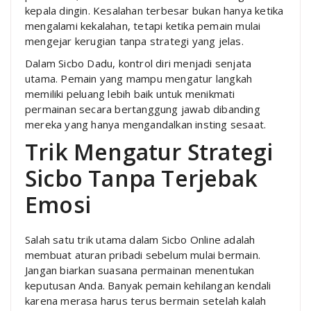
kepala dingin. Kesalahan terbesar bukan hanya ketika
mengalami kekalahan, tetapi ketika pemain mulai
mengejar kerugian tanpa strategi yang jelas.
Dalam Sicbo Dadu, kontrol diri menjadi senjata
utama. Pemain yang mampu mengatur langkah
memiliki peluang lebih baik untuk menikmati
permainan secara bertanggung jawab dibanding
mereka yang hanya mengandalkan insting sesaat.
Trik Mengatur Strategi
Sicbo Tanpa Terjebak
Emosi
Salah satu trik utama dalam Sicbo Online adalah
membuat aturan pribadi sebelum mulai bermain.
Jangan biarkan suasana permainan menentukan
keputusan Anda. Banyak pemain kehilangan kendali
karena merasa harus terus bermain setelah kalah