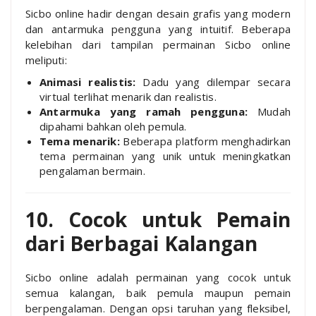
Sicbo online hadir dengan desain grafis yang modern
dan antarmuka pengguna yang intuitif. Beberapa
kelebihan dari tampilan permainan Sicbo online
meliputi:
Animasi realistis:
Dadu yang dilempar secara
virtual terlihat menarik dan realistis.
Antarmuka yang ramah pengguna:
Mudah
dipahami bahkan oleh pemula.
Tema menarik:
Beberapa platform menghadirkan
tema permainan yang unik untuk meningkatkan
pengalaman bermain.
10. Cocok untuk Pemain
dari Berbagai Kalangan
Sicbo online adalah permainan yang cocok untuk
semua kalangan, baik pemula maupun pemain
berpengalaman. Dengan opsi taruhan yang fleksibel,