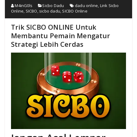
M4inG0ls
Sicbo Dadu
dadu online
,
Link Sicbo
Online
,
SICBO
,
sicbo dadu
,
SICBO Online
Trik SICBO ONLINE Untuk
Membantu Pemain Mengatur
Strategi Lebih Cerdas