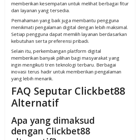
memberikan kesempatan untuk melihat berbagai fitur
dan layanan yang tersedia.
Pemahaman yang baik juga membantu pengguna
menikmati pengalaman digital dengan lebih maksimal.
Setiap pengguna dapat memilih layanan berdasarkan
kebutuhan serta preferensi pribadi.
Selain itu, perkembangan platform digital
memberikan banyak pilihan bagi masyarakat yang
ingin mengikuti tren teknologi terbaru. Berbagai
inovasi terus hadir untuk memberikan pengalaman
yang lebih menarik.
FAQ Seputar Clickbet88
Alternatif
Apa yang dimaksud
dengan Clickbet88