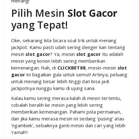
menang!
Pilih Mesin
Slot Gacor
yang Tepat!
Oke, sekarang kita bicara soal trik untuk menang
jackpot. Kamu pasti udah sering denger kan tentang
mesin
slot gacor
? Ya, mesin
slot gacor
itu adalah
mesin yang konon lebih sering memberikan
kemenangan. Nah, di
CLICKBET88
, mesin-mesin
slot
gacor
ini bagaikan gula untuk semut! Artinya, peluang
untuk menang besar lebih tinggi dan bisa jadi
jackpotnya nunggu kamu di ujung sana.
Kalau kamu sering merasa kalah di mesin tertentu,
cobalah beralih ke mesin yang lebih sering
memberikan kemenangan. Pahami pola permainan,
dan jika kamu merasa mesin ini sedang ‘pusing’ atau
‘ngambek’, sebaiknya ganti mesin dan cari yang lebih
‘ramah’!