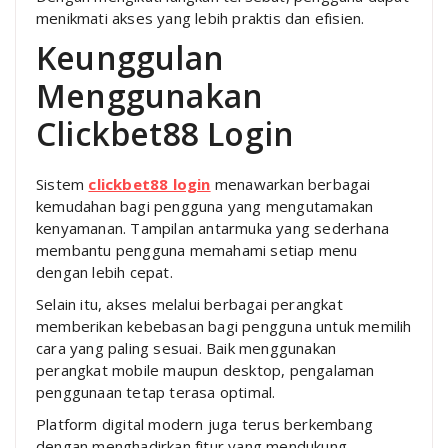
menikmati akses yang lebih praktis dan efisien.
Keunggulan
Menggunakan
Clickbet88 Login
Sistem
clickbet88 login
menawarkan berbagai
kemudahan bagi pengguna yang mengutamakan
kenyamanan. Tampilan antarmuka yang sederhana
membantu pengguna memahami setiap menu
dengan lebih cepat.
Selain itu, akses melalui berbagai perangkat
memberikan kebebasan bagi pengguna untuk memilih
cara yang paling sesuai. Baik menggunakan
perangkat mobile maupun desktop, pengalaman
penggunaan tetap terasa optimal.
Platform digital modern juga terus berkembang
dengan menghadirkan fitur yang mendukung