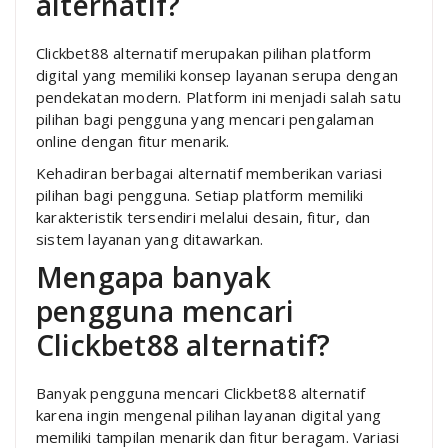
alternatif?
Clickbet88 alternatif merupakan pilihan platform
digital yang memiliki konsep layanan serupa dengan
pendekatan modern. Platform ini menjadi salah satu
pilihan bagi pengguna yang mencari pengalaman
online dengan fitur menarik.
Kehadiran berbagai alternatif memberikan variasi
pilihan bagi pengguna. Setiap platform memiliki
karakteristik tersendiri melalui desain, fitur, dan
sistem layanan yang ditawarkan.
Mengapa banyak
pengguna mencari
Clickbet88 alternatif?
Banyak pengguna mencari Clickbet88 alternatif
karena ingin mengenal pilihan layanan digital yang
memiliki tampilan menarik dan fitur beragam. Variasi