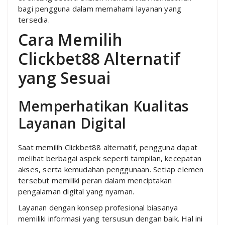
bagi pengguna dalam memahami layanan yang
tersedia.
Cara Memilih
Clickbet88 Alternatif
yang Sesuai
Memperhatikan Kualitas
Layanan Digital
Saat memilih Clickbet88 alternatif, pengguna dapat
melihat berbagai aspek seperti tampilan, kecepatan
akses, serta kemudahan penggunaan. Setiap elemen
tersebut memiliki peran dalam menciptakan
pengalaman digital yang nyaman.
Layanan dengan konsep profesional biasanya
memiliki informasi yang tersusun dengan baik. Hal ini