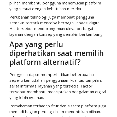
pilihan membantu pengguna menemukan platform
yang sesuai dengan kebutuhan mereka.
Perubahan teknologi juga membuat pengguna
semakin tertarik mencoba berbagai inovasi digital.
Hal tersebut mendorong munculnya berbagai
layanan dengan konsep yang semakin berkembang.
Apa yang perlu
diperhatikan saat memilih
platform alternatif?
Pengguna dapat memperhatikan beberapa hal
seperti kemudahan penggunaan, kualitas tampilan,
serta informasi layanan yang tersedia. Faktor
tersebut membantu menciptakan pengalaman digital
yang lebih nyaman.
Pemahaman terhadap fitur dan sistem platform juga
menjadi bagian penting dalam menentukan pilihan.