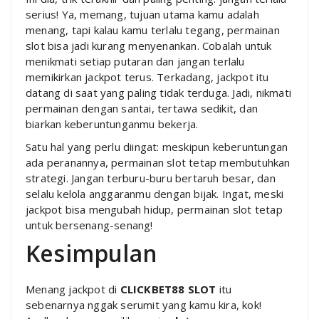
serius! Ya, memang, tujuan utama kamu adalah
menang, tapi kalau kamu terlalu tegang, permainan
slot bisa jadi kurang menyenankan. Cobalah untuk
menikmati setiap putaran dan jangan terlalu
memikirkan jackpot terus. Terkadang, jackpot itu
datang di saat yang paling tidak terduga. Jadi, nikmati
permainan dengan santai, tertawa sedikit, dan
biarkan keberuntunganmu bekerja.
Satu hal yang perlu diingat: meskipun keberuntungan
ada peranannya, permainan slot tetap membutuhkan
strategi. Jangan terburu-buru bertaruh besar, dan
selalu kelola anggaranmu dengan bijak. Ingat, meski
jackpot bisa mengubah hidup, permainan slot tetap
untuk bersenang-senang!
Kesimpulan
Menang jackpot di
CLICKBET88 SLOT
itu
sebenarnya nggak serumit yang kamu kira, kok!