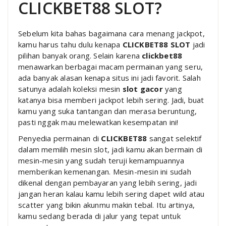
CLICKBET88 SLOT?
Sebelum kita bahas bagaimana cara menang jackpot,
kamu harus tahu dulu kenapa
CLICKBET88 SLOT
jadi
pilihan banyak orang. Selain karena
clickbet88
menawarkan berbagai macam permainan yang seru,
ada banyak alasan kenapa situs ini jadi favorit. Salah
satunya adalah koleksi mesin
slot gacor
yang
katanya bisa memberi jackpot lebih sering. Jadi, buat
kamu yang suka tantangan dan merasa beruntung,
pasti nggak mau melewatkan kesempatan ini!
Penyedia permainan di
CLICKBET88
sangat selektif
dalam memilih mesin slot, jadi kamu akan bermain di
mesin-mesin yang sudah teruji kemampuannya
memberikan kemenangan. Mesin-mesin ini sudah
dikenal dengan pembayaran yang lebih sering, jadi
jangan heran kalau kamu lebih sering dapet wild atau
scatter yang bikin akunmu makin tebal. Itu artinya,
kamu sedang berada di jalur yang tepat untuk