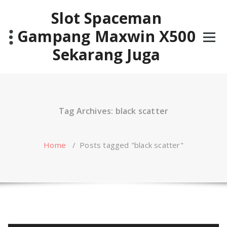
Skip
Slot Spaceman
to
content
Gampang Maxwin X500
Sekarang Juga
Tag Archives: black scatter
Home
/
Posts tagged "black scatter"