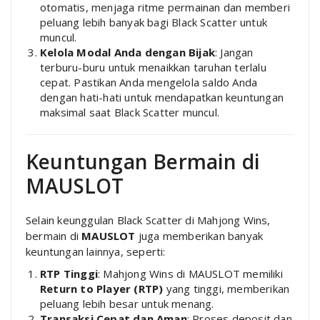
otomatis, menjaga ritme permainan dan memberi
peluang lebih banyak bagi Black Scatter untuk
muncul.
Kelola Modal Anda dengan Bijak
: Jangan
terburu-buru untuk menaikkan taruhan terlalu
cepat. Pastikan Anda mengelola saldo Anda
dengan hati-hati untuk mendapatkan keuntungan
maksimal saat Black Scatter muncul.
Keuntungan Bermain di
MAUSLOT
Selain keunggulan Black Scatter di Mahjong Wins,
bermain di
MAUSLOT
juga memberikan banyak
keuntungan lainnya, seperti:
RTP Tinggi
: Mahjong Wins di MAUSLOT memiliki
Return to Player (RTP)
yang tinggi, memberikan
peluang lebih besar untuk menang.
Transaksi Cepat dan Aman
: Proses deposit dan