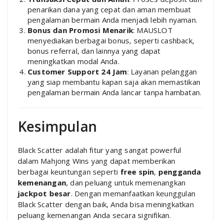
penarikan dana yang cepat dan aman membuat
pengalaman bermain Anda menjadi lebih nyaman.
Bonus dan Promosi Menarik
: MAUSLOT
menyediakan berbagai bonus, seperti cashback,
bonus referral, dan lainnya yang dapat
meningkatkan modal Anda.
Customer Support 24 Jam
: Layanan pelanggan
yang siap membantu kapan saja akan memastikan
pengalaman bermain Anda lancar tanpa hambatan.
Kesimpulan
Black Scatter adalah fitur yang sangat powerful
dalam Mahjong Wins yang dapat memberikan
berbagai keuntungan seperti
free spin
,
pengganda
kemenangan
, dan peluang untuk memenangkan
jackpot besar
. Dengan memanfaatkan keunggulan
Black Scatter dengan baik, Anda bisa meningkatkan
peluang kemenangan Anda secara signifikan.