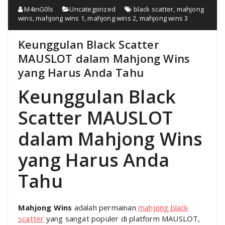
M4inG0ls
Uncategorized
black scatter
,
mahjong
wins
,
mahjong wins 1
,
mahjong wins 2
,
mahjong wins 3
Keunggulan Black Scatter
MAUSLOT dalam Mahjong Wins
yang Harus Anda Tahu
Keunggulan Black
Scatter MAUSLOT
dalam Mahjong Wins
yang Harus Anda
Tahu
Mahjong Wins
adalah permainan
mahjong black
scatter
yang sangat populer di platform MAUSLOT,