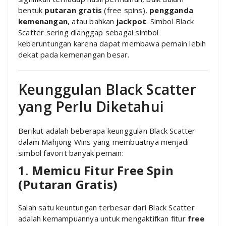
bentuk
putaran gratis
(free spins),
pengganda
kemenangan
, atau bahkan
jackpot
. Simbol Black
Scatter sering dianggap sebagai simbol
keberuntungan karena dapat membawa pemain lebih
dekat pada kemenangan besar.
Keunggulan Black Scatter
yang Perlu Diketahui
Berikut adalah beberapa keunggulan Black Scatter
dalam Mahjong Wins yang membuatnya menjadi
simbol favorit banyak pemain:
1.
Memicu Fitur Free Spin
(Putaran Gratis)
Salah satu keuntungan terbesar dari Black Scatter
adalah kemampuannya untuk mengaktifkan fitur
free