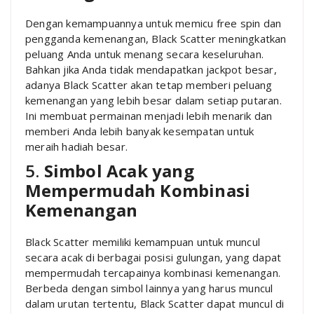
Dengan kemampuannya untuk memicu free spin dan
pengganda kemenangan, Black Scatter meningkatkan
peluang Anda untuk menang secara keseluruhan.
Bahkan jika Anda tidak mendapatkan jackpot besar,
adanya Black Scatter akan tetap memberi peluang
kemenangan yang lebih besar dalam setiap putaran.
Ini membuat permainan menjadi lebih menarik dan
memberi Anda lebih banyak kesempatan untuk
meraih hadiah besar.
5.
Simbol Acak yang
Mempermudah Kombinasi
Kemenangan
Black Scatter memiliki kemampuan untuk muncul
secara acak di berbagai posisi gulungan, yang dapat
mempermudah tercapainya kombinasi kemenangan.
Berbeda dengan simbol lainnya yang harus muncul
dalam urutan tertentu, Black Scatter dapat muncul di