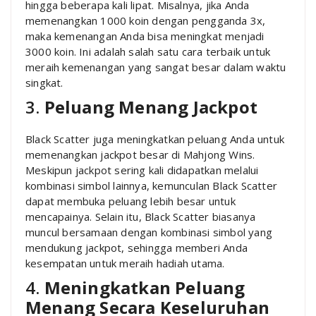
hingga beberapa kali lipat. Misalnya, jika Anda
memenangkan 1000 koin dengan pengganda 3x,
maka kemenangan Anda bisa meningkat menjadi
3000 koin. Ini adalah salah satu cara terbaik untuk
meraih kemenangan yang sangat besar dalam waktu
singkat.
3.
Peluang Menang Jackpot
Black Scatter juga meningkatkan peluang Anda untuk
memenangkan jackpot besar di Mahjong Wins.
Meskipun jackpot sering kali didapatkan melalui
kombinasi simbol lainnya, kemunculan Black Scatter
dapat membuka peluang lebih besar untuk
mencapainya. Selain itu, Black Scatter biasanya
muncul bersamaan dengan kombinasi simbol yang
mendukung jackpot, sehingga memberi Anda
kesempatan untuk meraih hadiah utama.
4.
Meningkatkan Peluang
Menang Secara Keseluruhan