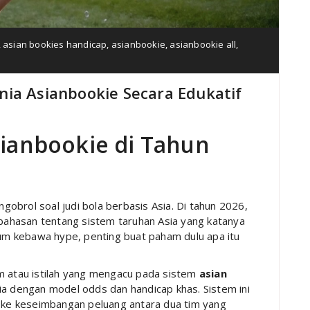
,
asian bookies handicap
,
asianbookie
,
asianbookie all
,
nia Asianbookie Secara Edukatif
anbookie di Tahun
gobrol soal judi bola berbasis Asia. Di tahun 2026,
mbahasan tentang sistem taruhan Asia yang katanya
lum kebawa hype, penting buat paham dulu apa itu
m atau istilah yang mengacu pada sistem
asian
sia dengan model odds dan handicap khas. Sistem ini
h ke keseimbangan peluang antara dua tim yang