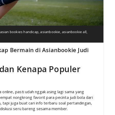
asian bookies handicap
,
asianbookie
,
asianbookie all
,
p Bermain di Asianbookie Judi
 dan Kenapa Populer
a online, pasti udah nggak asing lagi sama yang
 tempat nongkrong favorit para pecinta judi bola dari
tapi juga buat cari info terbaru soal pertandingan,
e diskusi seru bareng sesama member.