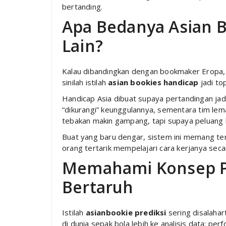
bertanding.
Apa Bedanya Asian 
Lain?
Kalau dibandingkan dengan bookmaker Eropa
sinilah istilah
asian bookies handicap
jadi to
Handicap Asia dibuat supaya pertandingan jadi
“dikurangi” keunggulannya, sementara tim lema
tebakan makin gampang, tapi supaya peluang 
Buat yang baru dengar, sistem ini memang terl
orang tertarik mempelajari cara kerjanya secar
Memahami Konsep Pr
Bertaruh
Istilah
asianbookie prediksi
sering disalahar
di dunia sepak bola lebih ke analisis data: per