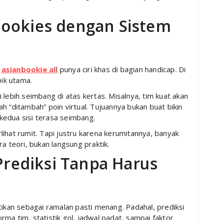
Bookies dengan Sistem
,
asianbookie all
punya ciri khas di bagian handicap. Di
pik utama.
 lebih seimbang di atas kertas. Misalnya, tim kuat akan
h “ditambah” poin virtual. Tujuannya bukan buat bikin
kedua sisi terasa seimbang.
ihat rumit. Tapi justru karena kerumitannya, banyak
a teori, bukan langsung praktik.
ediksi Tanpa Harus
tikan sebagai ramalan pasti menang. Padahal, prediksi
forma tim, statistik gol, jadwal padat, sampai faktor