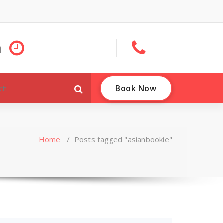
a
Book Now
Home
/
Posts tagged "asianbookie"