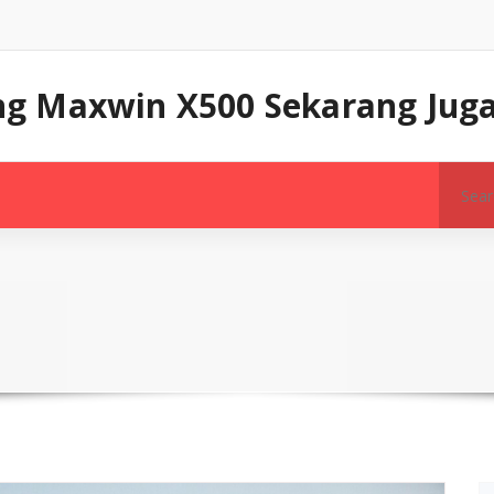
g Maxwin X500 Sekarang Jug
Search
for: