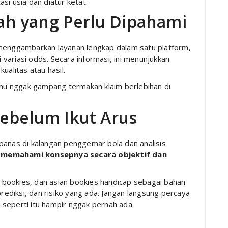
asi usia dan diatur ketat.
ilah yang Perlu Dipahami
menggambarkan layanan lengkap dalam satu platform,
i variasi odds. Secara informasi, ini menunjukkan
ualitas atau hasil.
kamu nggak gampang termakan klaim berlebihan di
Sebelum Ikut Arus
panas di kalangan penggemar bola dan analisis
h
memahami konsepnya secara objektif dan
an bookies, dan asian bookies handicap sebagai bahan
prediksi, dan risiko yang ada. Jangan langsung percaya
al seperti itu hampir nggak pernah ada.