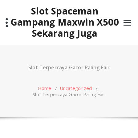
Skip
Slot Spaceman
to
content
Gampang Maxwin X500
Sekarang Juga
Slot Terpercaya Gacor Paling Fair
Home
/
Uncategorized
/
Slot Terpercaya Gacor Paling Fair