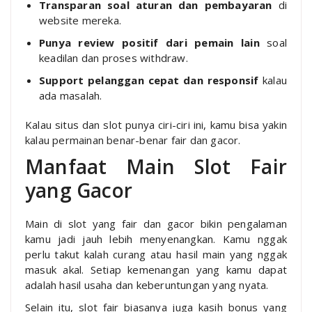
Transparan soal aturan dan pembayaran
di
website mereka.
Punya review positif dari pemain lain
soal
keadilan dan proses withdraw.
Support pelanggan cepat dan responsif
kalau
ada masalah.
Kalau situs dan slot punya ciri-ciri ini, kamu bisa yakin
kalau permainan benar-benar fair dan gacor.
Manfaat Main Slot Fair
yang Gacor
Main di slot yang fair dan gacor bikin pengalaman
kamu jadi jauh lebih menyenangkan. Kamu nggak
perlu takut kalah curang atau hasil main yang nggak
masuk akal. Setiap kemenangan yang kamu dapat
adalah hasil usaha dan keberuntungan yang nyata.
Selain itu, slot fair biasanya juga kasih bonus yang