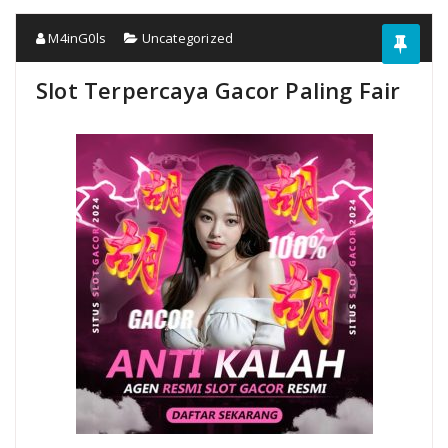
M4inG0ls
Uncategorized
Slot Terpercaya Gacor Paling Fair