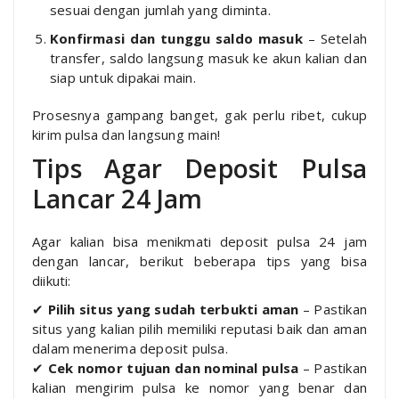
sesuai dengan jumlah yang diminta.
Konfirmasi dan tunggu saldo masuk
– Setelah
transfer, saldo langsung masuk ke akun kalian dan
siap untuk dipakai main.
Prosesnya gampang banget, gak perlu ribet, cukup
kirim pulsa dan langsung main!
Tips Agar Deposit Pulsa
Lancar 24 Jam
Agar kalian bisa menikmati deposit pulsa 24 jam
dengan lancar, berikut beberapa tips yang bisa
diikuti:
✔
Pilih situs yang sudah terbukti aman
– Pastikan
situs yang kalian pilih memiliki reputasi baik dan aman
dalam menerima deposit pulsa.
✔
Cek nomor tujuan dan nominal pulsa
– Pastikan
kalian mengirim pulsa ke nomor yang benar dan