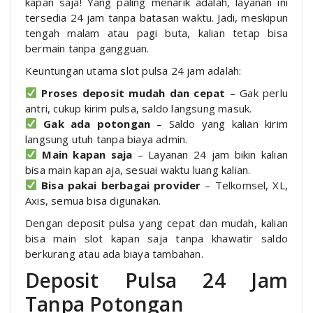
kapan saja! Yang paling menarik adalah, layanan ini
tersedia 24 jam tanpa batasan waktu. Jadi, meskipun
tengah malam atau pagi buta, kalian tetap bisa
bermain tanpa gangguan.
Keuntungan utama slot pulsa 24 jam adalah:
Proses deposit mudah dan cepat
– Gak perlu
antri, cukup kirim pulsa, saldo langsung masuk.
Gak ada potongan
– Saldo yang kalian kirim
langsung utuh tanpa biaya admin.
Main kapan saja
– Layanan 24 jam bikin kalian
bisa main kapan aja, sesuai waktu luang kalian.
Bisa pakai berbagai provider
– Telkomsel, XL,
Axis, semua bisa digunakan.
Dengan deposit pulsa yang cepat dan mudah, kalian
bisa main slot kapan saja tanpa khawatir saldo
berkurang atau ada biaya tambahan.
Deposit Pulsa 24 Jam
Tanpa Potongan