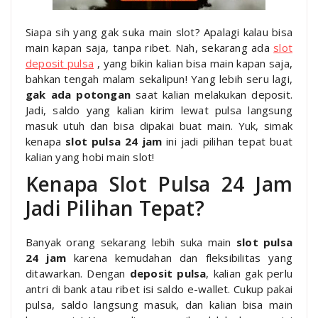
Siapa sih yang gak suka main slot? Apalagi kalau bisa
main kapan saja, tanpa ribet. Nah, sekarang ada
slot
deposit pulsa
, yang bikin kalian bisa main kapan saja,
bahkan tengah malam sekalipun! Yang lebih seru lagi,
gak ada potongan
saat kalian melakukan deposit.
Jadi, saldo yang kalian kirim lewat pulsa langsung
masuk utuh dan bisa dipakai buat main. Yuk, simak
kenapa
slot pulsa 24 jam
ini jadi pilihan tepat buat
kalian yang hobi main slot!
Kenapa Slot Pulsa 24 Jam
Jadi Pilihan Tepat?
Banyak orang sekarang lebih suka main
slot pulsa
24 jam
karena kemudahan dan fleksibilitas yang
ditawarkan. Dengan
deposit pulsa
, kalian gak perlu
antri di bank atau ribet isi saldo e-wallet. Cukup pakai
pulsa, saldo langsung masuk, dan kalian bisa main