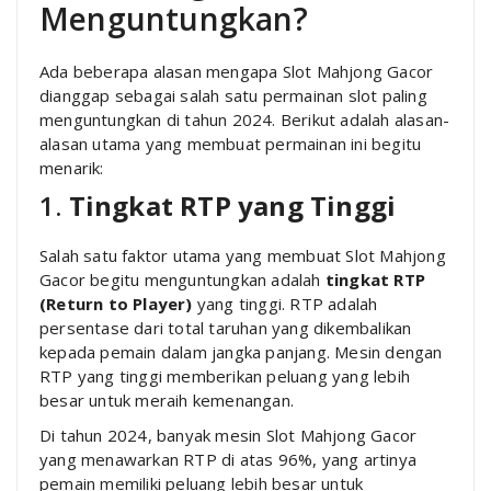
Menguntungkan?
Ada beberapa alasan mengapa Slot Mahjong Gacor
dianggap sebagai salah satu permainan slot paling
menguntungkan di tahun 2024. Berikut adalah alasan-
alasan utama yang membuat permainan ini begitu
menarik:
1.
Tingkat RTP yang Tinggi
Salah satu faktor utama yang membuat Slot Mahjong
Gacor begitu menguntungkan adalah
tingkat RTP
(Return to Player)
yang tinggi. RTP adalah
persentase dari total taruhan yang dikembalikan
kepada pemain dalam jangka panjang. Mesin dengan
RTP yang tinggi memberikan peluang yang lebih
besar untuk meraih kemenangan.
Di tahun 2024, banyak mesin Slot Mahjong Gacor
yang menawarkan RTP di atas 96%, yang artinya
pemain memiliki peluang lebih besar untuk