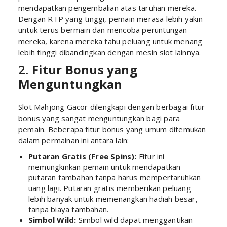
mendapatkan pengembalian atas taruhan mereka.
Dengan RTP yang tinggi, pemain merasa lebih yakin
untuk terus bermain dan mencoba peruntungan
mereka, karena mereka tahu peluang untuk menang
lebih tinggi dibandingkan dengan mesin slot lainnya.
2.
Fitur Bonus yang
Menguntungkan
Slot Mahjong Gacor dilengkapi dengan berbagai fitur
bonus yang sangat menguntungkan bagi para
pemain. Beberapa fitur bonus yang umum ditemukan
dalam permainan ini antara lain:
Putaran Gratis (Free Spins):
Fitur ini
memungkinkan pemain untuk mendapatkan
putaran tambahan tanpa harus mempertaruhkan
uang lagi. Putaran gratis memberikan peluang
lebih banyak untuk memenangkan hadiah besar,
tanpa biaya tambahan.
Simbol Wild:
Simbol wild dapat menggantikan