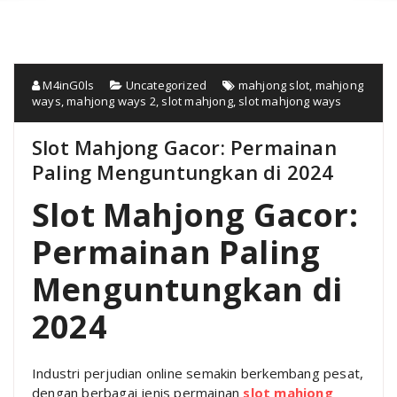
M4inG0ls
Uncategorized
mahjong slot
,
mahjong
ways
,
mahjong ways 2
,
slot mahjong
,
slot mahjong ways
Slot Mahjong Gacor: Permainan
Paling Menguntungkan di 2024
Slot Mahjong Gacor:
Permainan Paling
Menguntungkan di
2024
Industri perjudian online semakin berkembang pesat,
dengan berbagai jenis permainan
slot mahjong