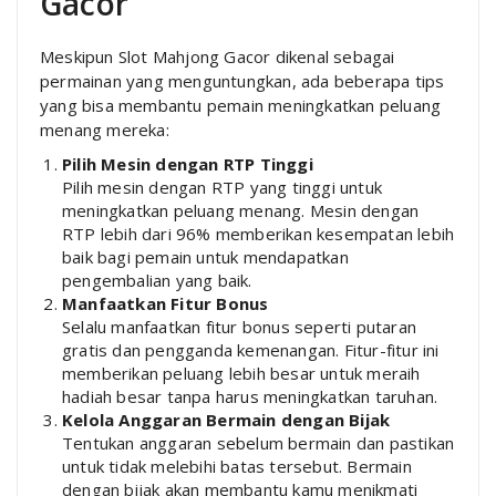
Gacor
Meskipun Slot Mahjong Gacor dikenal sebagai
permainan yang menguntungkan, ada beberapa tips
yang bisa membantu pemain meningkatkan peluang
menang mereka:
Pilih Mesin dengan RTP Tinggi
Pilih mesin dengan RTP yang tinggi untuk
meningkatkan peluang menang. Mesin dengan
RTP lebih dari 96% memberikan kesempatan lebih
baik bagi pemain untuk mendapatkan
pengembalian yang baik.
Manfaatkan Fitur Bonus
Selalu manfaatkan fitur bonus seperti putaran
gratis dan pengganda kemenangan. Fitur-fitur ini
memberikan peluang lebih besar untuk meraih
hadiah besar tanpa harus meningkatkan taruhan.
Kelola Anggaran Bermain dengan Bijak
Tentukan anggaran sebelum bermain dan pastikan
untuk tidak melebihi batas tersebut. Bermain
dengan bijak akan membantu kamu menikmati