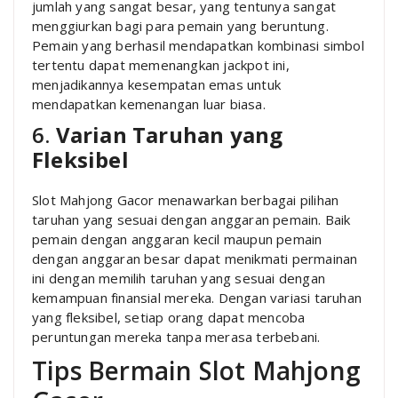
jumlah yang sangat besar, yang tentunya sangat
menggiurkan bagi para pemain yang beruntung.
Pemain yang berhasil mendapatkan kombinasi simbol
tertentu dapat memenangkan jackpot ini,
menjadikannya kesempatan emas untuk
mendapatkan kemenangan luar biasa.
6.
Varian Taruhan yang
Fleksibel
Slot Mahjong Gacor menawarkan berbagai pilihan
taruhan yang sesuai dengan anggaran pemain. Baik
pemain dengan anggaran kecil maupun pemain
dengan anggaran besar dapat menikmati permainan
ini dengan memilih taruhan yang sesuai dengan
kemampuan finansial mereka. Dengan variasi taruhan
yang fleksibel, setiap orang dapat mencoba
peruntungan mereka tanpa merasa terbebani.
Tips Bermain Slot Mahjong