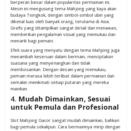
berperan besar dalam popularitas permainan ini.
Mesin ini mengusung tema Mahjong yang kaya akan
budaya Tiongkok, dengan simbol-simbol ubin yang
dikenal luas oleh banyak orang, terutama di Asia.
Grafis yang ditampilkan sangat detail dan menawan,
memberikan pengalaman visual yang memukau dan
menarik bagi pemain.
Efek suara yang menyatu dengan tema Mahjong juga
menambah keseruan dalam bermain, menciptakan
suasana yang menyenangkan dan tidak
membosankan. Dengan desain yang memukau,
pemain merasa lebih terlibat dalam permainan dan
semakin menikmati setiap putaran yang mereka
mainkan.
4.
Mudah Dimainkan, Sesuai
untuk Pemula dan Profesional
Slot Mahjong Gacor sangat mudah dimainkan, bahkan
bagi pemula sekalipun. Cara bermainnya mirip dengan