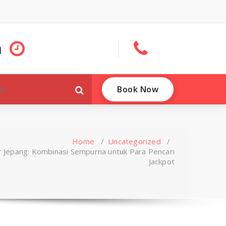
a
Book Now
Home
/
Uncategorized
/
r Jepang: Kombinasi Sempurna untuk Para Pencari
Jackpot