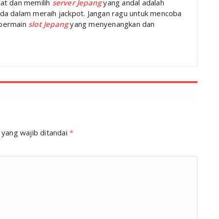
at dan memilih
server Jepang
yang andal adalah
da dalam meraih jackpot. Jangan ragu untuk mencoba
 bermain
slot Jepang
yang menyenangkan dan
 yang wajib ditandai
*