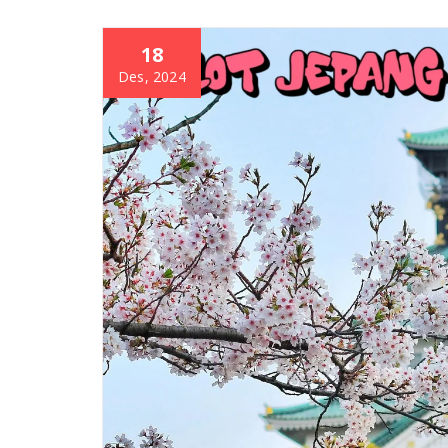
18
Des, 2024