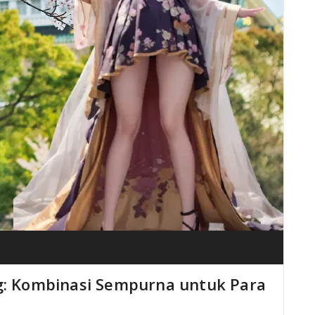
ng: Kombinasi Sempurna untuk Para