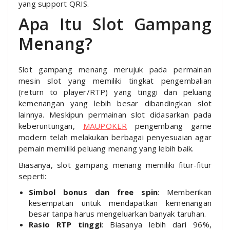
yang support QRIS.
Apa Itu Slot Gampang
Menang?
Slot gampang menang merujuk pada permainan
mesin slot yang memiliki tingkat pengembalian
(return to player/RTP) yang tinggi dan peluang
kemenangan yang lebih besar dibandingkan slot
lainnya. Meskipun permainan slot didasarkan pada
keberuntungan,
MAUPOKER
pengembang game
modern telah melakukan berbagai penyesuaian agar
pemain memiliki peluang menang yang lebih baik.
Biasanya, slot gampang menang memiliki fitur-fitur
seperti:
Simbol bonus dan free spin
: Memberikan
kesempatan untuk mendapatkan kemenangan
besar tanpa harus mengeluarkan banyak taruhan.
Rasio RTP tinggi
: Biasanya lebih dari 96%,