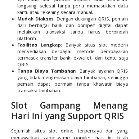
langsung selesai tanpa perlu memasukkan data
kartu atau rekening secara manual.
Mudah Diakses
: Dengan dukungan QRIS, pemain
dari berbagai bank dan dompet digital dapat
melakukan transaksi tanpa harus berpindah
platform.
Fasilitas Lengkap
: Banyak situs slot modern
menyediakan berbagai metode pembayaran
termasuk transfer bank, e-wallet, dan tentu saja
QRIS.
Tanpa Biaya Tambahan
: Banyak layanan QRIS
yang tidak mengenakan biaya tambahan, sehingga
pemain dapat bermain tanpa khawatir biaya
transaksi tambahan.
Slot Gampang Menang
Hari Ini yang Support QRIS
Sejumlah situs slot online terpercaya dan yang
menawarkan game-game populer hari ini telah