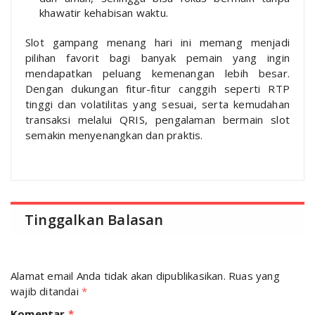
khawatir kehabisan waktu.
Slot gampang menang hari ini memang menjadi
pilihan favorit bagi banyak pemain yang ingin
mendapatkan peluang kemenangan lebih besar.
Dengan dukungan fitur-fitur canggih seperti RTP
tinggi dan volatilitas yang sesuai, serta kemudahan
transaksi melalui QRIS, pengalaman bermain slot
semakin menyenangkan dan praktis.
Tinggalkan Balasan
Alamat email Anda tidak akan dipublikasikan.
Ruas yang
wajib ditandai
*
Komentar
*