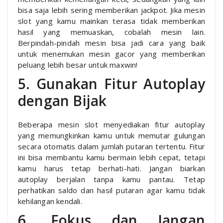
bisa saja lebih sering memberikan jackpot. Jika mesin
slot yang kamu mainkan terasa tidak memberikan
hasil yang memuaskan, cobalah mesin lain.
Berpindah-pindah mesin bisa jadi cara yang baik
untuk menemukan mesin gacor yang memberikan
peluang lebih besar untuk maxwin!
5. Gunakan Fitur Autoplay
dengan Bijak
Beberapa mesin slot menyediakan fitur autoplay
yang memungkinkan kamu untuk memutar gulungan
secara otomatis dalam jumlah putaran tertentu. Fitur
ini bisa membantu kamu bermain lebih cepat, tetapi
kamu harus tetap berhati-hati. Jangan biarkan
autoplay berjalan tanpa kamu pantau. Tetap
perhatikan saldo dan hasil putaran agar kamu tidak
kehilangan kendali.
6. Fokus dan Jangan