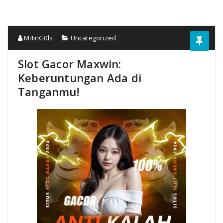
M4inG0ls
Uncategorized
Slot Gacor Maxwin:
Keberuntungan Ada di
Tanganmu!