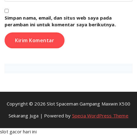
Simpan nama, email, dan situs web saya pada
peramban ini untuk komentar saya berikutnya.
Copyright © 2026 Slot Spaceman Gampang Maxwin X500
Sekarang Juga | Powered by
Specia WordPress Theme
slot gacor hari ini