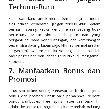
Terburu-Buru
Salah satu kunci untuk meraih kemenangan di mesin
slot adalah kesabaran. Jangan terburu-buru dalam
bermain, apalagi ketika kamu merasa sedang tidak
beruntung. Mesin slot adalah permainan yang
bergantung pada keberuntungan, dan kemenangan
besar bisa datang kapan saja. Nikmati permainan dan
jangan terbawa emosi jika sedang kalah. Fokuslah
pada permainan dan jangan terburu-buru mengambil
keputusan.
7. Manfaatkan Bonus dan
Promosi
Situs slot online sering menawarkan berbagai jenis
bonus dan promosi untuk para pemainnya, seperti
bonus sambutan, free spins, atau cashback. Ini
adalah kesempatan bagus untuk menambah peluang