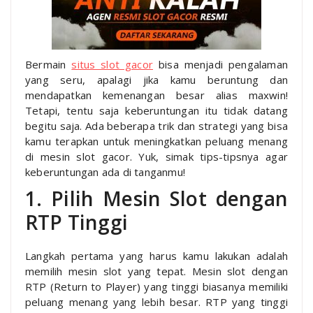
Bermain
situs slot gacor
bisa menjadi pengalaman
yang seru, apalagi jika kamu beruntung dan
mendapatkan kemenangan besar alias maxwin!
Tetapi, tentu saja keberuntungan itu tidak datang
begitu saja. Ada beberapa trik dan strategi yang bisa
kamu terapkan untuk meningkatkan peluang menang
di mesin slot gacor. Yuk, simak tips-tipsnya agar
keberuntungan ada di tanganmu!
1. Pilih Mesin Slot dengan
RTP Tinggi
Langkah pertama yang harus kamu lakukan adalah
memilih mesin slot yang tepat. Mesin slot dengan
RTP (Return to Player) yang tinggi biasanya memiliki
peluang menang yang lebih besar. RTP yang tinggi