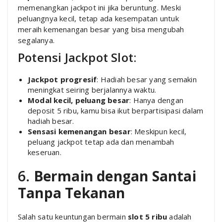
memenangkan jackpot ini jika beruntung. Meski
peluangnya kecil, tetap ada kesempatan untuk
meraih kemenangan besar yang bisa mengubah
segalanya.
Potensi Jackpot Slot:
Jackpot progresif
: Hadiah besar yang semakin
meningkat seiring berjalannya waktu.
Modal kecil, peluang besar
: Hanya dengan
deposit 5 ribu, kamu bisa ikut berpartisipasi dalam
hadiah besar.
Sensasi kemenangan besar
: Meskipun kecil,
peluang jackpot tetap ada dan menambah
keseruan.
6.
Bermain dengan Santai
Tanpa Tekanan
Salah satu keuntungan bermain
slot 5 ribu
adalah