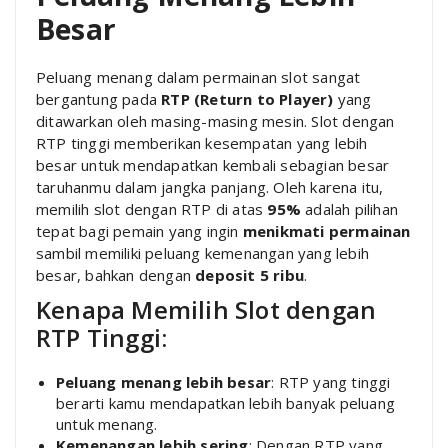
Besar
Peluang menang dalam permainan slot sangat
bergantung pada
RTP (Return to Player)
yang
ditawarkan oleh masing-masing mesin. Slot dengan
RTP tinggi memberikan kesempatan yang lebih
besar untuk mendapatkan kembali sebagian besar
taruhanmu dalam jangka panjang. Oleh karena itu,
memilih slot dengan RTP di atas
95%
adalah pilihan
tepat bagi pemain yang ingin
menikmati permainan
sambil memiliki peluang kemenangan yang lebih
besar, bahkan dengan
deposit 5 ribu
.
Kenapa Memilih Slot dengan
RTP Tinggi:
Peluang menang lebih besar
: RTP yang tinggi
berarti kamu mendapatkan lebih banyak peluang
untuk menang.
Kemenangan lebih sering
: Dengan RTP yang