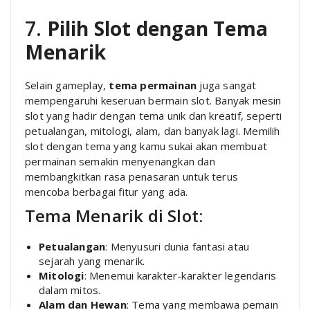
7.
Pilih Slot dengan Tema
Menarik
Selain gameplay,
tema permainan
juga sangat
mempengaruhi keseruan bermain slot. Banyak mesin
slot yang hadir dengan tema unik dan kreatif, seperti
petualangan, mitologi, alam, dan banyak lagi. Memilih
slot dengan tema yang kamu sukai akan membuat
permainan semakin menyenangkan dan
membangkitkan rasa penasaran untuk terus
mencoba berbagai fitur yang ada.
Tema Menarik di Slot:
Petualangan
: Menyusuri dunia fantasi atau
sejarah yang menarik.
Mitologi
: Menemui karakter-karakter legendaris
dalam mitos.
Alam dan Hewan
: Tema yang membawa pemain