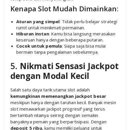
Kenapa Slot Mudah Dimainkan:
Aturan yang simpel
: Tidak perlu belajar strategi
rumit untuk menikmati permainan.
Hiburan instan
: Kamu bisa langsung merasakan
keseruan hanya dengan beberapa putaran.
Cocok untuk pemula
: Siapa saja bisa mulai
bermain tanpa pengalaman sebelumnya.
5.
Nikmati Sensasi Jackpot
dengan Modal Kecil
Salah satu daya tarik utama slot adalah
kemungkinan memenangkan jackpot besar
meskipun hanya dengan taruhan kecil. Banyak mesin
slot menawarkan jackpot progresif yang terus
bertambah nilainya seiring dengan semakin
banyaknya pemain yang berpartisipasi. Dengan
deposit 5 ribu
, kamu memiliki peluang untuk