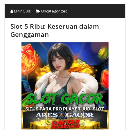
M4inG0ls
Uncategorized
Slot 5 Ribu: Keseruan dalam
Genggaman