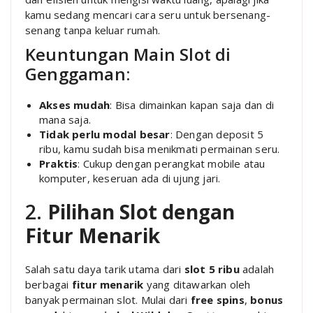
kamu sedang mencari cara seru untuk bersenang-
senang tanpa keluar rumah.
Keuntungan Main Slot di
Genggaman:
Akses mudah
: Bisa dimainkan kapan saja dan di
mana saja.
Tidak perlu modal besar
: Dengan deposit 5
ribu, kamu sudah bisa menikmati permainan seru.
Praktis
: Cukup dengan perangkat mobile atau
komputer, keseruan ada di ujung jari.
2.
Pilihan Slot dengan
Fitur Menarik
Salah satu daya tarik utama dari
slot 5 ribu
adalah
berbagai
fitur menarik
yang ditawarkan oleh
banyak permainan slot. Mulai dari
free spins
,
bonus