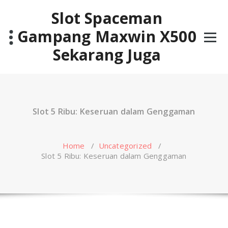
Skip
Slot Spaceman
to
content
Gampang Maxwin X500
Sekarang Juga
Slot 5 Ribu: Keseruan dalam Genggaman
Home
/
Uncategorized
/
Slot 5 Ribu: Keseruan dalam Genggaman