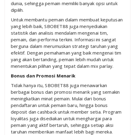
dunia, sehingga pemain memiliki banyak opsi untuk
dipilih.
Untuk membantu pemain dalam membuat keputusan
yang lebih baik, SBOBET88 juga menyediakan
statistik dan analisis mendalam mengenai tim,
pemain, dan performa terkini. Informasi ini sangat
berguna dalam merumuskan strategi taruhan yang
efektif. Dengan pemahaman yang baik mengenai tim
yang akan bertanding, pemain lebih mudah untuk
menentukan pilihan yang tepat dalam mix parlay.
Bonus dan Promosi Menarik
Tidak hanya itu, SBOBET88 juga menawarkan
berbagai bonus dan promosi menarik yang semakin
meningkatkan minat pemain. Mulai dari bonus
pendaftaran untuk pemain baru, hingga bonus
deposit dan cashback untuk member setia. Program
loyalitas juga disediakan untuk menghargai para
pemain yang aktif bertaruh, sehingga setiap aksi
taruhan memberikan manfaat lebih bagi mereka.