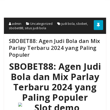
admin
Uncategorized
judi bola
,
sbobet
,
sbobet88
,
situs judi bola
SBOBET88: Agen Judi Bola dan Mix
Parlay Terbaru 2024 yang Paling
Populer
SBOBET88: Agen Judi
Bola dan Mix Parlay
Terbaru 2024 yang
Paling Populer