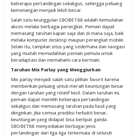
beberapa pertandingan sekaligus, sehingga peluang
kemenangan menjadi lebih besar.
Salah satu keunggulan SBOBET88 adalah kemudahan
akses melalui berbagai perangkat. Pemain dapat
memasang taruhan kapan saja dan di mana saja, baik
melalui komputer desktop maupun perangkat mobile.
Selain itu, tampilan situs yang sederhana dan navigasi
yang mudah memudahkan pemain pemula untuk
beradaptasi dan memahami cara bermain.
Taruhan Mix Parlay yang Menggiurkan
Mix parlay menjadi salah satu pilihan favorit karena
memberikan peluang untuk meraih keuntungan besar
dengan taruhan yang relatif kecil. Dalam taruhan ini,
pemain dapat memilih beberapa pertandingan
sekaligus dan memasang taruhan pada hasil yang
diinginkan. Jika semua prediksi terbukti benar,
keuntungan yang didapat bisa berlipat ganda.
SBOBET88 menyediakan berbagai jenis
pertandingan dari liga-liga terkemuka di seluruh