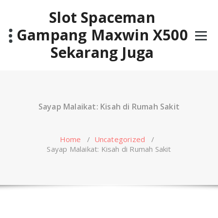
Skip
Slot Spaceman
to
content
Gampang Maxwin X500
Sekarang Juga
Sayap Malaikat: Kisah di Rumah Sakit
Home
/
Uncategorized
/
Sayap Malaikat: Kisah di Rumah Sakit