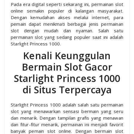
Pada era digital seperti sekarang ini, permainan slot
online semakin populer di kalangan masyarakat.
Dengan kemudahan akses melalui internet, para
pemain dapat menikmati berbagai jenis permainan
slot dengan mudah dan nyaman. Salah satu
permainan slot yang sedang populer saat ini adalah
Starlight Princess 1000.
Kenali Keunggulan
Bermain Slot Gacor
Starlight Princess 1000
di Situs Terpercaya
Starlight Princess 1000 adalah salah satu permainan
slot yang menawarkan sensasi bermain yang seru
dan menarik. Dengan tampilan grafis yang menawan
dan fitur-fitur menarik, permainan ini menjadi favorit
banyak pemain slot online. Dengan bermain slot