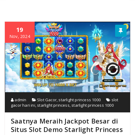
19
Nov, 2024
admin
Slot Gacor
,
starlight princess 1000
slot
gacor hari ini
,
starlight princess
,
starlight princess 1000
Saatnya Meraih Jackpot Besar di
Situs Slot Demo Starlight Princess