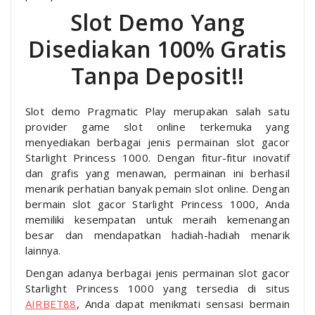
Slot Demo Yang
Disediakan 100% Gratis
Tanpa Deposit!!
Slot demo Pragmatic Play merupakan salah satu
provider game slot online terkemuka yang
menyediakan berbagai jenis permainan slot gacor
Starlight Princess 1000. Dengan fitur-fitur inovatif
dan grafis yang menawan, permainan ini berhasil
menarik perhatian banyak pemain slot online. Dengan
bermain slot gacor Starlight Princess 1000, Anda
memiliki kesempatan untuk meraih kemenangan
besar dan mendapatkan hadiah-hadiah menarik
lainnya.
Dengan adanya berbagai jenis permainan slot gacor
Starlight Princess 1000 yang tersedia di situs
AIRBET88
, Anda dapat menikmati sensasi bermain