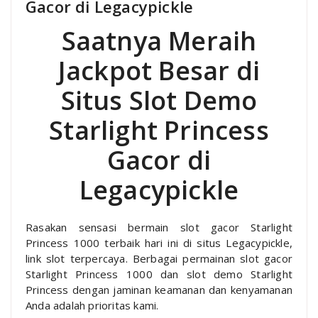
Gacor di Legacypickle
Saatnya Meraih
Jackpot Besar di
Situs Slot Demo
Starlight Princess
Gacor di
Legacypickle
Rasakan sensasi bermain slot gacor Starlight
Princess 1000 terbaik hari ini di situs Legacypickle,
link slot terpercaya. Berbagai permainan slot gacor
Starlight Princess 1000 dan slot demo Starlight
Princess dengan jaminan keamanan dan kenyamanan
Anda adalah prioritas kami.