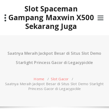
Skip
Slot Spaceman
to
content
Gampang Maxwin X500
Sekarang Juga
Saatnya Meraih Jackpot Besar di Situs Slot Demo
Starlight Princess Gacor di Legacypickle
Home
/
Slot Gacor
/
Saatnya Meraih Jackpot Besar di Situs Slot Demo Starlight
Princess Gacor di Legacypickle