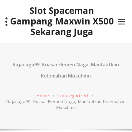
Skip
Slot Spaceman
to
content
Gampang Maxwin X500
Sekarang Juga
Rajanaga99: Kuasai Elemen Naga, Manfaatkan
Kelemahan Musuhmu
Home
/
Uncategorized
/
Rajanaga99: Kuasai Elemen Naga, Manfaatkan Kelemahan
Musuhmu