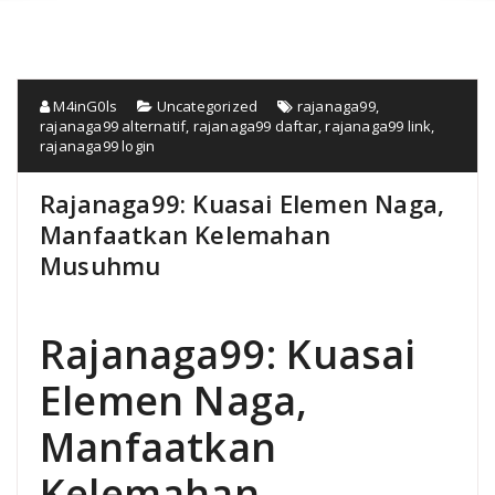
M4inG0ls
Uncategorized
rajanaga99
,
rajanaga99 alternatif
,
rajanaga99 daftar
,
rajanaga99 link
,
rajanaga99 login
Rajanaga99: Kuasai Elemen Naga,
Manfaatkan Kelemahan
Musuhmu
Rajanaga99: Kuasai
Elemen Naga,
Manfaatkan
Kelemahan