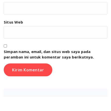
Situs Web
Simpan nama, email, dan situs web saya pada
peramban ini untuk komentar saya berikutnya.