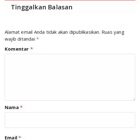
Tinggalkan Balasan
Alamat email Anda tidak akan dipublikasikan.
Ruas yang
wajib ditandai
*
Komentar
*
Nama
*
Email
*