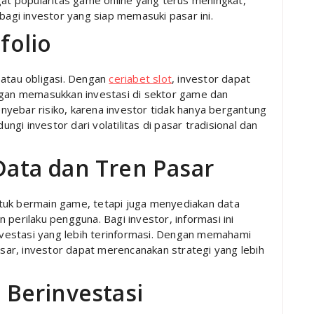
gat popularitas game online yang terus meningkat,
gi investor yang siap memasuki pasar ini.
folio
 atau obligasi. Dengan
ceriabet slot
, investor dapat
engan memasukkan investasi di sektor game dan
yebar risiko, karena investor tidak hanya bergantung
ungi investor dari volatilitas di pasar tradisional dan
 Data dan Tren Pasar
tuk bermain game, tetapi juga menyediakan data
 perilaku pengguna. Bagi investor, informasi ini
vestasi yang lebih terinformasi. Dengan memahami
ar, investor dapat merencanakan strategi yang lebih
m Berinvestasi