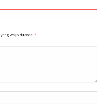
 yang wajib ditandai
*