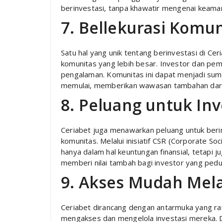
berinvestasi, tanpa khawatir mengenai keama
7. Bellekurasi Komu
Satu hal yang unik tentang berinvestasi di Ce
komunitas yang lebih besar. Investor dan pemai
pengalaman. Komunitas ini dapat menjadi sum
memulai, memberikan wawasan tambahan dari m
8. Peluang untuk Inv
Ceriabet juga menawarkan peluang untuk ber
komunitas. Melalui inisiatif CSR (Corporate So
hanya dalam hal keuntungan finansial, tetapi j
memberi nilai tambah bagi investor yang pedu
9. Akses Mudah Melal
Ceriabet dirancang dengan antarmuka yang r
mengakses dan mengelola investasi mereka. D