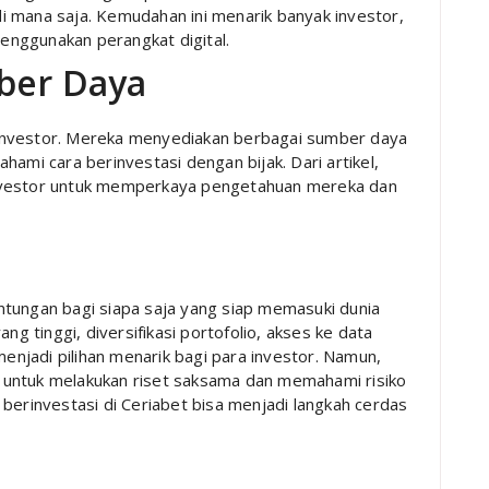
i mana saja. Kemudahan ini menarik banyak investor,
nggunakan perangkat digital.
ber Daya
investor. Mereka menyediakan berbagai sumber daya
i cara berinvestasi dengan bijak. Dari artikel,
investor untuk memperkaya pengetahuan mereka dan
ntungan bagi siapa saja yang siap memasuki dunia
ng tinggi, diversifikasi portofolio, akses ke data
menjadi pilihan menarik bagi para investor. Namun,
ng untuk melakukan riset saksama dan memahami risiko
berinvestasi di Ceriabet bisa menjadi langkah cerdas