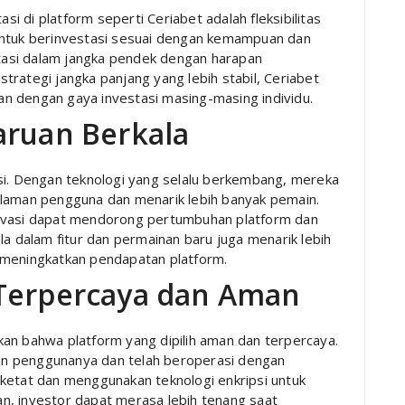
asi di platform seperti Ceriabet adalah fleksibilitas
untuk berinvestasi sesuai dengan kemampuan dan
estasi dalam jangka pendek dengan harapan
rategi jangka panjang yang lebih stabil, Ceriabet
n dengan gaya investasi masing-masing individu.
aruan Berkala
si. Dengan teknologi yang selalu berkembang, mereka
alaman pengguna dan menarik lebih banyak pemain.
 inovasi dapat mendorong pertumbuhan platform dan
la dalam fitur dan permainan baru juga menarik lebih
 meningkatkan pendapatan platform.
 Terpercaya dan Aman
an bahwa platform yang dipilih aman dan terpercaya.
ngan penggunanya dan telah beroperasi dengan
ketat dan menggunakan teknologi enkripsi untuk
n, investor dapat merasa lebih tenang saat