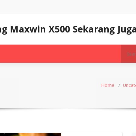
g Maxwin X500 Sekarang Jug
Search
for:
Home
/
Uncat